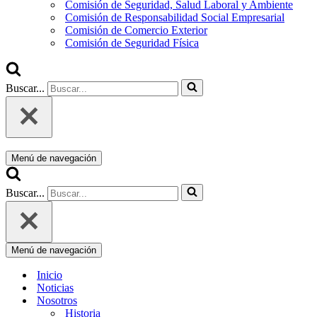
Comisión de Seguridad, Salud Laboral y Ambiente
Comisión de Responsabilidad Social Empresarial
Comisión de Comercio Exterior
Comisión de Seguridad Física
Buscar...
Menú de navegación
Buscar...
Menú de navegación
Inicio
Noticias
Nosotros
Historia