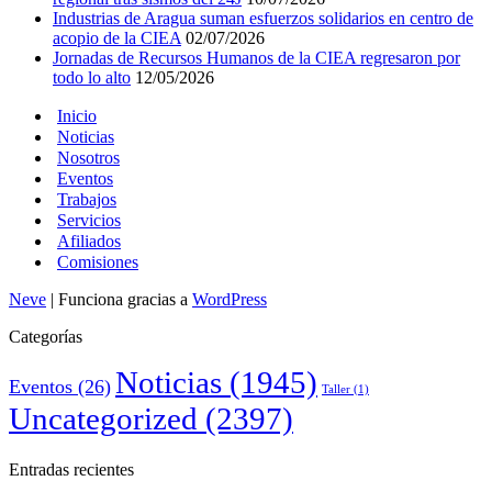
Industrias de Aragua suman esfuerzos solidarios en centro de
acopio de la CIEA
02/07/2026
Jornadas de Recursos Humanos de la CIEA regresaron por
todo lo alto
12/05/2026
Inicio
Noticias
Nosotros
Eventos
Trabajos
Servicios
Afiliados
Comisiones
Neve
| Funciona gracias a
WordPress
Categorías
Noticias
(1945)
Eventos
(26)
Taller
(1)
Uncategorized
(2397)
Entradas recientes