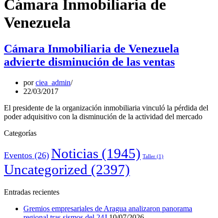
Cámara Inmobiliaria de
Venezuela
Cámara Inmobiliaria de Venezuela
advierte disminución de las ventas
por
ciea_admin
22/03/2017
El presidente de la organización inmobiliaria vinculó la pérdida del
poder adquisitivo con la disminución de la actividad del mercado
Categorías
Noticias
(1945)
Eventos
(26)
Taller
(1)
Uncategorized
(2397)
Entradas recientes
Gremios empresariales de Aragua analizaron panorama
regional tras sismos del 24J
10/07/2026