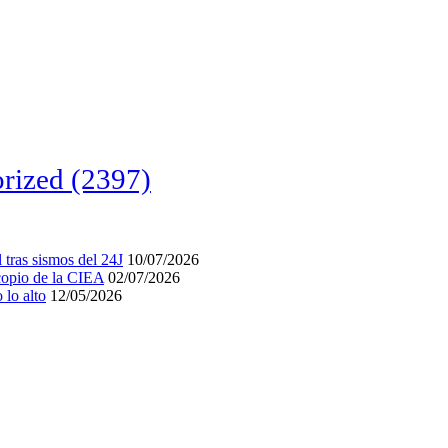
rized
(2397)
tras sismos del 24J
10/07/2026
acopio de la CIEA
02/07/2026
lo alto
12/05/2026