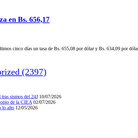
iza en Bs. 656,17
últimos cinco días un tasa de Bs. 655,08 por dólar y Bs. 634,09 por dóla
rized
(2397)
tras sismos del 24J
10/07/2026
acopio de la CIEA
02/07/2026
lo alto
12/05/2026