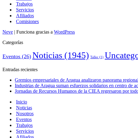
Trabajos
Servicios
Afiliados
Comisiones
Neve
| Funciona gracias a
WordPress
Categorías
Noticias
(1945)
Uncatego
Eventos
(26)
Taller
(1)
Entradas recientes
Gremios empresariales de Aragua analizaron panorama regional 
Industrias de Aragua suman esfuerzos solidarios en centro de 
Jornadas de Recursos Humanos de la CIEA regresaron por todo 
Inicio
Noticias
Nosotros
Eventos
Trabajos
Servicios
Afiliados