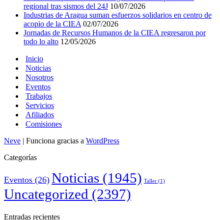
regional tras sismos del 24J
10/07/2026
Industrias de Aragua suman esfuerzos solidarios en centro de
acopio de la CIEA
02/07/2026
Jornadas de Recursos Humanos de la CIEA regresaron por
todo lo alto
12/05/2026
Inicio
Noticias
Nosotros
Eventos
Trabajos
Servicios
Afiliados
Comisiones
Neve
| Funciona gracias a
WordPress
Categorías
Noticias
(1945)
Eventos
(26)
Taller
(1)
Uncategorized
(2397)
Entradas recientes