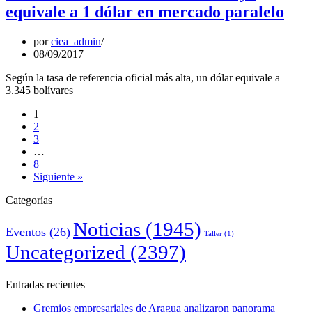
equivale a 1 dólar en mercado paralelo
por
ciea_admin
08/09/2017
Según la tasa de referencia oficial más alta, un dólar equivale a
3.345 bolívares
1
2
3
…
8
Siguiente »
Categorías
Noticias
(1945)
Eventos
(26)
Taller
(1)
Uncategorized
(2397)
Entradas recientes
Gremios empresariales de Aragua analizaron panorama