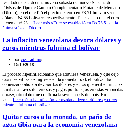
resultados de la décima novena subasta del nuevo Sistema de
Divisas de Tipo de Cambio Complementario Flotante de Mercado
(Dicom), en el que fijó el precio del euro en 73,51 bolívares y el
dólar en 64,55 bolívares respectivamente. En esta subasta, el euro
incrementó 28…
Leer más »
Euro se estableció en Bs 73,51 en la
última subasta Dicom
La inflación venezolana devora dólares y
euros mientras fulmina el bolívar
por
ciea_admin
16/10/2018
El proceso hiperinflacionario que atraviesa Venezuela, y que dejó
casi inservibles los ingresos en la moneda local, el bolívar, ha
comenzado ahora a devorar los dólares y euros que reciben muchas
familias a través de remesas y pagos por trabajos en estas «monedas
duras», otro dato que confirma la severa crisis del país. En
las…
Leer más »
La inflación venezolana devora dólares y euros
mientras fulmina el bolívar
Quitar ceros a la moneda, un paño de
agua tibia para la economía venezolana