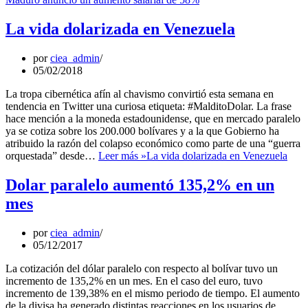
La vida dolarizada en Venezuela
por
ciea_admin
05/02/2018
La tropa cibernética afín al chavismo convirtió esta semana en
tendencia en Twitter una curiosa etiqueta: #MalditoDolar. La frase
hace mención a la moneda estadounidense, que en mercado paralelo
ya se cotiza sobre los 200.000 bolívares y a la que Gobierno ha
atribuido la razón del colapso económico como parte de una “guerra
orquestada” desde…
Leer más »
La vida dolarizada en Venezuela
Dolar paralelo aumentó 135,2% en un
mes
por
ciea_admin
05/12/2017
La cotización del dólar paralelo con respecto al bolívar tuvo un
incremento de 135,2% en un mes. En el caso del euro, tuvo
incremento de 139,38% en el mismo periodo de tiempo. El aumento
de la divisa ha generado distintas reacciones en los usuarios de