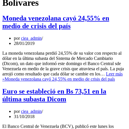
Bolívares
Moneda venezolana cayó 24,55% en
medio de crisis del país
por
ciea_admin
28/01/2019
La moneda venezolana perdió 24,55% de su valor con respecto al
dólar en la última subasta del Sistema de Mercado Cambiario
(Dicom), un dato que informó este domingo el Banco Central sde
Venezuela en medio de la grave crisis que atraviesa el país. La puja
arrojó como resultado que cada dólar se cambie en los…
Leer más
»
Moneda venezolana cayó 24,55% en medio de crisis del país
Euro se estableció en Bs 73,51 en la
última subasta Dicom
por
ciea_admin
31/10/2018
El Banco Central de Venezuela (BCV), publicó este lunes los