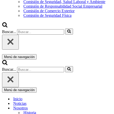
Comisión de Seguridad, Salud Laboral y Ambiente
Comisión de Responsabilidad Social Empresarial
Comisión de Comercio Exterior
Comisión de Seguridad Física
Buscar...
Menú de navegación
Buscar...
Menú de navegación
Inicio
Noticias
Nosotros
Historia