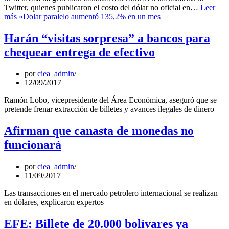
Twitter, quienes publicaron el costo del dólar no oficial en…
Leer
más »
Dolar paralelo aumentó 135,2% en un mes
Harán “visitas sorpresa” a bancos para
chequear entrega de efectivo
por
ciea_admin
12/09/2017
Ramón Lobo, vicepresidente del Área Económica, aseguró que se
pretende frenar extracción de billetes y avances ilegales de dinero
Afirman que canasta de monedas no
funcionará
por
ciea_admin
11/09/2017
Las transacciones en el mercado petrolero internacional se realizan
en dólares, explicaron expertos
EFE: Billete de 20.000 bolívares ya