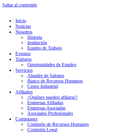
Saltar al contenido
Inicio
Noticias
Nosotros
Historia
Institución
Equipo de Trabajo
Eventos
Trabajos
Oportunidades de Empleo
Servicios
Alquiler de Salones
Banco de Recursos Humanos
Censo Industrial
Afiliados
¿Quiénes pueden afiliarse?
Empresas Afiliadas
Empresas Asociadas
Asociados Profesionales
Comisiones
Comisión de Recursos Humanos
Comisión Legal