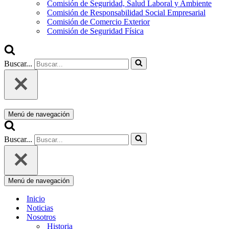
Comisión de Seguridad, Salud Laboral y Ambiente
Comisión de Responsabilidad Social Empresarial
Comisión de Comercio Exterior
Comisión de Seguridad Física
Buscar...
Menú de navegación
Buscar...
Menú de navegación
Inicio
Noticias
Nosotros
Historia