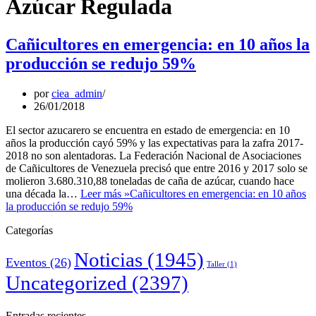
Azúcar Regulada
Cañicultores en emergencia: en 10 años la
producción se redujo 59%
por
ciea_admin
26/01/2018
El sector azucarero se encuentra en estado de emergencia: en 10
años la producción cayó 59% y las expectativas para la zafra 2017-
2018 no son alentadoras. La Federación Nacional de Asociaciones
de Cañicultores de Venezuela precisó que entre 2016 y 2017 solo se
molieron 3.680.310,88 toneladas de caña de azúcar, cuando hace
una década la…
Leer más »
Cañicultores en emergencia: en 10 años
la producción se redujo 59%
Categorías
Noticias
(1945)
Eventos
(26)
Taller
(1)
Uncategorized
(2397)
Entradas recientes