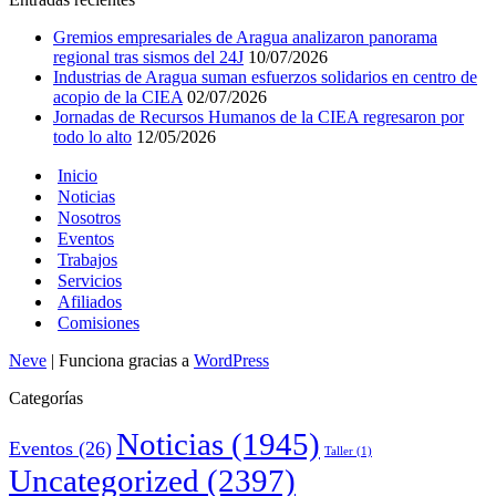
Gremios empresariales de Aragua analizaron panorama
regional tras sismos del 24J
10/07/2026
Industrias de Aragua suman esfuerzos solidarios en centro de
acopio de la CIEA
02/07/2026
Jornadas de Recursos Humanos de la CIEA regresaron por
todo lo alto
12/05/2026
Inicio
Noticias
Nosotros
Eventos
Trabajos
Servicios
Afiliados
Comisiones
Neve
| Funciona gracias a
WordPress
Categorías
Noticias
(1945)
Eventos
(26)
Taller
(1)
Uncategorized
(2397)