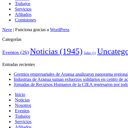
Trabajos
Servicios
Afiliados
Comisiones
Neve
| Funciona gracias a
WordPress
Categorías
Noticias
(1945)
Uncatego
Eventos
(26)
Taller
(1)
Entradas recientes
Gremios empresariales de Aragua analizaron panorama regional 
Industrias de Aragua suman esfuerzos solidarios en centro de 
Jornadas de Recursos Humanos de la CIEA regresaron por todo 
Inicio
Noticias
Nosotros
Eventos
Trabajos
Servicios
Afiliados