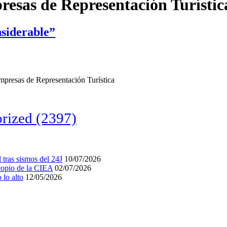
resas de Representación Turístic
nsiderable”
mpresas de Representación Turística
rized
(2397)
tras sismos del 24J
10/07/2026
acopio de la CIEA
02/07/2026
lo alto
12/05/2026