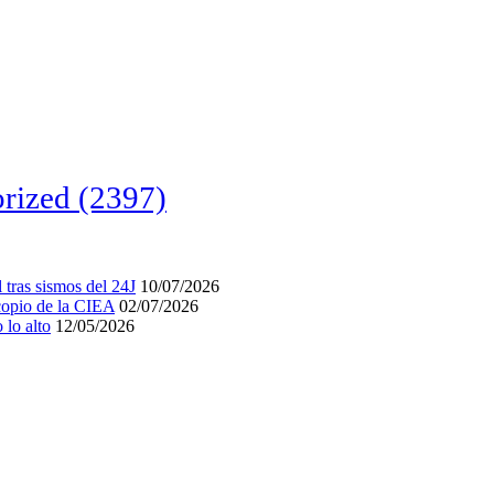
rized
(2397)
tras sismos del 24J
10/07/2026
acopio de la CIEA
02/07/2026
lo alto
12/05/2026