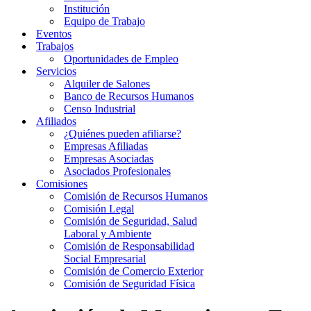
Institución
Equipo de Trabajo
Eventos
Trabajos
Oportunidades de Empleo
Servicios
Alquiler de Salones
Banco de Recursos Humanos
Censo Industrial
Afiliados
¿Quiénes pueden afiliarse?
Empresas Afiliadas
Empresas Asociadas
Asociados Profesionales
Comisiones
Comisión de Recursos Humanos
Comisión Legal
Comisión de Seguridad, Salud
Laboral y Ambiente
Comisión de Responsabilidad
Social Empresarial
Comisión de Comercio Exterior
Comisión de Seguridad Física