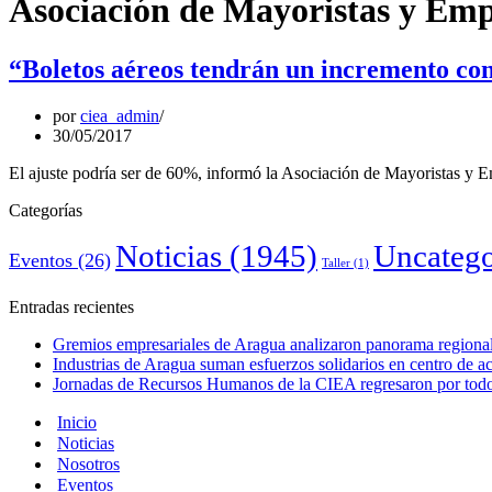
Asociación de Mayoristas y Emp
“Boletos aéreos tendrán un incremento co
por
ciea_admin
30/05/2017
El ajuste podría ser de 60%, informó la Asociación de Mayoristas y E
Categorías
Noticias
(1945)
Uncatego
Eventos
(26)
Taller
(1)
Entradas recientes
Gremios empresariales de Aragua analizaron panorama regional 
Industrias de Aragua suman esfuerzos solidarios en centro de 
Jornadas de Recursos Humanos de la CIEA regresaron por todo 
Inicio
Noticias
Nosotros
Eventos