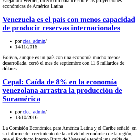
Alejandro Werner, ofreció un balance sobre las proyecciones
económicas de América Latina
Venezuela es el país con menos capacidad
de producir reservas internacionales
por
ciea_admin
14/11/2016
Bolivia, aunque es un país con una economía mucho menos
desarrollada, cerró el mes de septiembre con 11,6 millardos de
dólares
Cepal: Caída de 8% en la economía
venezolana arrastra la producción de
Suramérica
por
ciea_admin
13/10/2016
La Comisión Económica para América Latina y el Caribe señaló, en
su informe del crecimiento de la actividad económica de la región,
que el Producto Interno Bruto de Venezuela tendrá una caída de