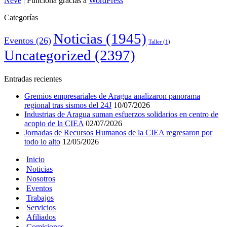
Neve
| Funciona gracias a
WordPress
Categorías
Noticias
(1945)
Eventos
(26)
Taller
(1)
Uncategorized
(2397)
Entradas recientes
Gremios empresariales de Aragua analizaron panorama
regional tras sismos del 24J
10/07/2026
Industrias de Aragua suman esfuerzos solidarios en centro de
acopio de la CIEA
02/07/2026
Jornadas de Recursos Humanos de la CIEA regresaron por
todo lo alto
12/05/2026
Inicio
Noticias
Nosotros
Eventos
Trabajos
Servicios
Afiliados
Comisiones