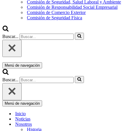
Comisión de Seguridad, Salud Laboral y Ambiente
Comisión de Responsabilidad Social Empresarial
Comisión de Comercio Exterior
Comisión de Seguridad Física
Buscar...
Menú de navegación
Buscar...
Menú de navegación
Inicio
Noticias
Nosotros
Historia