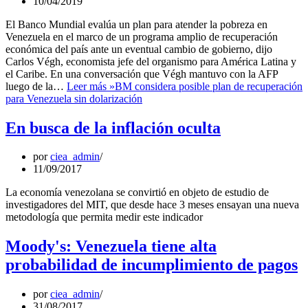
10/04/2019
El Banco Mundial evalúa un plan para atender la pobreza en
Venezuela en el marco de un programa amplio de recuperación
económica del país ante un eventual cambio de gobierno, dijo
Carlos Végh, economista jefe del organismo para América Latina y
el Caribe. En una conversación que Végh mantuvo con la AFP
luego de la…
Leer más »
BM considera posible plan de recuperación
para Venezuela sin dolarización
En busca de la inflación oculta
por
ciea_admin
11/09/2017
La economía venezolana se convirtió en objeto de estudio de
investigadores del MIT, que desde hace 3 meses ensayan una nueva
metodología que permita medir este indicador
Moody's: Venezuela tiene alta
probabilidad de incumplimiento de pagos
por
ciea_admin
31/08/2017