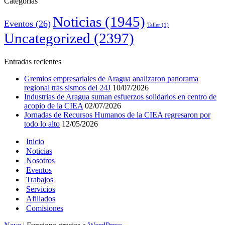
Categorías
Noticias
(1945)
Eventos
(26)
Taller
(1)
Uncategorized
(2397)
Entradas recientes
Gremios empresariales de Aragua analizaron panorama
regional tras sismos del 24J
10/07/2026
Industrias de Aragua suman esfuerzos solidarios en centro de
acopio de la CIEA
02/07/2026
Jornadas de Recursos Humanos de la CIEA regresaron por
todo lo alto
12/05/2026
Inicio
Noticias
Nosotros
Eventos
Trabajos
Servicios
Afiliados
Comisiones