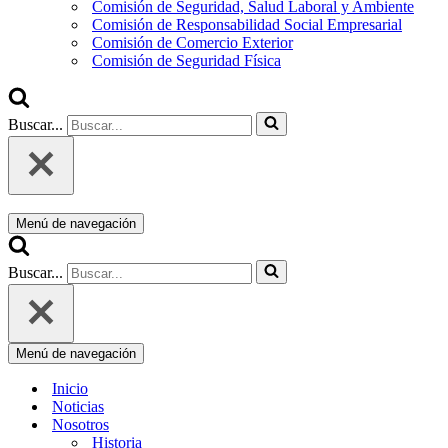
Comisión de Seguridad, Salud Laboral y Ambiente
Comisión de Responsabilidad Social Empresarial
Comisión de Comercio Exterior
Comisión de Seguridad Física
Buscar...
Menú de navegación
Buscar...
Menú de navegación
Inicio
Noticias
Nosotros
Historia