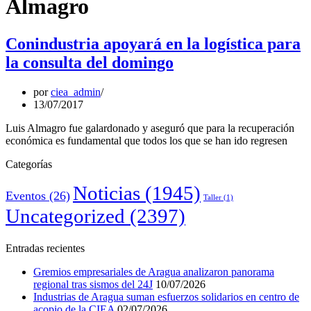
Almagro
Conindustria apoyará en la logística para
la consulta del domingo
por
ciea_admin
13/07/2017
Luis Almagro fue galardonado y aseguró que para la recuperación
económica es fundamental que todos los que se han ido regresen
Categorías
Noticias
(1945)
Eventos
(26)
Taller
(1)
Uncategorized
(2397)
Entradas recientes
Gremios empresariales de Aragua analizaron panorama
regional tras sismos del 24J
10/07/2026
Industrias de Aragua suman esfuerzos solidarios en centro de
acopio de la CIEA
02/07/2026