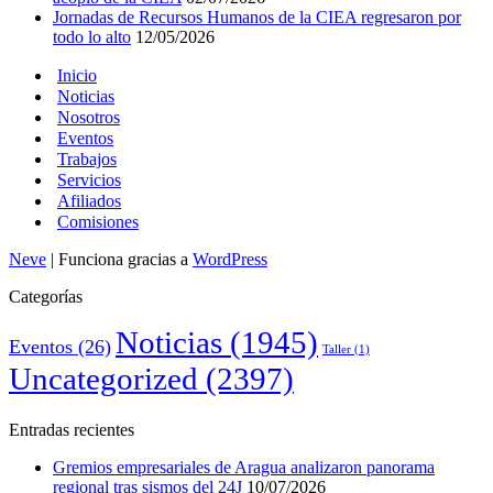
Jornadas de Recursos Humanos de la CIEA regresaron por
todo lo alto
12/05/2026
Inicio
Noticias
Nosotros
Eventos
Trabajos
Servicios
Afiliados
Comisiones
Neve
| Funciona gracias a
WordPress
Categorías
Noticias
(1945)
Eventos
(26)
Taller
(1)
Uncategorized
(2397)
Entradas recientes
Gremios empresariales de Aragua analizaron panorama
regional tras sismos del 24J
10/07/2026