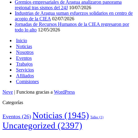
Gremios empresariales de Aragua analizaron panorama
regional tras sismos del 24J
10/07/2026
Industrias de Aragua suman esfuerzos solidarios en centro de
acopio de la CIEA
02/07/2026
Jornadas de Recursos Humanos de la CIEA regresaron por
todo lo alto
12/05/2026
Inicio
Noticias
Nosotros
Eventos
Trabajos
Servicios
Afiliados
Comisiones
Neve
| Funciona gracias a
WordPress
Categorías
Noticias
(1945)
Eventos
(26)
Taller
(1)
Uncategorized
(2397)