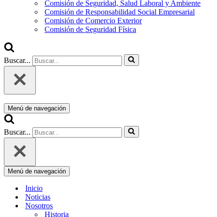
Comisión de Seguridad, Salud Laboral y Ambiente
Comisión de Responsabilidad Social Empresarial
Comisión de Comercio Exterior
Comisión de Seguridad Física
Buscar...
Menú de navegación
Buscar...
Menú de navegación
Inicio
Noticias
Nosotros
Historia