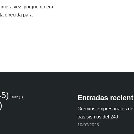
rimera vez, porque no era
ta ofrecida para
5)
Entradas recien
Taller
(1)
)
Gremios empresariales de
tras sismos del 24J
10/07/2026