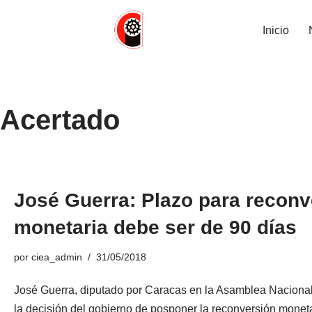
Inicio
Saltar
al
contenido
Acertado
José Guerra: Plazo para reconv
monetaria debe ser de 90 días
por
ciea_admin
31/05/2018
José Guerra, diputado por Caracas en la Asamblea Nacional
la decisión del gobierno de posponer la reconversión moneta