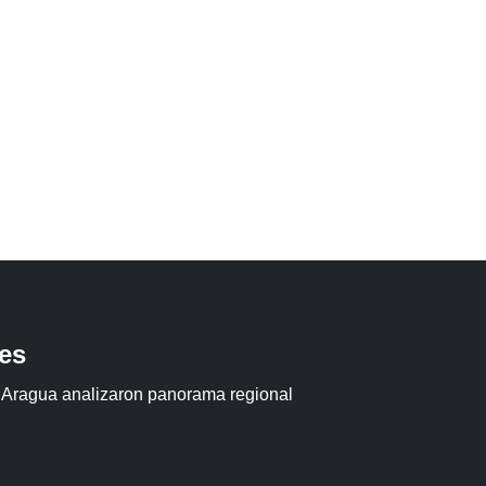
tes
 Aragua analizaron panorama regional