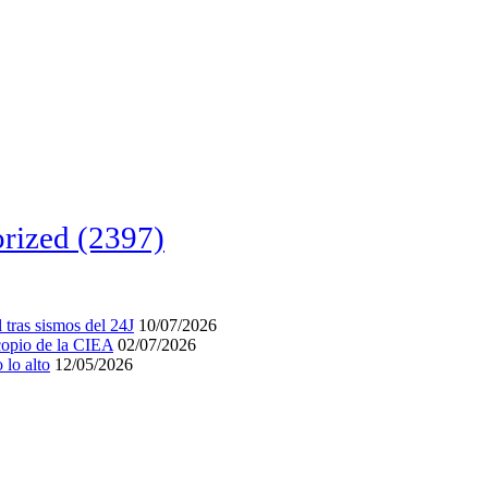
rized
(2397)
tras sismos del 24J
10/07/2026
acopio de la CIEA
02/07/2026
lo alto
12/05/2026