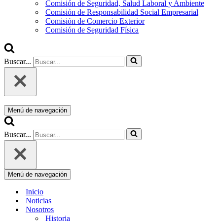
Comisión de Seguridad, Salud Laboral y Ambiente
Comisión de Responsabilidad Social Empresarial
Comisión de Comercio Exterior
Comisión de Seguridad Física
Buscar...
Menú de navegación
Buscar...
Menú de navegación
Inicio
Noticias
Nosotros
Historia