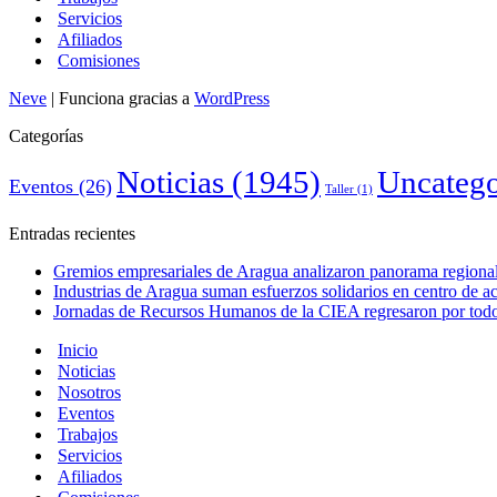
Servicios
Afiliados
Comisiones
Neve
| Funciona gracias a
WordPress
Categorías
Noticias
(1945)
Uncatego
Eventos
(26)
Taller
(1)
Entradas recientes
Gremios empresariales de Aragua analizaron panorama regional 
Industrias de Aragua suman esfuerzos solidarios en centro de 
Jornadas de Recursos Humanos de la CIEA regresaron por todo 
Inicio
Noticias
Nosotros
Eventos
Trabajos
Servicios
Afiliados