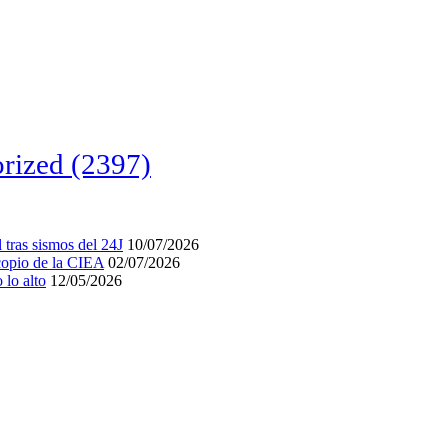
rized
(2397)
tras sismos del 24J
10/07/2026
acopio de la CIEA
02/07/2026
lo alto
12/05/2026