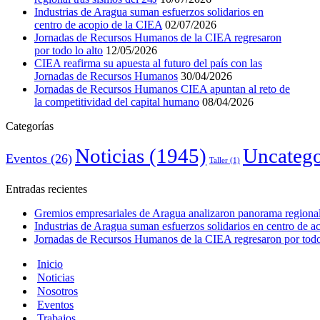
Industrias de Aragua suman esfuerzos solidarios en
centro de acopio de la CIEA
02/07/2026
Jornadas de Recursos Humanos de la CIEA regresaron
por todo lo alto
12/05/2026
CIEA reafirma su apuesta al futuro del país con las
Jornadas de Recursos Humanos
30/04/2026
Jornadas de Recursos Humanos CIEA apuntan al reto de
la competitividad del capital humano
08/04/2026
Categorías
Noticias
(1945)
Uncatego
Eventos
(26)
Taller
(1)
Entradas recientes
Gremios empresariales de Aragua analizaron panorama regional 
Industrias de Aragua suman esfuerzos solidarios en centro de 
Jornadas de Recursos Humanos de la CIEA regresaron por todo 
Inicio
Noticias
Nosotros
Eventos
Trabajos