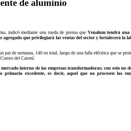
dente de aluminio
 Arias, indicó mediante una rueda de prensa que
Venalum tendrá una
agregado que privilegiará las ventas del sector y fortalecerá la l
 par de semanas, 140 en total, luego de una falla eléctrica que se pro
ó Correo del Caroní.
 mercado interno de las empresas transformadoras; con esto no d
o primario excedente, es decir, aquel que no procesen las em