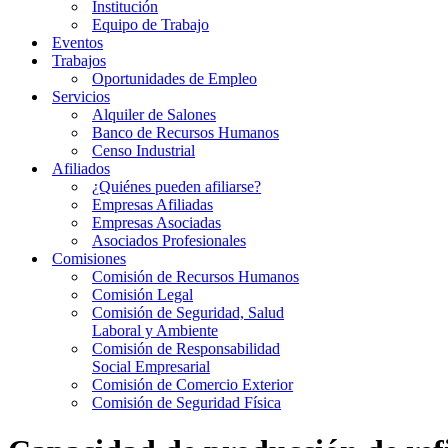
Institución
Equipo de Trabajo
Eventos
Trabajos
Oportunidades de Empleo
Servicios
Alquiler de Salones
Banco de Recursos Humanos
Censo Industrial
Afiliados
¿Quiénes pueden afiliarse?
Empresas Afiliadas
Empresas Asociadas
Asociados Profesionales
Comisiones
Comisión de Recursos Humanos
Comisión Legal
Comisión de Seguridad, Salud
Laboral y Ambiente
Comisión de Responsabilidad
Social Empresarial
Comisión de Comercio Exterior
Comisión de Seguridad Física