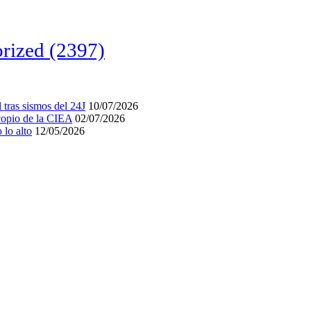
rized
(2397)
tras sismos del 24J
10/07/2026
acopio de la CIEA
02/07/2026
lo alto
12/05/2026