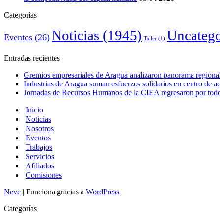
Categorías
Noticias
(1945)
Uncatego
Eventos
(26)
Taller
(1)
Entradas recientes
Gremios empresariales de Aragua analizaron panorama regional 
Industrias de Aragua suman esfuerzos solidarios en centro de 
Jornadas de Recursos Humanos de la CIEA regresaron por todo 
Inicio
Noticias
Nosotros
Eventos
Trabajos
Servicios
Afiliados
Comisiones
Neve
| Funciona gracias a
WordPress
Categorías