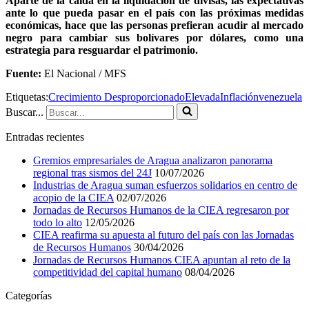
Aparte de la caída en la liquidación de divisas, las expectativas
ante lo que pueda pasar en el país con las próximas medidas
económicas, hace que las personas prefieran acudir al mercado
negro para cambiar sus bolívares por dólares, como una
estrategia para resguardar el patrimonio.
Fuente:
El Nacional / MFS
Etiquetas:
Crecimiento Desproporcionado
Elevada
Inflación
venezuela
Buscar...
Entradas recientes
Gremios empresariales de Aragua analizaron panorama
regional tras sismos del 24J
10/07/2026
Industrias de Aragua suman esfuerzos solidarios en centro de
acopio de la CIEA
02/07/2026
Jornadas de Recursos Humanos de la CIEA regresaron por
todo lo alto
12/05/2026
CIEA reafirma su apuesta al futuro del país con las Jornadas
de Recursos Humanos
30/04/2026
Jornadas de Recursos Humanos CIEA apuntan al reto de la
competitividad del capital humano
08/04/2026
Categorías