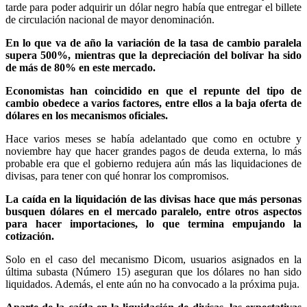
tarde para poder adquirir un dólar negro había que entregar el billete
de circulación nacional de mayor denominación.
En lo que va de año la variación de la tasa de cambio paralela
supera 500%, mientras que la depreciación del bolívar ha sido
de más de 80% en este mercado.
Economistas han coincidido en que el repunte del tipo de
cambio obedece a varios factores, entre ellos a la baja oferta de
dólares en los mecanismos oficiales.
Hace varios meses se había adelantado que como en octubre y
noviembre hay que hacer grandes pagos de deuda externa, lo más
probable era que el gobierno redujera aún más las liquidaciones de
divisas, para tener con qué honrar los compromisos.
La caída en la liquidación de las divisas hace que más personas
busquen dólares en el mercado paralelo, entre otros aspectos
para hacer importaciones, lo que termina empujando la
cotización.
Solo en el caso del mecanismo Dicom, usuarios asignados en la
última subasta (Número 15) aseguran que los dólares no han sido
liquidados. Además, el ente aún no ha convocado a la próxima puja.