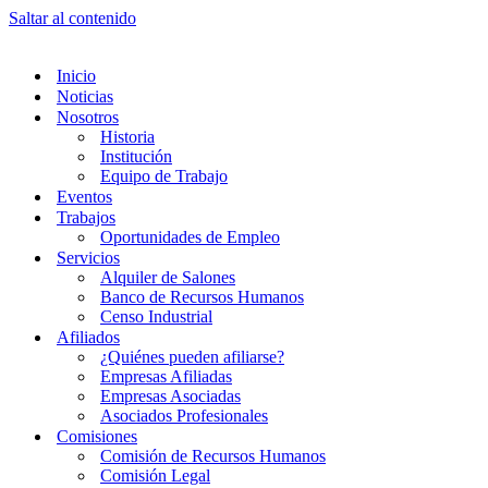
Saltar al contenido
Inicio
Noticias
Nosotros
Historia
Institución
Equipo de Trabajo
Eventos
Trabajos
Oportunidades de Empleo
Servicios
Alquiler de Salones
Banco de Recursos Humanos
Censo Industrial
Afiliados
¿Quiénes pueden afiliarse?
Empresas Afiliadas
Empresas Asociadas
Asociados Profesionales
Comisiones
Comisión de Recursos Humanos
Comisión Legal