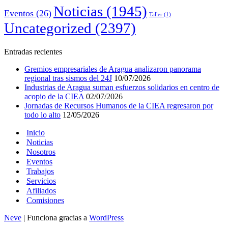
Noticias
(1945)
Eventos
(26)
Taller
(1)
Uncategorized
(2397)
Entradas recientes
Gremios empresariales de Aragua analizaron panorama
regional tras sismos del 24J
10/07/2026
Industrias de Aragua suman esfuerzos solidarios en centro de
acopio de la CIEA
02/07/2026
Jornadas de Recursos Humanos de la CIEA regresaron por
todo lo alto
12/05/2026
Inicio
Noticias
Nosotros
Eventos
Trabajos
Servicios
Afiliados
Comisiones
Neve
| Funciona gracias a
WordPress