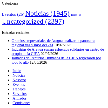
Categorías
Noticias
(1945)
Eventos
(26)
Taller
(1)
Uncategorized
(2397)
Entradas recientes
Gremios empresariales de Aragua analizaron panorama
regional tras sismos del 24J
10/07/2026
Industrias de Aragua suman esfuerzos solidarios en centro de
acopio de la CIEA
02/07/2026
Jornadas de Recursos Humanos de la CIEA regresaron por
todo lo alto
12/05/2026
Inicio
Noticias
Nosotros
Eventos
Trabajos
Servicios
Afiliados
Comisiones