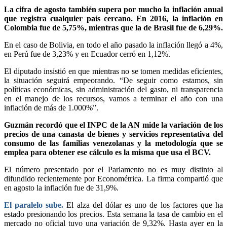
La cifra de agosto también supera por mucho la inflación anual
que registra cualquier país cercano. En 2016, la inflación en
Colombia fue de 5,75%, mientras que la de Brasil fue de 6,29%.
En el caso de Bolivia, en todo el año pasado la inflación llegó a 4%,
en Perú fue de 3,23% y en Ecuador cerró en 1,12%.
El diputado insistió en que mientras no se tomen medidas eficientes,
la situación seguirá empeorando. “De seguir como estamos, sin
políticas económicas, sin administración del gasto, ni transparencia
en el manejo de los recursos, vamos a terminar el año con una
inflación de más de 1.000%”.
Guzmán recordó que el INPC de la AN mide la variación de los
precios de una canasta de bienes y servicios representativa del
consumo de las familias venezolanas y la metodología que se
emplea para obtener ese cálculo es la misma que usa el BCV.
El número presentado por el Parlamento no es muy distinto al
difundido recientemente por Econométrica. La firma compartió que
en agosto la inflación fue de 31,9%.
El paralelo sube.
El alza del dólar es uno de los factores que ha
estado presionando los precios. Esta semana la tasa de cambio en el
mercado no oficial tuvo una variación de 9,32%. Hasta ayer en la