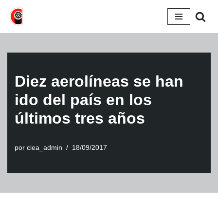
Saltar
al
contenido
Diez aerolíneas se han
ido del país en los
últimos tres años
por
ciea_admin
18/09/2017