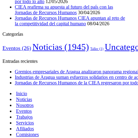
por todo lo alto
12/05/2026
CIEA reafirma su apuesta al futuro del país con las
Jornadas de Recursos Humanos
30/04/2026
Jornadas de Recursos Humanos CIEA apuntan al reto de
la competitividad del capital humano
08/04/2026
Categorías
Noticias
(1945)
Uncatego
Eventos
(26)
Taller
(1)
Entradas recientes
Gremios empresariales de Aragua analizaron panorama regional 
Industrias de Aragua suman esfuerzos solidarios en centro de 
Jornadas de Recursos Humanos de la CIEA regresaron por todo 
Inicio
Noticias
Nosotros
Eventos
Trabajos
Servicios
Afiliados
Comisiones