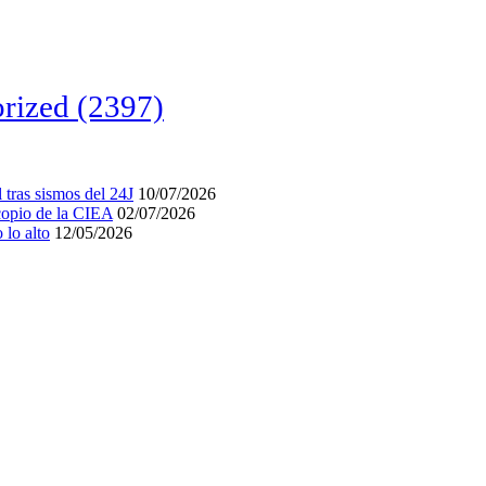
rized
(2397)
tras sismos del 24J
10/07/2026
acopio de la CIEA
02/07/2026
lo alto
12/05/2026