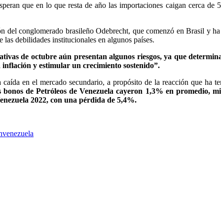
speran que en lo que resta de año las importaciones caigan cerca de 
ón del conglomerado brasileño Odebrecht, que comenzó en Brasil y ha
las debilidades institucionales en algunos países.
slativas de octubre aún presentan algunos riesgos, ya que determin
inflación y estimular un crecimiento sostenido”.
caída en el mercado secundario, a propósito de la reacción que ha te
s bonos de Petróleos de Venezuela cayeron 1,3% en promedio, mi
Venezuela 2022, con una pérdida de 5,4%.
h
venezuela