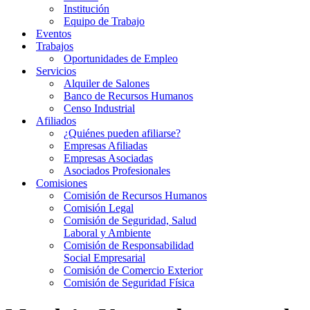
Institución
Equipo de Trabajo
Eventos
Trabajos
Oportunidades de Empleo
Servicios
Alquiler de Salones
Banco de Recursos Humanos
Censo Industrial
Afiliados
¿Quiénes pueden afiliarse?
Empresas Afiliadas
Empresas Asociadas
Asociados Profesionales
Comisiones
Comisión de Recursos Humanos
Comisión Legal
Comisión de Seguridad, Salud
Laboral y Ambiente
Comisión de Responsabilidad
Social Empresarial
Comisión de Comercio Exterior
Comisión de Seguridad Física