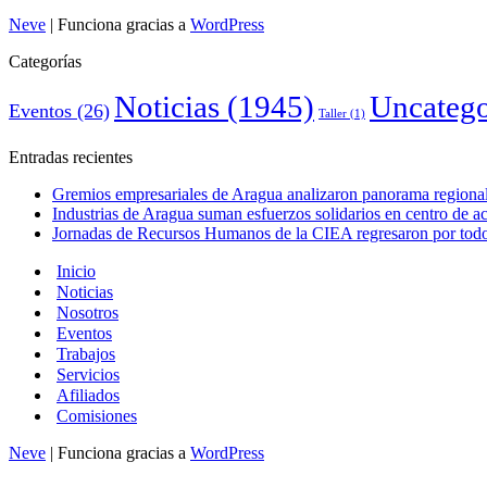
Neve
| Funciona gracias a
WordPress
Categorías
Noticias
(1945)
Uncatego
Eventos
(26)
Taller
(1)
Entradas recientes
Gremios empresariales de Aragua analizaron panorama regional 
Industrias de Aragua suman esfuerzos solidarios en centro de 
Jornadas de Recursos Humanos de la CIEA regresaron por todo 
Inicio
Noticias
Nosotros
Eventos
Trabajos
Servicios
Afiliados
Comisiones
Neve
| Funciona gracias a
WordPress