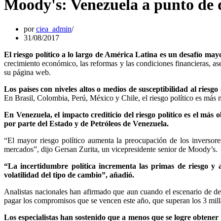
Moody's: Venezuela a punto de d
por
ciea_admin
31/08/2017
El riesgo político a lo largo de América Latina es un desafío ma
crecimiento económico, las reformas y las condiciones financieras, a
su página web.
Los países con niveles altos o medios de susceptibilidad al riesgo
En Brasil, Colombia, Perú, México y Chile, el riesgo político es más
En Venezuela, el impacto crediticio del riesgo político es el má
por parte del Estado y de Petróleos de Venezuela.
“El mayor riesgo político aumenta la preocupación de los inversores
mercados”, dijo Gersan Zurita, un vicepresidente senior de Moody’s.
“La incertidumbre política incrementa las primas de riesgo y a
volatilidad del tipo de cambio”, añadió.
Analistas nacionales han afirmado que aun cuando el escenario de def
pagar los compromisos que se vencen este año, que superan los 3 milla
Los especialistas han sostenido que a menos que se logre obtene