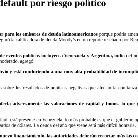
efault por riesgo político
yor para los emisores de deuda latinoamericanos
porque podría amen
seguró la calificadora de deuda Moody’s en un reporte reseñado por Reu
 de eventos políticos incluyen a Venezuela y Argentina, indica el i
 moderado, agregó.
s obvio y está conduciendo a una muy alta probabilidad de incumpl
 sobre los resultados de políticas negativas que afectan la confianza
fecta adversamente las valoraciones de capital y bonos, lo que 
ault está presente en Venezuela, lo más probable es que el gobierno o
rdos de dólares. La deuda del año que viene será más difícil honrarla.
r nuevo financiamiento, las autoridades deberán recortar más las 