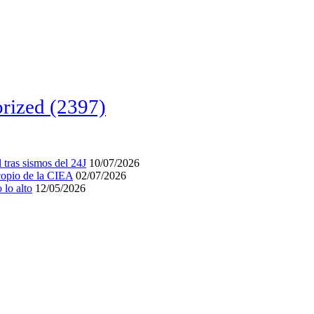
rized
(2397)
tras sismos del 24J
10/07/2026
acopio de la CIEA
02/07/2026
lo alto
12/05/2026