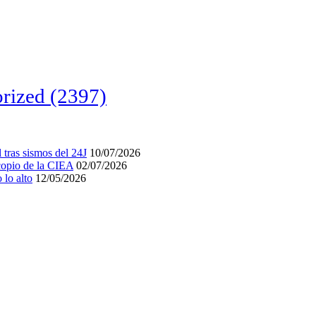
rized
(2397)
tras sismos del 24J
10/07/2026
acopio de la CIEA
02/07/2026
lo alto
12/05/2026