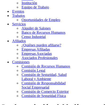
Institución
Equipo de Trabajo
Eventos
Trabajos
Oportunidades de Empleo
Servicios
Alquiler de Salones
Banco de Recursos Humanos
Censo Industrial
Afiliados
¿Quiénes pueden afiliarse?
Empresas Afiliadas
Empresas Asociadas
Asociados Profesionales
Comisiones
Comisión de Recursos Humanos
Comisión Legal
Comisión de Seguridad, Salud
Laboral y Ambiente
Comisión de Responsabilidad
Social Empresarial
Comisión de Comercio Exterior
Comisión de Seguridad Física