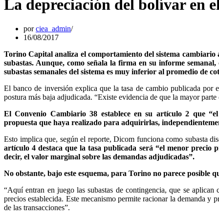
La depreciación del bolívar en e
por
ciea_admin
16/08/2017
Torino Capital analiza el comportamiento del sistema cambiario
subastas. Aunque, como señala la firma en su informe semanal, e
subastas semanales del sistema es muy inferior al promedio de co
El banco de inversión explica que la tasa de cambio publicada por 
postura más baja adjudicada. “Existe evidencia de que la mayor parte 
El Convenio Cambiario 38 establece en su artículo 2 que “el
propuesta que haya realizado para adquirirlas, independientemen
Esto implica que, según el reporte, Dicom funciona como subasta dis
artículo 4 destaca que la tasa publicada será “el menor precio 
decir, el valor marginal sobre las demandas adjudicadas”.
No obstante, bajo este esquema, para Torino no parece posible que 
“Aquí entran en juego las subastas de contingencia, que se aplican
precios establecida. Este mecanismo permite racionar la demanda y pr
de las transacciones”.