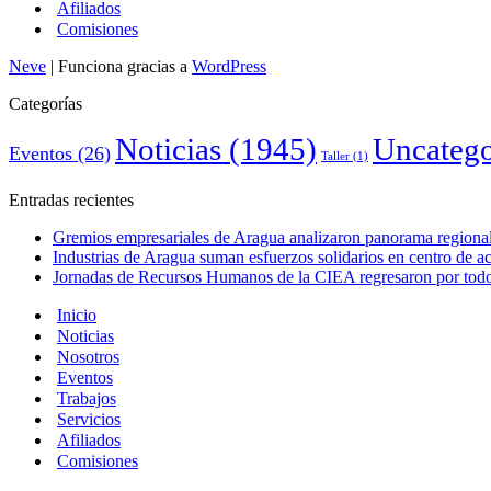
Afiliados
Comisiones
Neve
| Funciona gracias a
WordPress
Categorías
Noticias
(1945)
Uncatego
Eventos
(26)
Taller
(1)
Entradas recientes
Gremios empresariales de Aragua analizaron panorama regional 
Industrias de Aragua suman esfuerzos solidarios en centro de 
Jornadas de Recursos Humanos de la CIEA regresaron por todo 
Inicio
Noticias
Nosotros
Eventos
Trabajos
Servicios
Afiliados
Comisiones