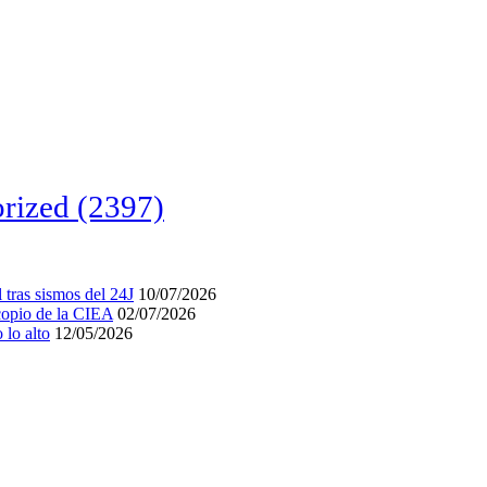
rized
(2397)
tras sismos del 24J
10/07/2026
acopio de la CIEA
02/07/2026
lo alto
12/05/2026