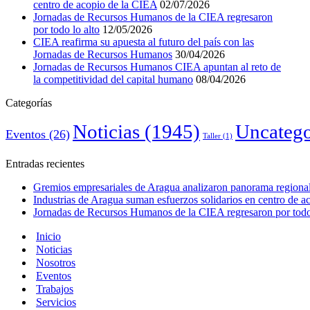
centro de acopio de la CIEA
02/07/2026
Jornadas de Recursos Humanos de la CIEA regresaron
por todo lo alto
12/05/2026
CIEA reafirma su apuesta al futuro del país con las
Jornadas de Recursos Humanos
30/04/2026
Jornadas de Recursos Humanos CIEA apuntan al reto de
la competitividad del capital humano
08/04/2026
Categorías
Noticias
(1945)
Uncatego
Eventos
(26)
Taller
(1)
Entradas recientes
Gremios empresariales de Aragua analizaron panorama regional 
Industrias de Aragua suman esfuerzos solidarios en centro de 
Jornadas de Recursos Humanos de la CIEA regresaron por todo 
Inicio
Noticias
Nosotros
Eventos
Trabajos
Servicios