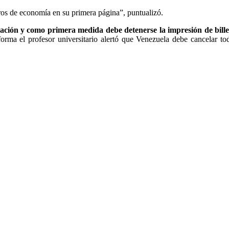
ibros de economía en su primera página”, puntualizó.
lación y como primera medida debe detenerse la impresión de bille
orma el profesor universitario alertó que Venezuela debe cancelar to