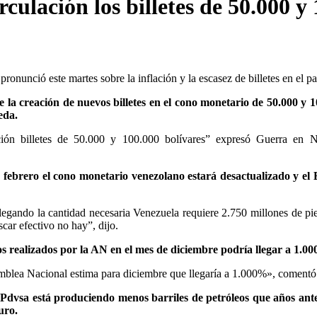
culación los billetes de 50.000 y
nunció este martes sobre la inflación y la escasez de billetes en el pa
 la creación de nuevos billetes en el cono monetario de 50.000 y 
eda.
ón billetes de 50.000 y 100.000 bolívares” expresó Guerra en No
 febrero el cono monetario venezolano estará desactualizado y el 
llegando la cantidad necesaria Venezuela requiere 2.750 millones de pi
car efectivo no hay”, dijo.
ios realizados por la AN en el mes de diciembre podría llegar a 1.0
Asamblea Nacional estima para diciembre que llegaría a 1.000%», comentó
e
Pdvsa está produciendo menos barriles de petróleos que años ante
uro.