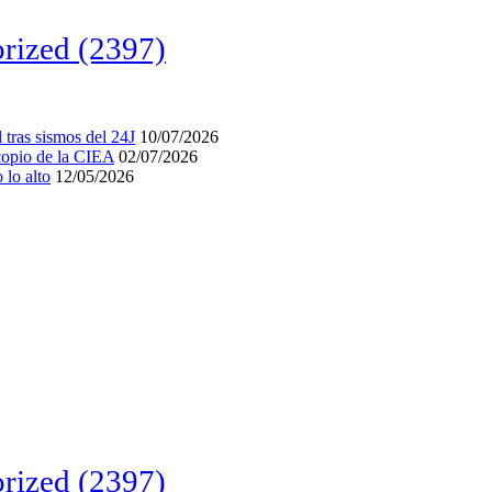
rized
(2397)
tras sismos del 24J
10/07/2026
acopio de la CIEA
02/07/2026
lo alto
12/05/2026
rized
(2397)