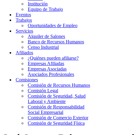
Institución
Equipo de Trabajo
Eventos
Trabajos
Oportunidades de Empleo
Servicios
Alquiler de Salones
Banco de Recursos Humanos
Censo Industrial
Afiliados
¿Quiénes pueden afiliarse?
Empresas Afiliadas
Empresas Asociadas
Asociados Profesionales
Comisiones
Comisión de Recursos Humanos
Comisión Legal
Comisión de Seguridad, Salud
Laboral y Ambiente
Comisión de Responsabilidad
Social Empresarial
Comisión de Comercio Exterior
Comisión de Seguridad Física