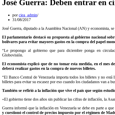
José Guerra: Deben entrar en cir
por
ciea_admin
31/08/2017
José Guerra, diputado a la Asamblea Nacional (AN) y economista, se pro
El parlamentario destacó su propuesta al gobierno nacional sobre
bolívares para evitar mayores gastos en la compra del papel mon
“Le propongo al gobierno que para diciembre ponga en circulaci
Globovisión.
El economista explicó que de no tomar esta medida, en el mes de
deberá realizar gastos en la compra de nuevos billetes.
“El Banco Central de Venezuela importa todos los billetes y no está 
billetes para evitar su escasez por eso cuando los ciudadanos van a bus
También se refirió a la inflación que vive el país que según estud
«El gobierno tiene dos años sin publicar las cifras de inflación, la 
Guerra informó que la inflación en Venezuela se debe en parte a qu
y cuestionó el control de precios impuesto por el régimen de Mad