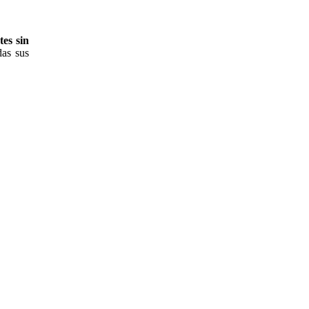
tes sin
das sus