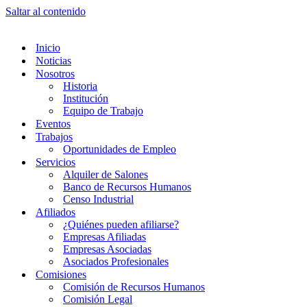
Saltar al contenido
Inicio
Noticias
Nosotros
Historia
Institución
Equipo de Trabajo
Eventos
Trabajos
Oportunidades de Empleo
Servicios
Alquiler de Salones
Banco de Recursos Humanos
Censo Industrial
Afiliados
¿Quiénes pueden afiliarse?
Empresas Afiliadas
Empresas Asociadas
Asociados Profesionales
Comisiones
Comisión de Recursos Humanos
Comisión Legal