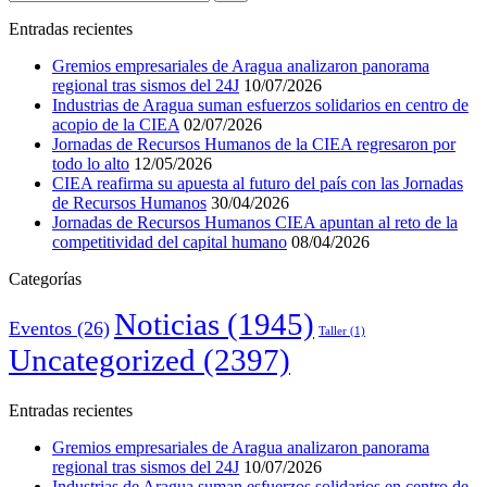
Entradas recientes
Gremios empresariales de Aragua analizaron panorama
regional tras sismos del 24J
10/07/2026
Industrias de Aragua suman esfuerzos solidarios en centro de
acopio de la CIEA
02/07/2026
Jornadas de Recursos Humanos de la CIEA regresaron por
todo lo alto
12/05/2026
CIEA reafirma su apuesta al futuro del país con las Jornadas
de Recursos Humanos
30/04/2026
Jornadas de Recursos Humanos CIEA apuntan al reto de la
competitividad del capital humano
08/04/2026
Categorías
Noticias
(1945)
Eventos
(26)
Taller
(1)
Uncategorized
(2397)
Entradas recientes
Gremios empresariales de Aragua analizaron panorama
regional tras sismos del 24J
10/07/2026
Industrias de Aragua suman esfuerzos solidarios en centro de