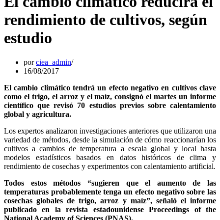
El cambio climático reducirá el
rendimiento de cultivos, según
estudio
por
ciea_admin
16/08/2017
El cambio climático tendrá un efecto negativo en cultivos clave
como el trigo, el arroz y el maíz, consignó el martes un informe
científico que revisó 70 estudios previos sobre calentamiento
global y agricultura.
Los expertos analizaron investigaciones anteriores que utilizaron una
variedad de métodos, desde la simulación de cómo reaccionarían los
cultivos a cambios de temperatura a escala global y local hasta
modelos estadísticos basados ​​en datos históricos de clima y
rendimiento de cosechas y experimentos con calentamiento artificial.
Todos estos métodos “sugieren que el aumento de las
temperaturas probablemente tenga un efecto negativo sobre las
cosechas globales de trigo, arroz y maíz”, señaló el informe
publicado en la revista estadounidense Proceedings of the
National Academy of Sciences (PNAS).