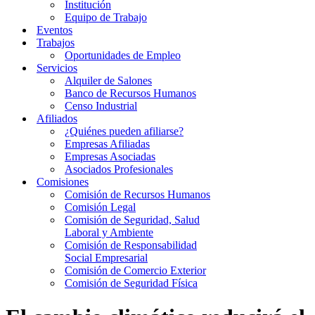
Institución
Equipo de Trabajo
Eventos
Trabajos
Oportunidades de Empleo
Servicios
Alquiler de Salones
Banco de Recursos Humanos
Censo Industrial
Afiliados
¿Quiénes pueden afiliarse?
Empresas Afiliadas
Empresas Asociadas
Asociados Profesionales
Comisiones
Comisión de Recursos Humanos
Comisión Legal
Comisión de Seguridad, Salud
Laboral y Ambiente
Comisión de Responsabilidad
Social Empresarial
Comisión de Comercio Exterior
Comisión de Seguridad Física