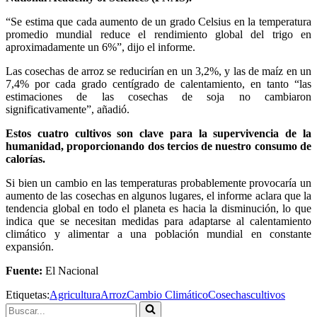
“Se estima que cada aumento de un grado Celsius en la temperatura
promedio mundial reduce el rendimiento global del trigo en
aproximadamente un 6%”, dijo el informe.
Las cosechas de arroz se reducirían en un 3,2%, y las de maíz en un
7,4% por cada grado centígrado de calentamiento, en tanto “las
estimaciones de las cosechas de soja no cambiaron
significativamente”, añadió.
Estos cuatro cultivos son clave para la supervivencia de la
humanidad, proporcionando dos tercios de nuestro consumo de
calorías.
Si bien un cambio en las temperaturas probablemente provocaría un
aumento de las cosechas en algunos lugares, el informe aclara que la
tendencia global en todo el planeta es hacia la disminución, lo que
indica que se necesitan medidas para adaptarse al calentamiento
climático y alimentar a una población mundial en constante
expansión.
Fuente:
El Nacional
Etiquetas:
Agricultura
Arroz
Cambio Climático
Cosechas
cultivos
Buscar...