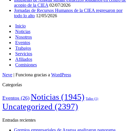
acopio de la CIEA
02/07/2026
Jornadas de Recursos Humanos de la CIEA regresaron por
todo lo alto
12/05/2026
Inicio
Noticias
Nosotros
Eventos
Trabajos
Servicios
Afiliados
Comisiones
Neve
| Funciona gracias a
WordPress
Categorías
Noticias
(1945)
Eventos
(26)
Taller
(1)
Uncategorized
(2397)
Entradas recientes
Gremios empresariales de Aragua analizaron panorama