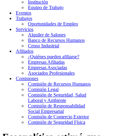
Institución
Equipo de Trabajo
Eventos
Trabajos
Oportunidades de Empleo
Servicios
Alquiler de Salones
Banco de Recursos Humanos
Censo Industrial
Afiliados
¿Quiénes pueden afiliarse?
Empresas Afiliadas
Empresas Asociadas
Asociados Profesionales
Comisiones
Comisión de Recursos Humanos
Comisión Legal
Comisión de Seguridad, Salud
Laboral y Ambiente
Comisión de Responsabilidad
Social Empresarial
Comisión de Comercio Exterior
Comisión de Seguridad Física