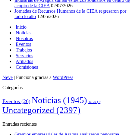
Industrias de Aragua suman esfuerzos solidarios en centro de
acopio de la CIEA
02/07/2026
Jornadas de Recursos Humanos de la CIEA regresaron por
todo lo alto
12/05/2026
Inicio
Noticias
Nosotros
Eventos
Trabajos
Servicios
Afiliados
Comisiones
Neve
| Funciona gracias a
WordPress
Categorías
Noticias
(1945)
Eventos
(26)
Taller
(1)
Uncategorized
(2397)
Entradas recientes
Gremios empresariales de Aragua analizaron panorama