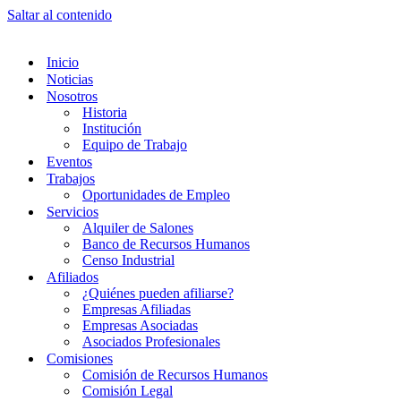
Saltar al contenido
Inicio
Noticias
Nosotros
Historia
Institución
Equipo de Trabajo
Eventos
Trabajos
Oportunidades de Empleo
Servicios
Alquiler de Salones
Banco de Recursos Humanos
Censo Industrial
Afiliados
¿Quiénes pueden afiliarse?
Empresas Afiliadas
Empresas Asociadas
Asociados Profesionales
Comisiones
Comisión de Recursos Humanos
Comisión Legal