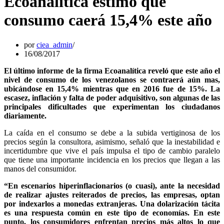
Ecoanalítica estimó que
consumo caerá 15,4% este año
por
ciea_admin
16/08/2017
El último informe de la firma Ecoanalítica reveló que este año el
nivel de consumo de los venezolanos se contraerá aún mas,
ubicándose en 15,4% mientras que en 2016 fue de 15%. La
escasez, inflación y falta de poder adquisitivo, son algunas de las
principales dificultades que experimentan los ciudadanos
diariamente.
La caída en el consumo se debe a la subida vertiginosa de los
precios según la consultora, asimismo, señaló que la inestabilidad e
incertidumbre que vive el país impulsa el tipo de cambio paralelo
que tiene una importante incidencia en los precios que llegan a las
manos del consumidor.
“En escenarios hiperinflacionarios (o cuasi), ante la necesidad
de realizar ajustes reiterados de precios, las empresas, optan
por indexarlos a monedas extranjeras. Una dolarización tácita
es una respuesta común en este tipo de economías. En este
punto, los consumidores enfrentan precios más altos lo que