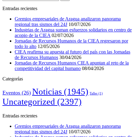
Entradas recientes
Gremios empresariales de Aragua analizaron panorama
regional tras sismos del 24J
10/07/2026
Industrias de Aragua suman esfuerzos solidarios en centro de
acopio de la CIEA
02/07/2026
Jornadas de Recursos Humanos de la CIEA regresaron por
todo lo alto
12/05/2026
CIEA reafirma su apuesta al futuro del país con las Jornadas
de Recursos Humanos
30/04/2026
Jornadas de Recursos Humanos CIEA apuntan al reto de la
competitividad del capital humano
08/04/2026
Categorías
Noticias
(1945)
Eventos
(26)
Taller
(1)
Uncategorized
(2397)
Entradas recientes
Gremios empresariales de Aragua analizaron panorama
regional tras sismos del 24J
10/07/2026