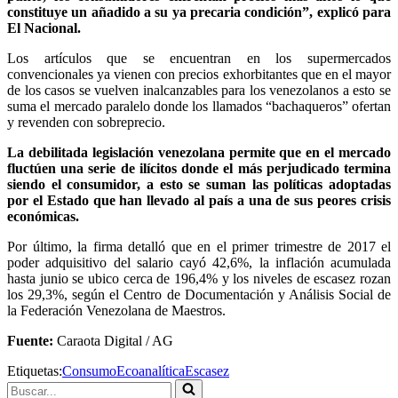
constituye un añadido a su ya precaria condición”, explicó para
El Nacional.
Los artículos que se encuentran en los supermercados
convencionales ya vienen con precios exhorbitantes que en el mayor
de los casos se vuelven inalcanzables para los venezolanos a esto se
suma el mercado paralelo donde los llamados “bachaqueros” ofertan
y revenden con sobreprecio.
La debilitada legislación venezolana permite que en el mercado
fluctúen una serie de ilícitos donde el más perjudicado termina
siendo el consumidor, a esto se suman las políticas adoptadas
por el Estado que han llevado al país a una de sus peores crisis
económicas.
Por último, la firma detalló que en el primer trimestre de 2017 el
poder adquisitivo del salario cayó 42,6%, la inflación acumulada
hasta junio se ubico cerca de 196,4% y los niveles de escasez rozan
los 29,3%, según el Centro de Documentación y Análisis Social de
la Federación Venezolana de Maestros.
Fuente:
Caraota Digital / AG
Etiquetas:
Consumo
Ecoanalítica
Escasez
Buscar...