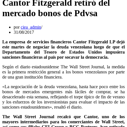
Cantor Fitzgerald retiró del
mercado bonos de Pdvsa
por
ciea_admin
31/08/2017
La empresa de servicios financieros Cantor Fitzgerald LP dejó
este martes de negociar la deuda venezolana luego de que el
Departamento del Tesoro de Estados Unidos impusiera
sanciones financieras al país por socavar la democracia.
Según el diario estadounidense The Wall Street Journal, la medida
es la primera restricción general a los bonos venezolanos por parte
de una gran institución financiera.
«La negociación de la deuda venezolana, hasta hace poco entre los
bonos de mercados emergentes más fáciles de comprar, se ha
desacelerado esta semana, reflejando el torpe típico de fin de verano
y los esfuerzos de los inversionistas para evaluar el impacto de las
sanciones estadounidenses», resaltó el diario.
The Wall Street Journal recalcó que Cantor, uno de los
mayores intermediarios para los comerciantes de Wall Street,
así como sus filiales GFI Group y BGC Partners, han retirado