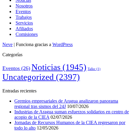
Noticias
Nosotros
Eventos
Trabajos
Servicios
Afiliados
Comisiones
Neve
| Funciona gracias a
WordPress
Categorías
Noticias
(1945)
Eventos
(26)
Taller
(1)
Uncategorized
(2397)
Entradas recientes
Gremios empresariales de Aragua analizaron panorama
regional tras sismos del 24J
10/07/2026
Industrias de Aragua suman esfuerzos solidarios en centro de
acopio de la CIEA
02/07/2026
Jornadas de Recursos Humanos de la CIEA regresaron por
todo lo alto
12/05/2026