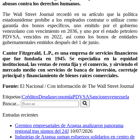
abusos contra los derechos humanos.
The Wall Street Journal recordó en su artículo que la política
estadounidense prohíbe a los empleados contratar o utilizar como
garantía dos bonos específicos, uno emitido por el gobierno
venezolano con vencimiento en 2036, y uno por el estado petrolero
PDVSA, vencidos en 2022, así como los bonos de entidades
gubernamentales emitidos después del 1 de junio.
Cantor Fitzgerald, L.P., es una empresa de servicios financieros
que fue fundada en 1945. Se especializa en la equidad
institucional, las ventas de renta fija y el comercio, y sirviendo el
mercado medio con servicios de banca de inversión, corretaje
principal y financiamiento de bienes raíces comerciales.
Fuente:
El Nacional / Con información de The Wall Street Journal
Etiquetas:
Créditos
Deudas
economía
PDVSA
Sanciones
venezuela
Buscar...
Entradas recientes
Gremios empresariales de Aragua analizaron panorama
regional tras sismos del 24J
10/07/2026
Industrias de Aragua suman esfuerzos solidarios en centro de