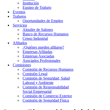
Institución
Equipo de Trabajo
Eventos
Trabajos
Oportunidades de Empleo
Servicios
Alquiler de Salones
Banco de Recursos Humanos
Censo Industrial
Afiliados
¿Quiénes pueden afiliarse?
Empresas Afiliadas
Empresas Asociadas
Asociados Profesionales
Comisiones
Comisión de Recursos Humanos
Comisión Legal
Comisión de Seguridad, Salud
Laboral y Ambiente
Comisión de Responsabilidad
Social Empresarial
Comisión de Comercio Exterior
Comisión de Seguridad Física