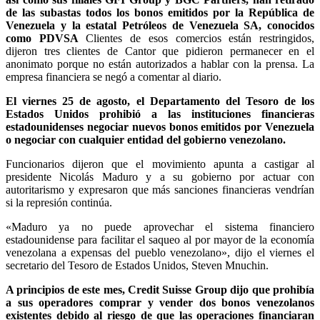
de las subastas todos los bonos emitidos por la República de
Venezuela y la estatal Petróleos de Venezuela SA, conocidos
como PDVSA
Clientes de esos comercios están restringidos,
dijeron tres clientes de Cantor que pidieron permanecer en el
anonimato porque no están autorizados a hablar con la prensa. La
empresa financiera se negó a comentar al diario.
El viernes 25 de agosto, el Departamento del Tesoro de los
Estados Unidos prohibió a las instituciones financieras
estadounidenses negociar nuevos bonos emitidos por Venezuela
o negociar con cualquier entidad del gobierno venezolano.
Funcionarios dijeron que el movimiento apunta a castigar al
presidente Nicolás Maduro y a su gobierno por actuar con
autoritarismo y expresaron que más sanciones financieras vendrían
si la represión continúa.
«Maduro ya no puede aprovechar el sistema financiero
estadounidense para facilitar el saqueo al por mayor de la economía
venezolana a expensas del pueblo venezolano», dijo el viernes el
secretario del Tesoro de Estados Unidos, Steven Mnuchin.
A principios de este mes, Credit Suisse Group dijo que prohibía
a sus operadores comprar y vender dos bonos venezolanos
existentes debido al riesgo de que las operaciones financiaran