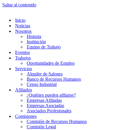
Saltar al contenido
Inicio
Noticias
Nosotros
Historia
Institución
Equipo de Trabajo
Eventos
Trabajos
Oportunidades de Empleo
Servicios
Alquiler de Salones
Banco de Recursos Humanos
Censo Industrial
Afiliados
¿Quiénes pueden afiliarse?
Empresas Afiliadas
Empresas Asociadas
Asociados Profesionales
Comisiones
Comisión de Recursos Humanos
Comisión Legal