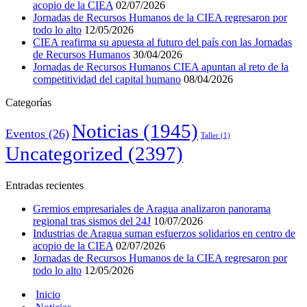
acopio de la CIEA
02/07/2026
Jornadas de Recursos Humanos de la CIEA regresaron por
todo lo alto
12/05/2026
CIEA reafirma su apuesta al futuro del país con las Jornadas
de Recursos Humanos
30/04/2026
Jornadas de Recursos Humanos CIEA apuntan al reto de la
competitividad del capital humano
08/04/2026
Categorías
Noticias
(1945)
Eventos
(26)
Taller
(1)
Uncategorized
(2397)
Entradas recientes
Gremios empresariales de Aragua analizaron panorama
regional tras sismos del 24J
10/07/2026
Industrias de Aragua suman esfuerzos solidarios en centro de
acopio de la CIEA
02/07/2026
Jornadas de Recursos Humanos de la CIEA regresaron por
todo lo alto
12/05/2026
Inicio