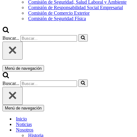
Comisión de Seguridad, Salud Laboral y Ambiente
Comisión de Responsabilidad Social Empresarial
Comisión de Comercio Exterior
Comisión de Seguridad Física
Buscar...
Menú de navegación
Buscar...
Menú de navegación
Inicio
Noticias
Nosotros
Historia