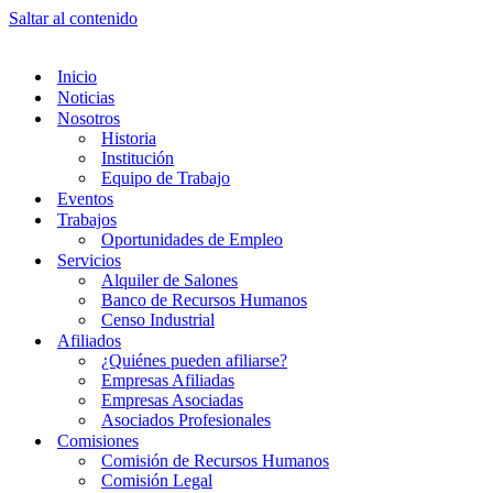
Saltar al contenido
Inicio
Noticias
Nosotros
Historia
Institución
Equipo de Trabajo
Eventos
Trabajos
Oportunidades de Empleo
Servicios
Alquiler de Salones
Banco de Recursos Humanos
Censo Industrial
Afiliados
¿Quiénes pueden afiliarse?
Empresas Afiliadas
Empresas Asociadas
Asociados Profesionales
Comisiones
Comisión de Recursos Humanos
Comisión Legal