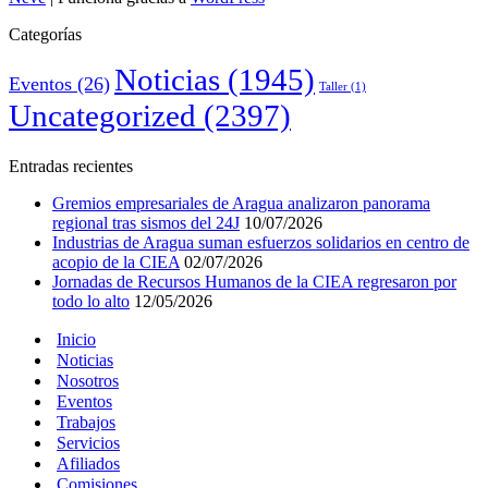
Categorías
Noticias
(1945)
Eventos
(26)
Taller
(1)
Uncategorized
(2397)
Entradas recientes
Gremios empresariales de Aragua analizaron panorama
regional tras sismos del 24J
10/07/2026
Industrias de Aragua suman esfuerzos solidarios en centro de
acopio de la CIEA
02/07/2026
Jornadas de Recursos Humanos de la CIEA regresaron por
todo lo alto
12/05/2026
Inicio
Noticias
Nosotros
Eventos
Trabajos
Servicios
Afiliados
Comisiones