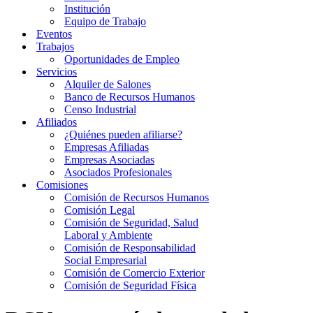
Institución
Equipo de Trabajo
Eventos
Trabajos
Oportunidades de Empleo
Servicios
Alquiler de Salones
Banco de Recursos Humanos
Censo Industrial
Afiliados
¿Quiénes pueden afiliarse?
Empresas Afiliadas
Empresas Asociadas
Asociados Profesionales
Comisiones
Comisión de Recursos Humanos
Comisión Legal
Comisión de Seguridad, Salud
Laboral y Ambiente
Comisión de Responsabilidad
Social Empresarial
Comisión de Comercio Exterior
Comisión de Seguridad Física