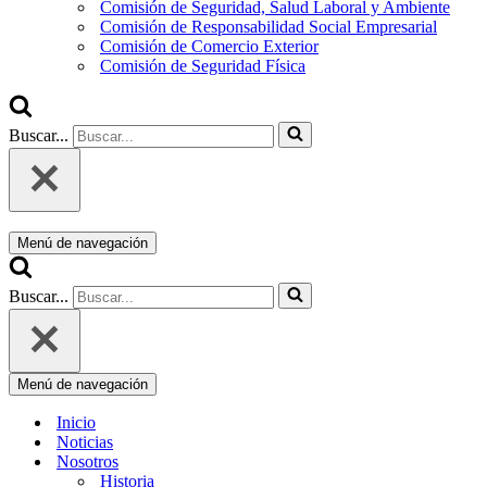
Comisión de Seguridad, Salud Laboral y Ambiente
Comisión de Responsabilidad Social Empresarial
Comisión de Comercio Exterior
Comisión de Seguridad Física
Buscar...
Menú de navegación
Buscar...
Menú de navegación
Inicio
Noticias
Nosotros
Historia