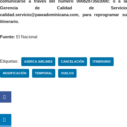
comunicarse a través del número 00082973503000; o a la
Gerencia de Calidad de Servicio
calidad.servicio@pawadominicana.com, para reprogramar su
itinerario.
Fuente:
El Nacional
Etiquetas:
ASERCA AIRLINES
CANCELACIÓN
ITINERARIO
MODIFICACIÓN
TEMPORAL
VUELOS