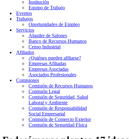
Institución
Equipo de Trabajo
Eventos
Trabajos
Oportunidades de Empleo
Servicios
Alquiler de Salones
Banco de Recursos Humanos
Censo Industrial
Afiliados
¿Quiénes pueden afiliarse?
Empresas Afiliadas
Empresas Asociadas
Asociados Profesionales
Comisiones
Comisión de Recursos Humanos
Comisión Legal
Comisión de Seguridad, Salud
Laboral y Ambiente
Comisión de Responsabilidad
Social Empresarial
Comisión de Comercio Exterior
Comisión de Seguridad Física