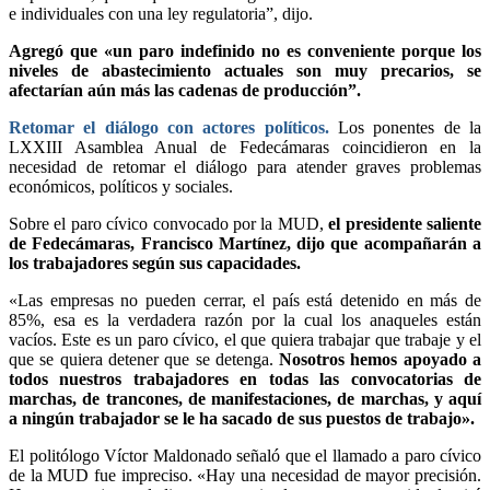
e individuales con una ley regulatoria”, dijo.
Agregó que «un paro indefinido no es conveniente porque los
niveles de abastecimiento actuales son muy precarios, se
afectarían aún más las cadenas de producción”.
Retomar el diálogo con actores políticos.
Los ponentes de la
LXXIII Asamblea Anual de Fedecámaras coincidieron en la
necesidad de retomar el diálogo para atender graves problemas
económicos, políticos y sociales.
Sobre el paro cívico convocado por la MUD,
el presidente saliente
de Fedecámaras, Francisco Martínez, dijo que acompañarán a
los trabajadores según sus capacidades.
«Las empresas no pueden cerrar, el país está detenido en más de
85%, esa es la verdadera razón por la cual los anaqueles están
vacíos. Este es un paro cívico, el que quiera trabajar que trabaje y el
que se quiera detener que se detenga.
Nosotros hemos apoyado a
todos nuestros trabajadores en todas las convocatorias de
marchas, de trancones, de manifestaciones, de marchas, y aquí
a ningún trabajador se le ha sacado de sus puestos de trabajo».
El politólogo Víctor Maldonado señaló que el llamado a paro cívico
de la MUD fue impreciso. «Hay una necesidad de mayor precisión.