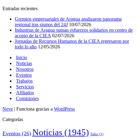
Entradas recientes
Gremios empresariales de Aragua analizaron panorama
regional tras sismos del 24J
10/07/2026
Industrias de Aragua suman esfuerzos solidarios en centro de
acopio de la CIEA
02/07/2026
Jornadas de Recursos Humanos de la CIEA regresaron por
todo lo alto
12/05/2026
Inicio
Noticias
Nosotros
Eventos
Trabajos
Servicios
Afiliados
Comisiones
Neve
| Funciona gracias a
WordPress
Categorías
Noticias
(1945)
Eventos
(26)
Taller
(1)