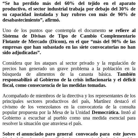
“Se ha perdido más del 60% del tejido en el aparato
productivo, el sector industrial trabaja por debajo del 30% de
su capacidad instalada y hay rubros con más de 90% de
desabastecimiento”, afirmó.
Uno de los puntos que contempla el documento
se refiere al
Sistema de Divisas de Tipo de Cambio Complementario
Flotante de Mercado (Dicom), en el que “más del 90% de las
empresas que han subastado en las siete convocatorias no han
sido adjudicadas”.
Considera que los ataques al sector privado y la regulación de
precios han generado un grave problema a la población en la
búsqueda de alimentos de la canasta básica.
También
responsabilizó al Gobierno de la crisis inflacionaria y el déficit
fiscal, como consecuencia de las medidas tomadas.
Acompañado de miembros de la directiva y los representantes de los
principales sectores productivos del país, Martínez destacó el
civismo de los venezolanos en la convocatoria de la consulta
popular propuesta por la Mesa de la Unidad
Democrática.
Instó al
Gobierno a escuchar al pueblo como una medida esencial para
resolver la situación que atraviesa el país.
Sobre el anunciado paro general convocado para este jueves