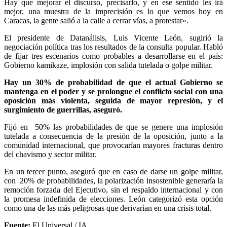
Hay que mejorar el discurso, precisarlo, y en ese sentido les irá
mejor, una muestra de la imprecisión es lo que vemos hoy en
Caracas, la gente salió a la calle a cerrar vías, a protestar».
El presidente de Datanálisis, Luis Vicente León, sugirió la
negociación política tras los resultados de la consulta popular. Habló
de fijar tres escenarios como probables a desarrollarse en el país:
Gobierno kamikaze, implosión con salida tutelada o golpe militar.
Hay un 30% de probabilidad de que el actual Gobierno se
mantenga en el poder y se prolongue el conflicto social con una
oposición más violenta, seguida de mayor represión, y el
surgimiento de guerrillas, aseguró.
Fijó en 50% las probabilidades de que se genere una implosión
tutelada a consecuencia de la presión de la oposición, junto a la
comunidad internacional, que provocarían mayores fracturas dentro
del chavismo y sector militar.
En un tercer punto, aseguró que en caso de darse un golpe militar,
con 20% de probabilidades, la polarización insostenible generaría la
remoción forzada del Ejecutivo, sin el respaldo internacional y con
la promesa indefinida de elecciones. León categorizó esta opción
como una de las más peligrosas que derivarían en una crisis total.
Fuente:
El Universal / IA