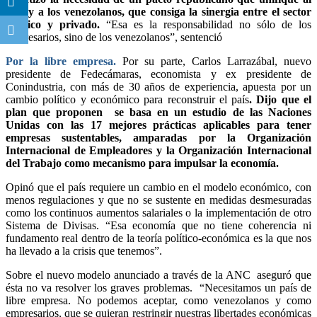
país y a los venezolanos, que consiga la sinergia entre el sector
público y privado.
“Esa es la responsabilidad no sólo de los
empresarios, sino de los venezolanos”, sentenció
Por la libre empresa.
Por su parte, Carlos Larrazábal, nuevo
presidente de Fedecámaras, economista y ex presidente de
Conindustria, con más de 30 años de experiencia, apuesta por un
cambio político y económico para reconstruir el país
. Dijo que el
plan que proponen se basa en un estudio de las Naciones
Unidas con las 17 mejores prácticas aplicables para tener
empresas sustentables, amparadas por la Organización
Internacional de Empleadores y la Organización Internacional
del Trabajo como mecanismo para impulsar la economía.
Opinó que el país requiere un cambio en el modelo económico, con
menos regulaciones y que no se sustente en medidas desmesuradas
como los continuos aumentos salariales o la implementación de otro
Sistema de Divisas. “Esa economía que no tiene coherencia ni
fundamento real dentro de la teoría político-económica es la que nos
ha llevado a la crisis que tenemos”.
Sobre el nuevo modelo anunciado a través de la ANC aseguró que
ésta no va resolver los graves problemas. “Necesitamos un país de
libre empresa. No podemos aceptar, como venezolanos y como
empresarios, que se quieran restringir nuestras libertades económicas