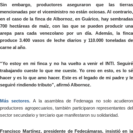
Sin embargo, productores aseguraron que las tierras
mencionadas por el viceministro no están ociosas. Al contrario,
en el caso de la finca de Albornoz, en Guárico, hay sembradas
700 hectáreas de maíz, con las que se pueden producir una
arepa para cada venezolano por un día. Además, la finca
produce 3.400 vasos de leche diarios y 110.000 toneladas de
carne al año
.
“Yo estoy en mi finca y no ha vuelto a venir el INTI. Seguiré
trabajando cueste lo que me cueste. Yo creo en esto, es lo sé
hacer y es lo que amo hacer. Este es el legado de mi padre y le
seguiré rindiendo tributo”, afirmó Albornoz.
Más sectores.
A la asamblea de Fedenaga no solo acudiero
productores agropecuarios, también participaron representantes del
sector secundario y terciario que manifestaron su solidaridad.
Francisco Martínez, presidente de Fedecámaras, insistió en la