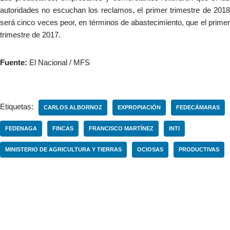
autoridades no escuchan los reclamos, el primer trimestre de 2018
será cinco veces peor, en términos de abastecimiento, que el primer
trimestre de 2017.
Fuente:
El Nacional / MFS
Etiquetas:
CARLOS ALBORNOZ
EXPROPIACIÓN
FEDECÁMARAS
FEDENAGA
FINCAS
FRANCISCO MARTÍNEZ
INTI
MINISTERIO DE AGRICULTURA Y TIERRAS
OCIOSAS
PRODUCTIVAS