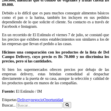
200.000, mientras que el combo de vegetales y frutas cuesta Bs
89.000.
Debido a lo difícil que es para muchos conseguir alimentos básicos
como el pan o la harina, también los incluyen en sus pedidos
dependiendo de lo que solicite el cliente. Su contacto es a través de
Facebook e Instagram.
En un recorrido de El Estímulo el viernes 7 de julio, se constató que
los precios que exhiben estos establecimientos son similares a los de
las empresas que llevan el pedido a las casas.
Hicimos una comparación con los productos de la lista de Del
Campo Delivery, cuyo precio es Bs 70.000 y no discrimina los
precios, pero sí las cantidades.
Si bien los supermercados ofrecen precios por debajo de las
empresas delivery, estas brindan comodidad al despachar
directamente a la puerta de su casa, aunque la selección y calidad de
los productos queda en manos de las compañías.
Fuente:
El Estímulo / IM
Etiquetas:
Delivery
negocio
Oportunidad
Buscar...