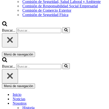
Comisión de Seguridad, Salud Laboral y Ambiente
Comisión de Responsabilidad Social Empresarial
Comisión de Comercio Exterior
Comisión de Seguridad Física
Buscar...
Menú de navegación
Buscar...
Menú de navegación
Inicio
Noticias
Nosotros
Historia