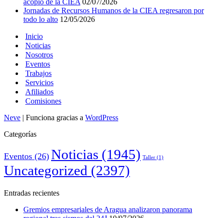
acopio de la CIEA
02/07/2026
Jornadas de Recursos Humanos de la CIEA regresaron por
todo lo alto
12/05/2026
Inicio
Noticias
Nosotros
Eventos
Trabajos
Servicios
Afiliados
Comisiones
Neve
| Funciona gracias a
WordPress
Categorías
Noticias
(1945)
Eventos
(26)
Taller
(1)
Uncategorized
(2397)
Entradas recientes
Gremios empresariales de Aragua analizaron panorama