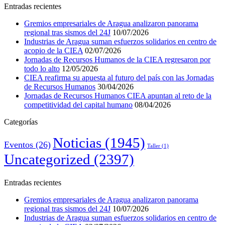
Entradas recientes
Gremios empresariales de Aragua analizaron panorama
regional tras sismos del 24J
10/07/2026
Industrias de Aragua suman esfuerzos solidarios en centro de
acopio de la CIEA
02/07/2026
Jornadas de Recursos Humanos de la CIEA regresaron por
todo lo alto
12/05/2026
CIEA reafirma su apuesta al futuro del país con las Jornadas
de Recursos Humanos
30/04/2026
Jornadas de Recursos Humanos CIEA apuntan al reto de la
competitividad del capital humano
08/04/2026
Categorías
Noticias
(1945)
Eventos
(26)
Taller
(1)
Uncategorized
(2397)
Entradas recientes
Gremios empresariales de Aragua analizaron panorama
regional tras sismos del 24J
10/07/2026
Industrias de Aragua suman esfuerzos solidarios en centro de