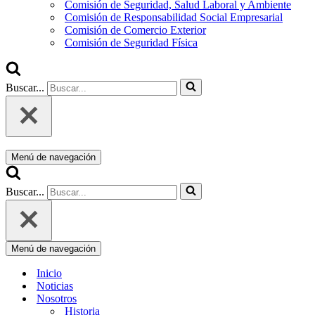
Comisión de Seguridad, Salud Laboral y Ambiente
Comisión de Responsabilidad Social Empresarial
Comisión de Comercio Exterior
Comisión de Seguridad Física
Buscar...
Menú de navegación
Buscar...
Menú de navegación
Inicio
Noticias
Nosotros
Historia