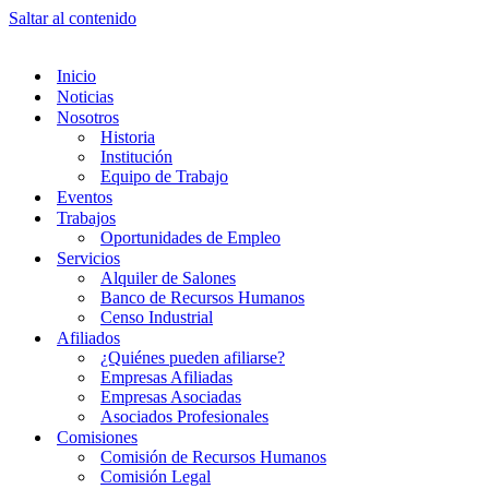
Saltar al contenido
Inicio
Noticias
Nosotros
Historia
Institución
Equipo de Trabajo
Eventos
Trabajos
Oportunidades de Empleo
Servicios
Alquiler de Salones
Banco de Recursos Humanos
Censo Industrial
Afiliados
¿Quiénes pueden afiliarse?
Empresas Afiliadas
Empresas Asociadas
Asociados Profesionales
Comisiones
Comisión de Recursos Humanos
Comisión Legal