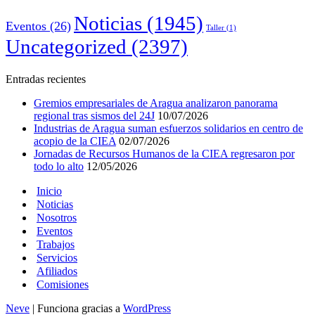
Noticias
(1945)
Eventos
(26)
Taller
(1)
Uncategorized
(2397)
Entradas recientes
Gremios empresariales de Aragua analizaron panorama
regional tras sismos del 24J
10/07/2026
Industrias de Aragua suman esfuerzos solidarios en centro de
acopio de la CIEA
02/07/2026
Jornadas de Recursos Humanos de la CIEA regresaron por
todo lo alto
12/05/2026
Inicio
Noticias
Nosotros
Eventos
Trabajos
Servicios
Afiliados
Comisiones
Neve
| Funciona gracias a
WordPress