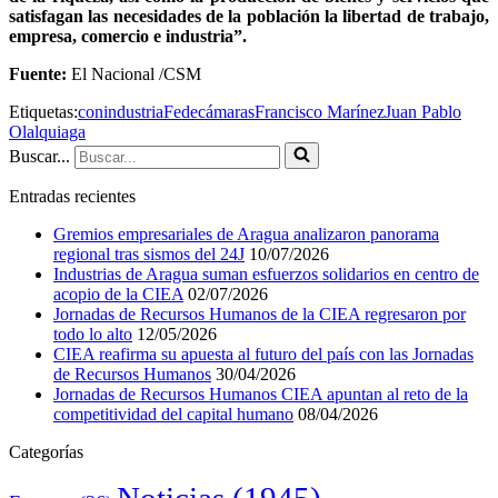
satisfagan las necesidades de la población la libertad de trabajo,
empresa, comercio e industria”.
Fuente:
El Nacional /CSM
Etiquetas:
conindustria
Fedecámaras
Francisco Marínez
Juan Pablo
Olalquiaga
Buscar...
Entradas recientes
Gremios empresariales de Aragua analizaron panorama
regional tras sismos del 24J
10/07/2026
Industrias de Aragua suman esfuerzos solidarios en centro de
acopio de la CIEA
02/07/2026
Jornadas de Recursos Humanos de la CIEA regresaron por
todo lo alto
12/05/2026
CIEA reafirma su apuesta al futuro del país con las Jornadas
de Recursos Humanos
30/04/2026
Jornadas de Recursos Humanos CIEA apuntan al reto de la
competitividad del capital humano
08/04/2026
Categorías
Noticias
(1945)