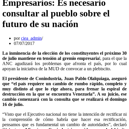
Empresarios: Es necesario
consultar al pueblo sobre el
futuro de su nación
por
ciea_admin
07/07/2017
La inminencia de la elección de los constituyentes el próximo 30
de julio mantiene en tensión al gremio empresaria
l, para el que la
ANC agudizará los problemas que afronta el país, por lo cual
apoyan la iniciativa de la MUD de convocar a un plebiscito.
El presidente de Conindustria, Juan Pablo Olalquiaga, aseguró
que “el país requiere un cambio de rumbo rápido, completo y
muy distinto al que lo rige ahora, para frenar la espiral de
destrucción en la que se encuentra Venezuela”. A su juicio, ese
cambio comenzará con la consulta que se realizará el domingo
16 de julio.
“Visto que el Ejecutivo nacional no tiene la intención de rectificar ni
la comprensión de cómo habría que hacer esa rectificación,
pensamos que es fundamental un cambio de autoridades”, declaró