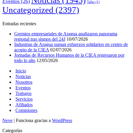
Eventos
(26)
Taller
(1)
Uncategorized
(2397)
Entradas recientes
Gremios empresariales de Aragua analizaron panorama
regional tras sismos del 24J
10/07/2026
Industrias de Aragua suman esfuerzos solidarios en centro de
acopio de la CIEA
02/07/2026
Jornadas de Recursos Humanos de la CIEA regresaron por
todo lo alto
12/05/2026
Inicio
Noticias
Nosotros
Eventos
Trabajos
Servicios
Afiliados
Comisiones
Neve
| Funciona gracias a
WordPress
Categorías