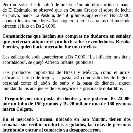
Pero no solo el café subió de precio. Durante el recorrido semanal
de El Estímulo, se observó que en Quinta Crespo el sobre de leche
en polvo, marca La Pastora, de 450 gramos, apareció en Bs 22.000,
cuando los revendedores (bachaqueros) en las afueras del mercado
ofrecen el kilo en Bs 24.000.
Consumidoras que hacían sus compras no dudaron en señalar
que preferían adquirir el producto a los revendedores. Rosalía
Fuentes, quien hacía mercado, fue una de ellas.
Las galletas de soda aparecieron a Bs 7.000. “La inflación nos tiene
acorralados”, se quejó Alfredo Infante, publicista.
Los productos importados de Brasil y México, como el arroz,
azúcar, la harina de trigo y la pasta, así como artículos de higiene
personal como el jabón de baño y la pasta de dientes, siguen
inundando los anaqueles de los negocios a precios de dólar libre.
“Pregunté por una pasta de dientes y me pidieron Bs 22.000
por un tubo de 150 gramos y Bs 28 mil por una de 180 gramos
marca Colgate.
En el mercado Unicasa, ubicado en San Martín, tienen dos
semanas sin recibir productos regulados, las colas de personas
intentando entrar al comercio ya desaparecieron.