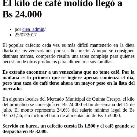
El kilo de café molido llegó a
Bs 24.000
por
ciea_admin
25/07/2017
El popular cafecito cada vez es más difícil mantenerlo en la dieta
diaria de los venezolanos por su alto precio. Aunque se consiguen
distintas marcas, comprarlo resulta una tarea compleja para quienes
necesitan de otros productos para alimentar a sus familias.
Es extraño encontrar a un venezolano que no tome café. Por la
mañana es lo primero que se ingiere apenas comienza el día,
pero una taza de café tiene ahora un mayor peso en la lista del
mercado.
En algunos locales del Mercado Municipal de Quinta Crespo, el kilo
del aromático se conseguía en Bs 24.000 el fin de semana del 15 de
julio. El monto representa 24,6% del salario mínimo legal de Bs
97.531,56, sin incluir el bono de alimentación de Bs 153.000.
Servido en barra, un cafecito cuesta Bs 1.500 y el café grande se
despacha en Bs 3.000.