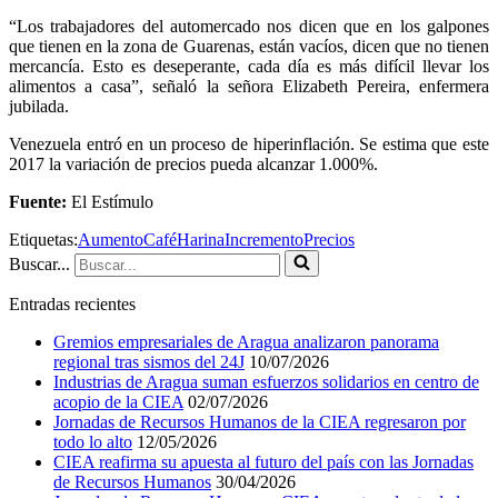
“Los trabajadores del automercado nos dicen que en los galpones
que tienen en la zona de Guarenas, están vacíos, dicen que no tienen
mercancía. Esto es deseperante, cada día es más difícil llevar los
alimentos a casa”, señaló la señora Elizabeth Pereira, enfermera
jubilada.
Venezuela entró en un proceso de hiperinflación. Se estima que este
2017 la variación de precios pueda alcanzar 1.000%.
Fuente:
El Estímulo
Etiquetas:
Aumento
Café
Harina
Incremento
Precios
Buscar...
Entradas recientes
Gremios empresariales de Aragua analizaron panorama
regional tras sismos del 24J
10/07/2026
Industrias de Aragua suman esfuerzos solidarios en centro de
acopio de la CIEA
02/07/2026
Jornadas de Recursos Humanos de la CIEA regresaron por
todo lo alto
12/05/2026
CIEA reafirma su apuesta al futuro del país con las Jornadas
de Recursos Humanos
30/04/2026