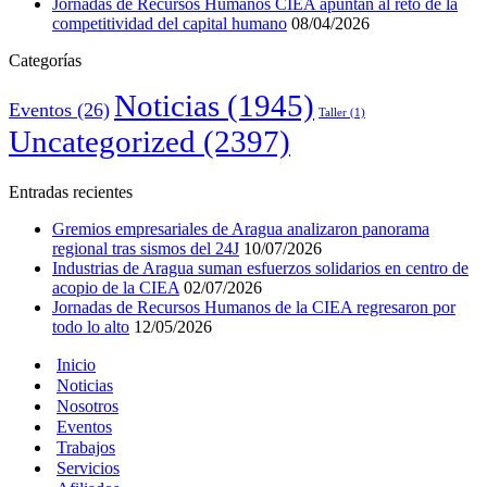
Jornadas de Recursos Humanos CIEA apuntan al reto de la
competitividad del capital humano
08/04/2026
Categorías
Noticias
(1945)
Eventos
(26)
Taller
(1)
Uncategorized
(2397)
Entradas recientes
Gremios empresariales de Aragua analizaron panorama
regional tras sismos del 24J
10/07/2026
Industrias de Aragua suman esfuerzos solidarios en centro de
acopio de la CIEA
02/07/2026
Jornadas de Recursos Humanos de la CIEA regresaron por
todo lo alto
12/05/2026
Inicio
Noticias
Nosotros
Eventos
Trabajos
Servicios