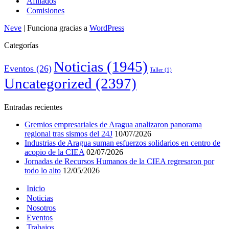
Afiliados
Comisiones
Neve
| Funciona gracias a
WordPress
Categorías
Noticias
(1945)
Eventos
(26)
Taller
(1)
Uncategorized
(2397)
Entradas recientes
Gremios empresariales de Aragua analizaron panorama
regional tras sismos del 24J
10/07/2026
Industrias de Aragua suman esfuerzos solidarios en centro de
acopio de la CIEA
02/07/2026
Jornadas de Recursos Humanos de la CIEA regresaron por
todo lo alto
12/05/2026
Inicio
Noticias
Nosotros
Eventos
Trabajos