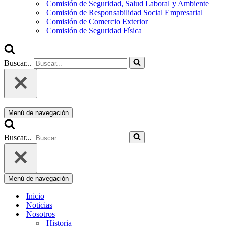
Comisión de Seguridad, Salud Laboral y Ambiente
Comisión de Responsabilidad Social Empresarial
Comisión de Comercio Exterior
Comisión de Seguridad Física
Buscar...
Menú de navegación
Buscar...
Menú de navegación
Inicio
Noticias
Nosotros
Historia