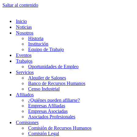
Saltar al contenido
Inicio
Noticias
Nosotros
Historia
Institución
Equipo de Trabajo
Eventos
Trabajos
Oportunidades de Empleo
Servicios
Alquiler de Salones
Banco de Recursos Humanos
Censo Industrial
Afiliados
¿Quiénes pueden afiliarse?
Empresas Afiliadas
Empresas Asociadas
Asociados Profesionales
Comisiones
Comisión de Recursos Humanos
Comisión Legal