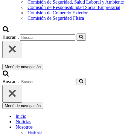
Comisión de Seguridad, Salud Laboral y Ambiente
Comisión de Responsabilidad Social Empresarial
Comisión de Comercio Exterior
Comisión de Seguridad Física
Buscar...
Menú de navegación
Buscar...
Menú de navegación
Inicio
Noticias
Nosotros
Historia