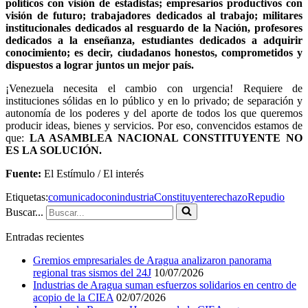
políticos con visión de estadistas; empresarios productivos con
visión de futuro; trabajadores dedicados al trabajo; militares
institucionales dedicados al resguardo de la Nación, profesores
dedicados a la enseñanza, estudiantes dedicados a adquirir
conocimiento; es decir, ciudadanos honestos, comprometidos y
dispuestos a lograr juntos un mejor país.
¡Venezuela necesita el cambio con urgencia! Requiere de
instituciones sólidas en lo público y en lo privado; de separación y
autonomía de los poderes y del aporte de todos los que queremos
producir ideas, bienes y servicios. Por eso, convencidos estamos de
que:
LA ASAMBLEA NACIONAL CONSTITUYENTE NO
ES LA SOLUCIÓN.
Fuente:
El Estímulo / El interés
Etiquetas:
comunicado
conindustria
Constituyente
rechazo
Repudio
Buscar...
Entradas recientes
Gremios empresariales de Aragua analizaron panorama
regional tras sismos del 24J
10/07/2026
Industrias de Aragua suman esfuerzos solidarios en centro de
acopio de la CIEA
02/07/2026