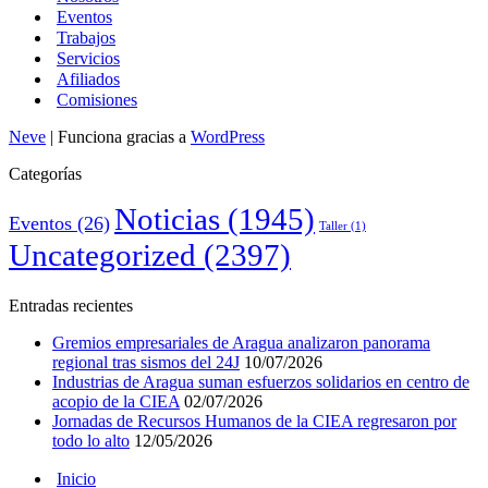
Eventos
Trabajos
Servicios
Afiliados
Comisiones
Neve
| Funciona gracias a
WordPress
Categorías
Noticias
(1945)
Eventos
(26)
Taller
(1)
Uncategorized
(2397)
Entradas recientes
Gremios empresariales de Aragua analizaron panorama
regional tras sismos del 24J
10/07/2026
Industrias de Aragua suman esfuerzos solidarios en centro de
acopio de la CIEA
02/07/2026
Jornadas de Recursos Humanos de la CIEA regresaron por
todo lo alto
12/05/2026
Inicio