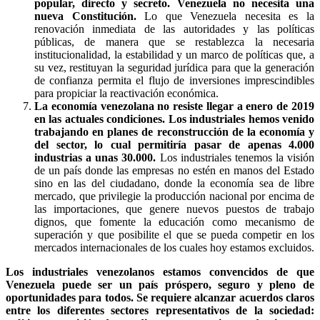
popular, directo y secreto. Venezuela no necesita una
nueva Constitución.
Lo que Venezuela necesita es la
renovación inmediata de las autoridades y las políticas
públicas, de manera que se restablezca la necesaria
institucionalidad, la estabilidad y un marco de políticas que, a
su vez, restituyan la seguridad jurídica para que la generación
de confianza permita el flujo de inversiones imprescindibles
para propiciar la reactivación económica.
La economía venezolana no resiste llegar a enero de 2019
en las actuales condiciones. Los industriales hemos venido
trabajando en planes de reconstrucción de la economía y
del sector, lo cual permitiría pasar de apenas 4.000
industrias a unas 30.000.
Los industriales tenemos la visión
de un país donde las empresas no estén en manos del Estado
sino en las del ciudadano, donde la economía sea de libre
mercado, que privilegie la producción nacional por encima de
las importaciones, que genere nuevos puestos de trabajo
dignos, que fomente la educación como mecanismo de
superación y que posibilite el que se pueda competir en los
mercados internacionales de los cuales hoy estamos excluidos.
Los industriales venezolanos estamos convencidos de que
Venezuela puede ser un país próspero, seguro y pleno de
oportunidades para todos. Se requiere alcanzar acuerdos claros
entre los diferentes sectores representativos de la sociedad: