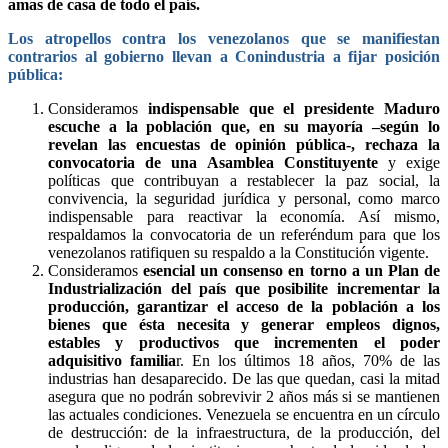
amas de casa de todo el país.
Los atropellos contra los venezolanos que se manifiestan
contrarios al gobierno llevan a Conindustria a fijar posición
pública:
Consideramos
indispensable que el presidente Maduro
escuche a la población que, en su mayoría –según lo
revelan las encuestas de opinión pública-, rechaza la
convocatoria de una Asamblea Constituyente
y exige
políticas que contribuyan a restablecer la paz social, la
convivencia, la seguridad jurídica y personal, como marco
indispensable para reactivar la economía. Así mismo,
respaldamos la convocatoria de un referéndum para que los
venezolanos ratifiquen su respaldo a la Constitución vigente.
Consideramos
esencial un consenso en torno a un Plan de
Industrialización del país que posibilite incrementar la
producción, garantizar el acceso de la población a los
bienes que ésta necesita y generar empleos dignos,
estables y productivos que incrementen el poder
adquisitivo familia
r. En los últimos 18 años, 70% de las
industrias han desaparecido. De las que quedan, casi la mitad
asegura que no podrán sobrevivir 2 años más si se mantienen
las actuales condiciones. Venezuela se encuentra en un círculo
de destrucción: de la infraestructura, de la producción, del