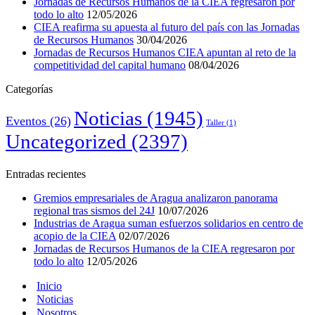
Jornadas de Recursos Humanos de la CIEA regresaron por
todo lo alto
12/05/2026
CIEA reafirma su apuesta al futuro del país con las Jornadas
de Recursos Humanos
30/04/2026
Jornadas de Recursos Humanos CIEA apuntan al reto de la
competitividad del capital humano
08/04/2026
Categorías
Noticias
(1945)
Eventos
(26)
Taller
(1)
Uncategorized
(2397)
Entradas recientes
Gremios empresariales de Aragua analizaron panorama
regional tras sismos del 24J
10/07/2026
Industrias de Aragua suman esfuerzos solidarios en centro de
acopio de la CIEA
02/07/2026
Jornadas de Recursos Humanos de la CIEA regresaron por
todo lo alto
12/05/2026
Inicio
Noticias
Nosotros