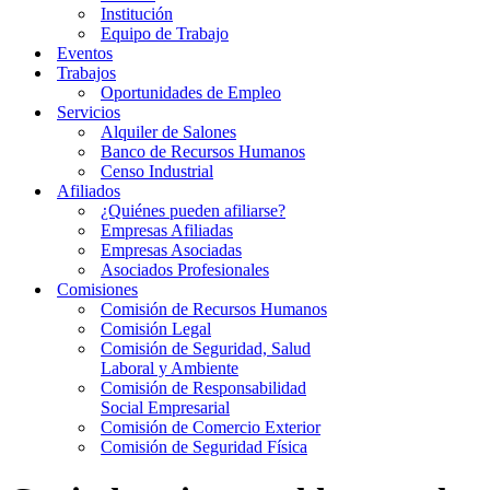
Institución
Equipo de Trabajo
Eventos
Trabajos
Oportunidades de Empleo
Servicios
Alquiler de Salones
Banco de Recursos Humanos
Censo Industrial
Afiliados
¿Quiénes pueden afiliarse?
Empresas Afiliadas
Empresas Asociadas
Asociados Profesionales
Comisiones
Comisión de Recursos Humanos
Comisión Legal
Comisión de Seguridad, Salud
Laboral y Ambiente
Comisión de Responsabilidad
Social Empresarial
Comisión de Comercio Exterior
Comisión de Seguridad Física