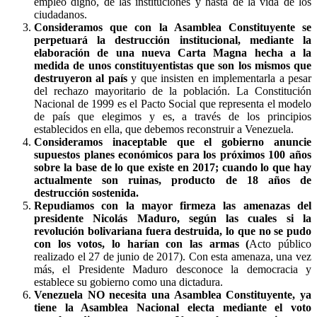
empleo digno, de las instituciones y hasta de la vida de los
ciudadanos.
Consideramos que con la Asamblea Constituyente se
perpetuará la destrucción institucional, mediante la
elaboración de una nueva Carta Magna hecha a la
medida de unos constituyentistas que son los mismos que
destruyeron al país
y que insisten en implementarla a pesar
del rechazo mayoritario de la población. La Constitución
Nacional de 1999 es el Pacto Social que representa el modelo
de país que elegimos y es, a través de los principios
establecidos en ella, que debemos reconstruir a Venezuela.
Consideramos inaceptable que el gobierno anuncie
supuestos planes económicos para los próximos 100 años
sobre la base de lo que existe en 2017; cuando lo que hay
actualmente son ruinas, producto de 18 años de
destrucción sostenida.
Repudiamos con la mayor firmeza las amenazas del
presidente Nicolás Maduro, según las cuales si la
revolución bolivariana fuera destruida, lo que no se pudo
con los votos, lo harían con las armas (
Acto público
realizado el 27 de junio de 2017). Con esta amenaza, una vez
más, el Presidente Maduro desconoce la democracia y
establece su gobierno como una dictadura.
Venezuela NO necesita una Asamblea Constituyente, ya
tiene la Asamblea Nacional electa mediante el voto