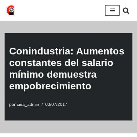
Saltar
al
contenido
Conindustria: Aumentos
constantes del salario
mínimo demuestra
empobrecimiento
por
ciea_admin
03/07/2017