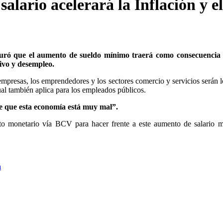
alario acelerará la Inflación y e
eguró que el aumento de sueldo mínimo traerá como consecuencia 
tivo y desempleo.
mpresas, los emprendedores y los sectores comercio y servicios serán 
al también aplica para los empleados públicos.
e que esta economía está muy mal”.
nto monetario vía BCV para hacer frente a este aumento de salario 
a