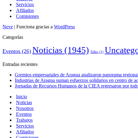
Servicios
Afiliados
Comisiones
Neve
| Funciona gracias a
WordPress
Categorías
Noticias
(1945)
Uncatego
Eventos
(26)
Taller
(1)
Entradas recientes
Gremios empresariales de Aragua analizaron panorama regional 
Industrias de Aragua suman esfuerzos solidarios en centro de 
Jornadas de Recursos Humanos de la CIEA regresaron por todo 
Inicio
Noticias
Nosotros
Eventos
Trabajos
Servicios
Afiliados
Comisiones