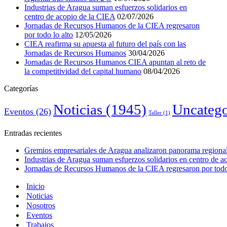
Industrias de Aragua suman esfuerzos solidarios en
centro de acopio de la CIEA
02/07/2026
Jornadas de Recursos Humanos de la CIEA regresaron
por todo lo alto
12/05/2026
CIEA reafirma su apuesta al futuro del país con las
Jornadas de Recursos Humanos
30/04/2026
Jornadas de Recursos Humanos CIEA apuntan al reto de
la competitividad del capital humano
08/04/2026
Categorías
Noticias
(1945)
Uncatego
Eventos
(26)
Taller
(1)
Entradas recientes
Gremios empresariales de Aragua analizaron panorama regional 
Industrias de Aragua suman esfuerzos solidarios en centro de 
Jornadas de Recursos Humanos de la CIEA regresaron por todo 
Inicio
Noticias
Nosotros
Eventos
Trabajos