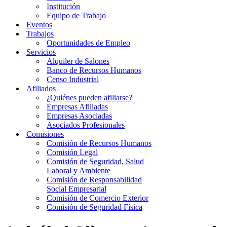
Institución
Equipo de Trabajo
Eventos
Trabajos
Oportunidades de Empleo
Servicios
Alquiler de Salones
Banco de Recursos Humanos
Censo Industrial
Afiliados
¿Quiénes pueden afiliarse?
Empresas Afiliadas
Empresas Asociadas
Asociados Profesionales
Comisiones
Comisión de Recursos Humanos
Comisión Legal
Comisión de Seguridad, Salud
Laboral y Ambiente
Comisión de Responsabilidad
Social Empresarial
Comisión de Comercio Exterior
Comisión de Seguridad Física