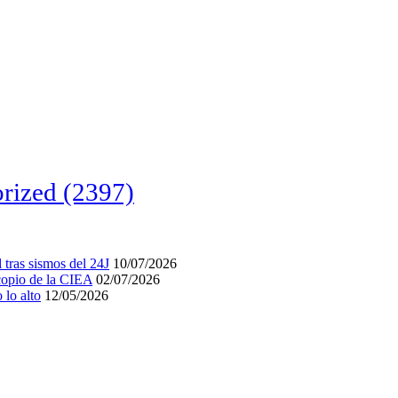
rized
(2397)
tras sismos del 24J
10/07/2026
acopio de la CIEA
02/07/2026
lo alto
12/05/2026