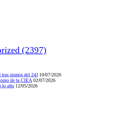
rized
(2397)
tras sismos del 24J
10/07/2026
acopio de la CIEA
02/07/2026
lo alto
12/05/2026