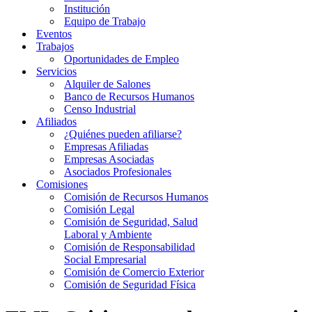
Institución
Equipo de Trabajo
Eventos
Trabajos
Oportunidades de Empleo
Servicios
Alquiler de Salones
Banco de Recursos Humanos
Censo Industrial
Afiliados
¿Quiénes pueden afiliarse?
Empresas Afiliadas
Empresas Asociadas
Asociados Profesionales
Comisiones
Comisión de Recursos Humanos
Comisión Legal
Comisión de Seguridad, Salud
Laboral y Ambiente
Comisión de Responsabilidad
Social Empresarial
Comisión de Comercio Exterior
Comisión de Seguridad Física