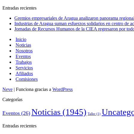
Entradas recientes
Gremios empresariales de Aragua analizaron panorama regional 
Industrias de Aragua suman esfuerzos solidarios en centro de 
Jornadas de Recursos Humanos de la CIEA regresaron por todo 
Inicio
Noticias
Nosotros
Eventos
Trabajos
Servicios
Afiliados
Comisiones
Neve
| Funciona gracias a
WordPress
Categorías
Noticias
(1945)
Uncatego
Eventos
(26)
Taller
(1)
Entradas recientes