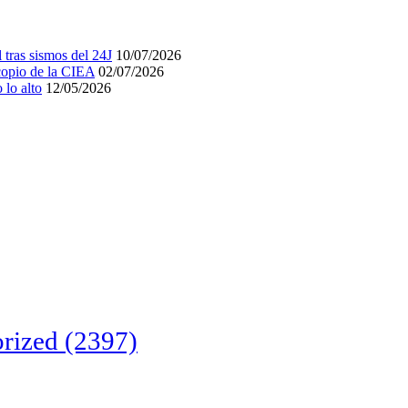
tras sismos del 24J
10/07/2026
acopio de la CIEA
02/07/2026
lo alto
12/05/2026
rized
(2397)