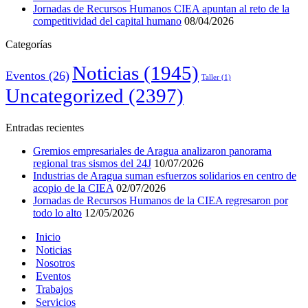
Jornadas de Recursos Humanos CIEA apuntan al reto de la
competitividad del capital humano
08/04/2026
Categorías
Noticias
(1945)
Eventos
(26)
Taller
(1)
Uncategorized
(2397)
Entradas recientes
Gremios empresariales de Aragua analizaron panorama
regional tras sismos del 24J
10/07/2026
Industrias de Aragua suman esfuerzos solidarios en centro de
acopio de la CIEA
02/07/2026
Jornadas de Recursos Humanos de la CIEA regresaron por
todo lo alto
12/05/2026
Inicio
Noticias
Nosotros
Eventos
Trabajos
Servicios