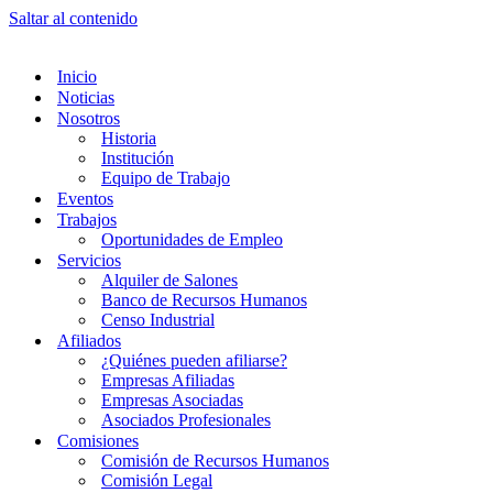
Saltar al contenido
Inicio
Noticias
Nosotros
Historia
Institución
Equipo de Trabajo
Eventos
Trabajos
Oportunidades de Empleo
Servicios
Alquiler de Salones
Banco de Recursos Humanos
Censo Industrial
Afiliados
¿Quiénes pueden afiliarse?
Empresas Afiliadas
Empresas Asociadas
Asociados Profesionales
Comisiones
Comisión de Recursos Humanos
Comisión Legal