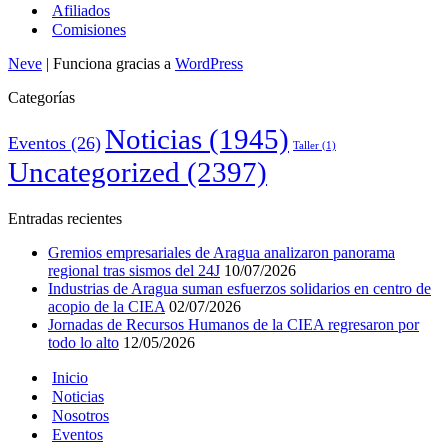
Afiliados
Comisiones
Neve
| Funciona gracias a
WordPress
Categorías
Noticias
(1945)
Eventos
(26)
Taller
(1)
Uncategorized
(2397)
Entradas recientes
Gremios empresariales de Aragua analizaron panorama
regional tras sismos del 24J
10/07/2026
Industrias de Aragua suman esfuerzos solidarios en centro de
acopio de la CIEA
02/07/2026
Jornadas de Recursos Humanos de la CIEA regresaron por
todo lo alto
12/05/2026
Inicio
Noticias
Nosotros
Eventos