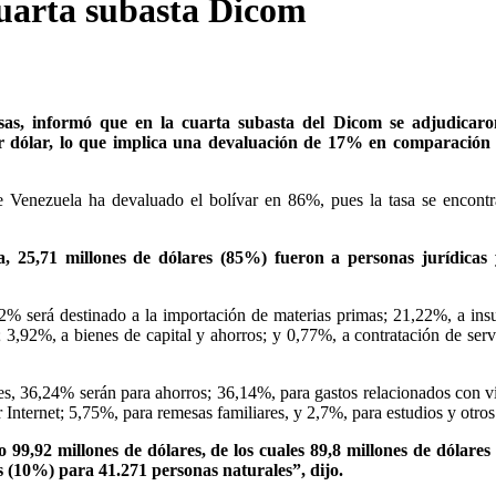
cuarta subasta Dicom
as, informó que en la cuarta subasta del Dicom se adjudicaro
or dólar, lo que implica una devaluación de 17% en comparación 
Venezuela ha devaluado el bolívar en 86%, pues la tasa se encontr
, 25,71 millones de dólares (85%) fueron a personas jurídicas 
,52% será destinado a la importación de materias primas; 21,22%, a in
3,92%, a bienes de capital y ahorros; y 0,77%, a contratación de serv
les, 36,24% serán para ahorros; 36,14%, para gastos relacionados con vi
Internet; 5,75%, para remesas familiares, y 2,7%, para estudios y otros
 99,92 millones de dólares, de los cuales 89,8 millones de dólare
s (10%) para 41.271 personas naturales”, dijo.