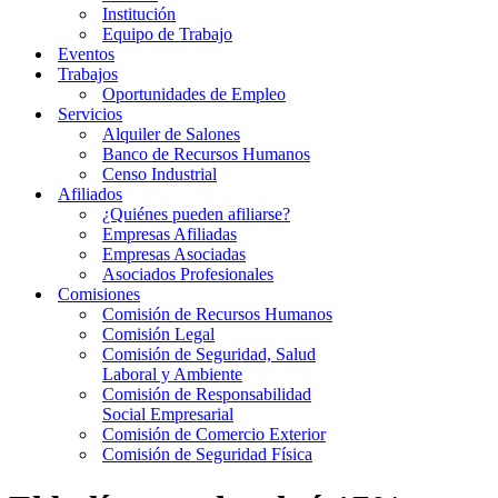
Institución
Equipo de Trabajo
Eventos
Trabajos
Oportunidades de Empleo
Servicios
Alquiler de Salones
Banco de Recursos Humanos
Censo Industrial
Afiliados
¿Quiénes pueden afiliarse?
Empresas Afiliadas
Empresas Asociadas
Asociados Profesionales
Comisiones
Comisión de Recursos Humanos
Comisión Legal
Comisión de Seguridad, Salud
Laboral y Ambiente
Comisión de Responsabilidad
Social Empresarial
Comisión de Comercio Exterior
Comisión de Seguridad Física