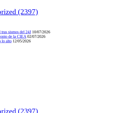
rized
(2397)
tras sismos del 24J
10/07/2026
acopio de la CIEA
02/07/2026
lo alto
12/05/2026
rized
(2397)