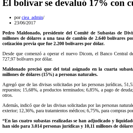
El bolívar se devaluó 17% con 
por
ciea_admin
23/06/2017
Pedro Maldonado, presidente del Comité de Subastas de Divis
millones de dólares a una tasa de cambio de 2.640 bolívares p
cotización previa que fue 2.200 bolívares por dólar.
Desde que comenzó a operar el nuevo Dicom, el Banco Central de 
727,97 bolívares por dólar.
Maldonado precisó que del total asignado en la cuarta subasta
millones de dólares (15%) a personas naturales.
Agregó que de las divisas solicitadas por las personas jurídicas, 51
repuestos; 15,68%, a productos terminados; 6,85%, a pago de deuda; 
otros.
Además, indicó que de las divisas solicitadas por las personas natura
exterior; 12,36%, para tratamientos médicos; 6,75%, para compras por 
“En las cuatro subastas realizadas se han adjudicado y liquidado
han sido para 3.014 personas jurídicas y 10,11 millones de dólare