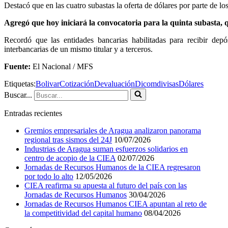
Destacó que en las cuatro subastas la oferta de dólares por parte de lo
Agregó que hoy iniciará la convocatoria para la quinta subasta, 
Recordó que las entidades bancarias habilitadas para recibir depó
interbancarias de un mismo titular y a terceros.
Fuente:
El Nacional / MFS
Etiquetas:
Bolivar
Cotización
Devaluación
Dicom
divisas
Dólares
Buscar...
Entradas recientes
Gremios empresariales de Aragua analizaron panorama
regional tras sismos del 24J
10/07/2026
Industrias de Aragua suman esfuerzos solidarios en
centro de acopio de la CIEA
02/07/2026
Jornadas de Recursos Humanos de la CIEA regresaron
por todo lo alto
12/05/2026
CIEA reafirma su apuesta al futuro del país con las
Jornadas de Recursos Humanos
30/04/2026
Jornadas de Recursos Humanos CIEA apuntan al reto de
la competitividad del capital humano
08/04/2026