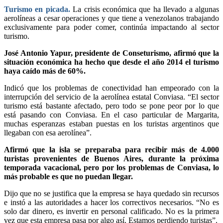
Turismo en picada.
La crisis económica que ha llevado a algunas
aerolíneas a cesar operaciones y que tiene a venezolanos trabajando
exclusivamente para poder comer, continúa impactando al sector
turismo.
José Antonio Yapur, presidente de Conseturismo, afirmó que la
situación económica ha hecho que desde el año 2014 el turismo
haya caído más de 60%.
Indicó que los problemas de conectividad han empeorado con la
interrupción del servicio de la aerolínea estatal Conviasa. “El sector
turismo está bastante afectado, pero todo se pone peor por lo que
está pasando con Conviasa. En el caso particular de Margarita,
muchas esperanzas estaban puestas en los turistas argentinos que
llegaban con esa aerolínea”.
Afirmó que la isla se preparaba para recibir más de 4.000
turistas provenientes de Buenos Aires, durante la próxima
temporada vacacional, pero por los problemas de Conviasa, lo
más probable es que no puedan llegar.
Dijo que no se justifica que la empresa se haya quedado sin recursos
e instó a las autoridades a hacer los correctivos necesarios. “No es
solo dar dinero, es invertir en personal calificado. No es la primera
vez que esta empresa pasa por algo así. Estamos perdiendo turistas”.