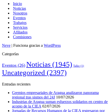
Inicio
Noticias
Nosotros
Eventos
Trabajos
Servicios
Afiliados
Comisiones
Neve
| Funciona gracias a
WordPress
Categorías
Noticias
(1945)
Eventos
(26)
Taller
(1)
Uncategorized
(2397)
Entradas recientes
Gremios empresariales de Aragua analizaron panorama
regional tras sismos del 24J
10/07/2026
Industrias de Aragua suman esfuerzos solidarios en centro de
acopio de la CIEA
02/07/2026
Jornadas de Recursos Humanos de la CIEA regresaron por