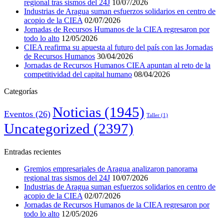
regional tras sismos del 24J
10/07/2026
Industrias de Aragua suman esfuerzos solidarios en centro de
acopio de la CIEA
02/07/2026
Jornadas de Recursos Humanos de la CIEA regresaron por
todo lo alto
12/05/2026
CIEA reafirma su apuesta al futuro del país con las Jornadas
de Recursos Humanos
30/04/2026
Jornadas de Recursos Humanos CIEA apuntan al reto de la
competitividad del capital humano
08/04/2026
Categorías
Noticias
(1945)
Eventos
(26)
Taller
(1)
Uncategorized
(2397)
Entradas recientes
Gremios empresariales de Aragua analizaron panorama
regional tras sismos del 24J
10/07/2026
Industrias de Aragua suman esfuerzos solidarios en centro de
acopio de la CIEA
02/07/2026
Jornadas de Recursos Humanos de la CIEA regresaron por
todo lo alto
12/05/2026