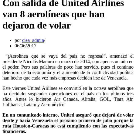
Con salida de United Airlines
van 8 aerolíneas que han
dejaron de volar
por
ciea_admin
06/06/2017
“¡Aerolínea que se vaya del país no regresa!”, amenazó el
presidente Nicolás Maduro en marzo de 2014, con apenas un año en
el poder. Pero sus palabras de poco han servido, pues el continuo
deterioro de la economía y el aumento de la conflictividad política
han hecho que cada vez más empresas decidan irse de Venezuela.
Este viernes United Airlines se convirtió en la octava aerolínea que
ha decidido suspender operaciones en el país en los últimos tres
años. Antes lo hicieron Air Canada, Alitalia, GOL, Tiara Air,
Lufthansa, Latam y Aeroméxico.
En un comunicado interno, United aseguró que dejará de volar
desde y hacia Venezuela el próximo primero de julio porque la
ruta Houston-Caracas no está cumpliendo con las expectativas
financieras.