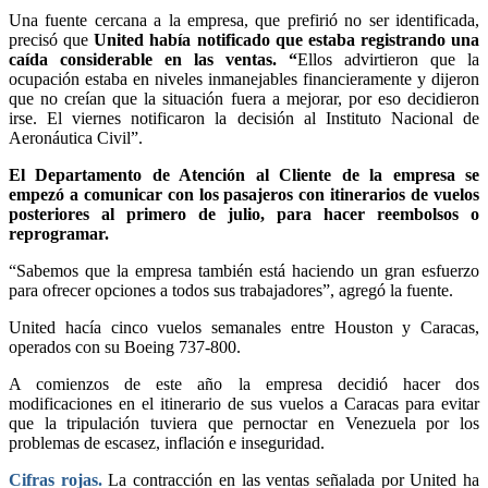
Una fuente cercana a la empresa, que prefirió no ser identificada,
precisó que
United había notificado que estaba registrando una
caída considerable en las ventas. “
Ellos advirtieron que la
ocupación estaba en niveles inmanejables financieramente y dijeron
que no creían que la situación fuera a mejorar, por eso decidieron
irse. El viernes notificaron la decisión al Instituto Nacional de
Aeronáutica Civil”.
El Departamento de Atención al Cliente de la empresa se
empezó a comunicar con los pasajeros con itinerarios de vuelos
posteriores al primero de julio, para hacer reembolsos o
reprogramar.
“Sabemos que la empresa también está haciendo un gran esfuerzo
para ofrecer opciones a todos sus trabajadores”, agregó la fuente.
United hacía cinco vuelos semanales entre Houston y Caracas,
operados con su Boeing 737-800.
A comienzos de este año la empresa decidió hacer dos
modificaciones en el itinerario de sus vuelos a Caracas para evitar
que la tripulación tuviera que pernoctar en Venezuela por los
problemas de escasez, inflación e inseguridad.
Cifras rojas.
La contracción en las ventas señalada por United ha