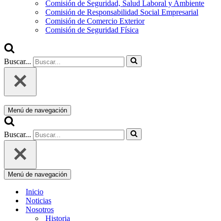
Comisión de Seguridad, Salud Laboral y Ambiente
Comisión de Responsabilidad Social Empresarial
Comisión de Comercio Exterior
Comisión de Seguridad Física
Buscar...
Menú de navegación
Buscar...
Menú de navegación
Inicio
Noticias
Nosotros
Historia