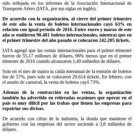
sido reflejada en los informes de la Asociación Internacional de
Transporte Aéreo (IATA, por sus siglas en inglés).
De acuerdo con la organización, al cierre del primer trimestre
de este año la venta de boletos internacionales cayó 63% en
relación con igual período de 2016. Entre enero y marzo de este
año se emitieron 90.481 boletos internacionales, mientras que en
el primer trimestre del año pasado se colocaron 242.205 tickets.
IATA agregó que las ventas internacionales para el primer trimestre
fueron de 55,17 millones de dólares, 96% menos que en el primer
trimestre de 2016 cuando alcanzaron 1,49 millardos de dólares.
Solo en el mes de marzo la caída interanual de la emisión de boletos
fue de 57%, pues solo se colocaron 29.614 tickets. En febrero, con
el asueto de carnaval, la venta de boletos cayó 73%.
Además de la contracción en las ventas, la organización
también ha advertido en reiteradas ocasiones que operar en el
país es muy difícil por las trabas que tienen las empresas para
repatriar sus divisas.
De acuerdo con cifras de la industria, la deuda que mantiene el
gobierno con las empresas del sector asciende a 3,8 millardos de
dólares.