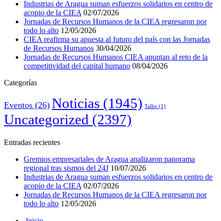
Industrias de Aragua suman esfuerzos solidarios en centro de
acopio de la CIEA
02/07/2026
Jornadas de Recursos Humanos de la CIEA regresaron por
todo lo alto
12/05/2026
CIEA reafirma su apuesta al futuro del país con las Jornadas
de Recursos Humanos
30/04/2026
Jornadas de Recursos Humanos CIEA apuntan al reto de la
competitividad del capital humano
08/04/2026
Categorías
Noticias
(1945)
Eventos
(26)
Taller
(1)
Uncategorized
(2397)
Entradas recientes
Gremios empresariales de Aragua analizaron panorama
regional tras sismos del 24J
10/07/2026
Industrias de Aragua suman esfuerzos solidarios en centro de
acopio de la CIEA
02/07/2026
Jornadas de Recursos Humanos de la CIEA regresaron por
todo lo alto
12/05/2026
Inicio