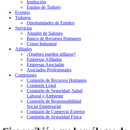
Institución
Equipo de Trabajo
Eventos
Trabajos
Oportunidades de Empleo
Servicios
Alquiler de Salones
Banco de Recursos Humanos
Censo Industrial
Afiliados
¿Quiénes pueden afiliarse?
Empresas Afiliadas
Empresas Asociadas
Asociados Profesionales
Comisiones
Comisión de Recursos Humanos
Comisión Legal
Comisión de Seguridad, Salud
Laboral y Ambiente
Comisión de Responsabilidad
Social Empresarial
Comisión de Comercio Exterior
Comisión de Seguridad Física