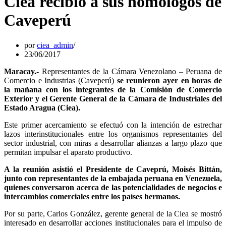
Ciea recibió a sus homólogos de
Caveperú
por
ciea_admin
23/06/2017
Maracay.-
Representantes de la Cámara Venezolano – Peruana de
Comercio e Industrias (Caveperú)
se reunieron ayer en horas de
la mañana con los integrantes de la Comisión de Comercio
Exterior y el Gerente General de la Cámara de Industriales del
Estado Aragua (Ciea).
Este primer acercamiento se efectuó con la intención de estrechar
lazos interinstitucionales entre los organismos representantes del
sector industrial, con miras a desarrollar alianzas a largo plazo que
permitan impulsar el aparato productivo.
A la reunión asistió el Presidente de Caveprú, Moisés Bittán,
junto con representantes de la embajada peruana en Venezuela,
quienes conversaron acerca de las potencialidades de negocios e
intercambios comerciales entre los países hermanos.
Por su parte, Carlos González, gerente general de la Ciea se mostró
interesado en desarrollar acciones institucionales para el impulso de