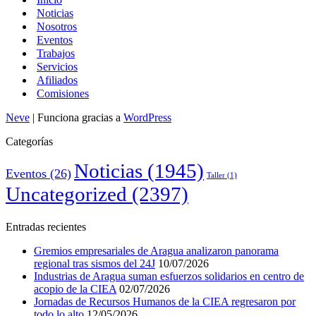
Noticias
Nosotros
Eventos
Trabajos
Servicios
Afiliados
Comisiones
Neve
| Funciona gracias a
WordPress
Categorías
Noticias
(1945)
Eventos
(26)
Taller
(1)
Uncategorized
(2397)
Entradas recientes
Gremios empresariales de Aragua analizaron panorama
regional tras sismos del 24J
10/07/2026
Industrias de Aragua suman esfuerzos solidarios en centro de
acopio de la CIEA
02/07/2026
Jornadas de Recursos Humanos de la CIEA regresaron por
todo lo alto
12/05/2026