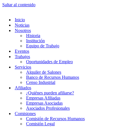
Saltar al contenido
Inicio
Noticias
Nosotros
Historia
Institución
Equipo de Trabajo
Eventos
Trabajos
Oportunidades de Empleo
Servicios
Alquiler de Salones
Banco de Recursos Humanos
Censo Industrial
Afiliados
¿Quiénes pueden afiliarse?
Empresas Afiliadas
Empresas Asociadas
Asociados Profesionales
Comisiones
Comisión de Recursos Humanos
Comisión Legal