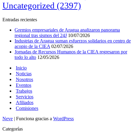
Uncategorized
(2397)
Entradas recientes
Gremios empresariales de Aragua analizaron panorama
regional tras sismos del 24J
10/07/2026
Industrias de Aragua suman esfuerzos solidarios en centro de
acopio de la CIEA
02/07/2026
Jornadas de Recursos Humanos de la CIEA regresaron por
todo lo alto
12/05/2026
Inicio
Noticias
Nosotros
Eventos
Trabajos
Servicios
Afiliados
Comisiones
Neve
| Funciona gracias a
WordPress
Categorías