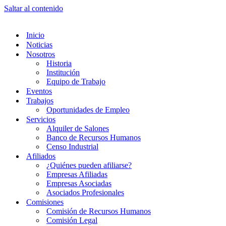
Saltar al contenido
Inicio
Noticias
Nosotros
Historia
Institución
Equipo de Trabajo
Eventos
Trabajos
Oportunidades de Empleo
Servicios
Alquiler de Salones
Banco de Recursos Humanos
Censo Industrial
Afiliados
¿Quiénes pueden afiliarse?
Empresas Afiliadas
Empresas Asociadas
Asociados Profesionales
Comisiones
Comisión de Recursos Humanos
Comisión Legal