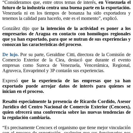
“Consideramos que, entre otros temas de interés,
en Venezuela el
futuro de la industria centra una buena parte en la exportación.
Venezuela ni en los tiempos de bonanza ha sido exportadora y
tenemos la calidad para hacerlo, este es el momento”, explicó.
González dijo que
la intención de la actividad es poner a los
empresarios de Aragua en contacto con homólogos regionales
que ya han exportado, para que se nutran de sus experiencias y
conozcan las características del proceso
.
De lujo.
Por su parte, Geraldine Citti, directora de la Comisión de
Comercio Exterior de la Ciea, destacó que durante el evento
empresas como Sureca de Venezuela, Vencerámica, Regional,
Agruveca, Envaprimol y 3P contarán sus experiencias.
Expresó
que la experiencia de las empresas que ya han
exportado puede arrojar datos de interés para quienes se
inician en el proceso.
Resaltó especialmente la presencia de Ricardo Cordido, Asesor
Jurídico del Centro Nacional de Comercio Exterior (Cencoex),
quien ofrecerá una conferencia sobre las nuevas tendencias de
la regulación cambiaria.
“Es precisamente Cencoex el organismo que tiene mejor vinculación
con el proceso de exportación, cualquier que sus funcionarios nos