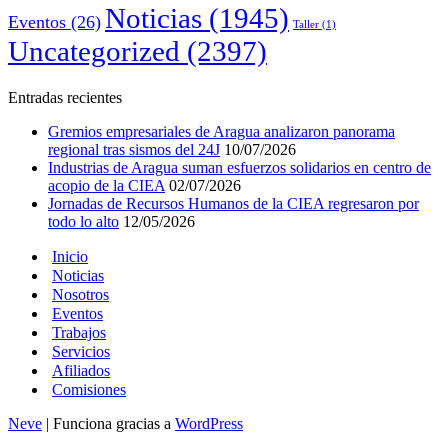
Noticias
(1945)
Eventos
(26)
Taller
(1)
Uncategorized
(2397)
Entradas recientes
Gremios empresariales de Aragua analizaron panorama
regional tras sismos del 24J
10/07/2026
Industrias de Aragua suman esfuerzos solidarios en centro de
acopio de la CIEA
02/07/2026
Jornadas de Recursos Humanos de la CIEA regresaron por
todo lo alto
12/05/2026
Inicio
Noticias
Nosotros
Eventos
Trabajos
Servicios
Afiliados
Comisiones
Neve
| Funciona gracias a
WordPress