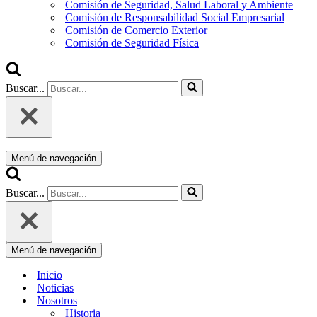
Comisión de Seguridad, Salud Laboral y Ambiente
Comisión de Responsabilidad Social Empresarial
Comisión de Comercio Exterior
Comisión de Seguridad Física
Buscar...
Menú de navegación
Buscar...
Menú de navegación
Inicio
Noticias
Nosotros
Historia