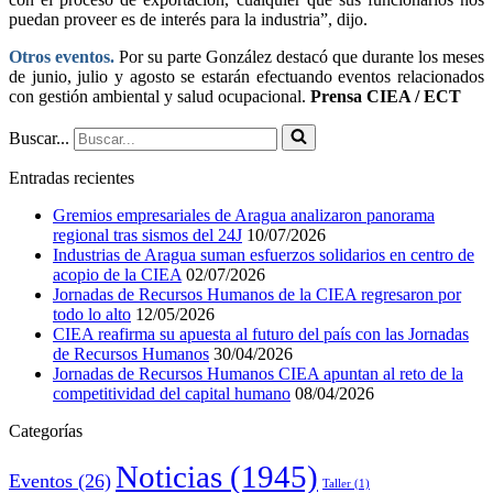
puedan proveer es de interés para la industria”, dijo.
Otros eventos.
Por su parte González destacó que durante los meses
de junio, julio y agosto se estarán efectuando eventos relacionados
con gestión ambiental y salud ocupacional.
Prensa CIEA / ECT
Buscar...
Entradas recientes
Gremios empresariales de Aragua analizaron panorama
regional tras sismos del 24J
10/07/2026
Industrias de Aragua suman esfuerzos solidarios en centro de
acopio de la CIEA
02/07/2026
Jornadas de Recursos Humanos de la CIEA regresaron por
todo lo alto
12/05/2026
CIEA reafirma su apuesta al futuro del país con las Jornadas
de Recursos Humanos
30/04/2026
Jornadas de Recursos Humanos CIEA apuntan al reto de la
competitividad del capital humano
08/04/2026
Categorías
Noticias
(1945)
Eventos
(26)
Taller
(1)