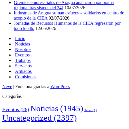
Gremios empresariales de Aragua analizaron panorama
regional tras sismos del 24J
10/07/2026
Industrias de Aragua suman esfuerzos solidarios en centro de
acopio de la CIEA
02/07/2026
Jornadas de Recursos Humanos de la CIEA regresaron por
todo lo alto
12/05/2026
Inicio
Noticias
Nosotros
Eventos
Trabajos
Servicios
Afiliados
Comisiones
Neve
| Funciona gracias a
WordPress
Categorías
Noticias
(1945)
Eventos
(26)
Taller
(1)
Uncategorized
(2397)