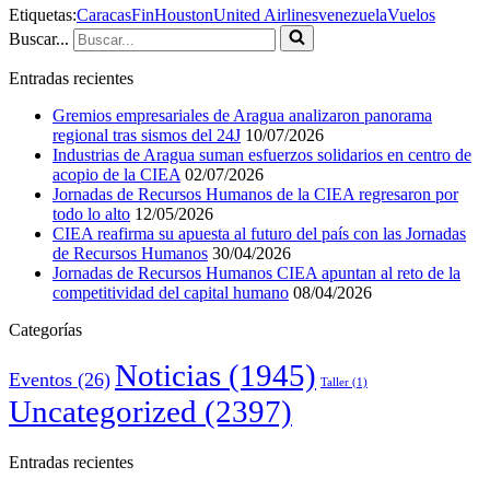
Etiquetas:
Caracas
Fin
Houston
United Airlines
venezuela
Vuelos
Buscar...
Entradas recientes
Gremios empresariales de Aragua analizaron panorama
regional tras sismos del 24J
10/07/2026
Industrias de Aragua suman esfuerzos solidarios en centro de
acopio de la CIEA
02/07/2026
Jornadas de Recursos Humanos de la CIEA regresaron por
todo lo alto
12/05/2026
CIEA reafirma su apuesta al futuro del país con las Jornadas
de Recursos Humanos
30/04/2026
Jornadas de Recursos Humanos CIEA apuntan al reto de la
competitividad del capital humano
08/04/2026
Categorías
Noticias
(1945)
Eventos
(26)
Taller
(1)
Uncategorized
(2397)
Entradas recientes