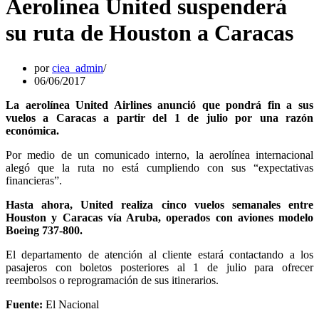
Aerolínea United suspenderá
su ruta de Houston a Caracas
por
ciea_admin
06/06/2017
La aerolínea United Airlines anunció que pondrá fin a sus
vuelos a Caracas a partir del 1 de julio por una razón
económica.
Por medio de un comunicado interno, la aerolínea internacional
alegó que la ruta no está cumpliendo con sus “expectativas
financieras”.
Hasta ahora, United realiza cinco vuelos semanales entre
Houston y Caracas vía Aruba, operados con aviones modelo
Boeing 737-800.
El departamento de atención al cliente estará contactando a los
pasajeros con boletos posteriores al 1 de julio para ofrecer
reembolsos o reprogramación de sus itinerarios.
Fuente:
El Nacional