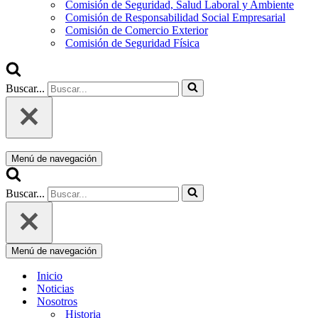
Comisión de Seguridad, Salud Laboral y Ambiente
Comisión de Responsabilidad Social Empresarial
Comisión de Comercio Exterior
Comisión de Seguridad Física
Buscar...
Menú de navegación
Buscar...
Menú de navegación
Inicio
Noticias
Nosotros
Historia