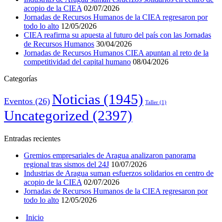
acopio de la CIEA
02/07/2026
Jornadas de Recursos Humanos de la CIEA regresaron por
todo lo alto
12/05/2026
CIEA reafirma su apuesta al futuro del país con las Jornadas
de Recursos Humanos
30/04/2026
Jornadas de Recursos Humanos CIEA apuntan al reto de la
competitividad del capital humano
08/04/2026
Categorías
Noticias
(1945)
Eventos
(26)
Taller
(1)
Uncategorized
(2397)
Entradas recientes
Gremios empresariales de Aragua analizaron panorama
regional tras sismos del 24J
10/07/2026
Industrias de Aragua suman esfuerzos solidarios en centro de
acopio de la CIEA
02/07/2026
Jornadas de Recursos Humanos de la CIEA regresaron por
todo lo alto
12/05/2026
Inicio