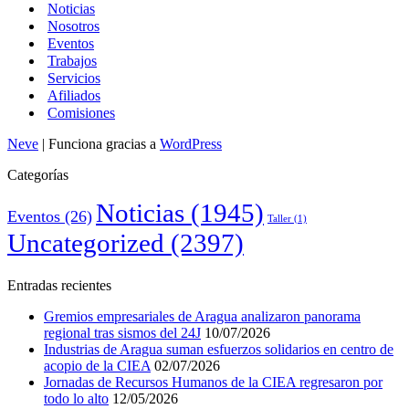
Noticias
Nosotros
Eventos
Trabajos
Servicios
Afiliados
Comisiones
Neve
| Funciona gracias a
WordPress
Categorías
Noticias
(1945)
Eventos
(26)
Taller
(1)
Uncategorized
(2397)
Entradas recientes
Gremios empresariales de Aragua analizaron panorama
regional tras sismos del 24J
10/07/2026
Industrias de Aragua suman esfuerzos solidarios en centro de
acopio de la CIEA
02/07/2026
Jornadas de Recursos Humanos de la CIEA regresaron por
todo lo alto
12/05/2026