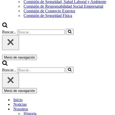
Comisión de Seguridad, Salud Laboral y Ambiente
Comisión de Responsabilidad Social Empresarial
Comisión de Comercio Exterior
Comisión de Seguridad Física
Buscar...
Menú de navegación
Buscar...
Menú de navegación
Inicio
Noticias
Nosotros
Historia