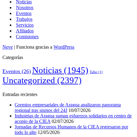
Noticias
Nosotros
Eventos
Trabajos
Servicios
Afiliados
Comisiones
Neve
| Funciona gracias a
WordPress
Categorías
Noticias
(1945)
Eventos
(26)
Taller
(1)
Uncategorized
(2397)
Entradas recientes
Gremios empresariales de Aragua analizaron panorama
regional tras sismos del 24J
10/07/2026
Industrias de Aragua suman esfuerzos solidarios en centro de
acopio de la CIEA
02/07/2026
Jornadas de Recursos Humanos de la CIEA regresaron por
todo lo alto
12/05/2026