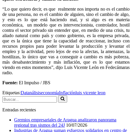
“Lo que quiero decir, es que realmente nos importa no es el cambio
de una persona, no es el cambio de alguien, sino el cambio de algo,
y esto es lo que está haciendo mal, y si algo es en materia
económica, un modelo que es intervencionista, controlador, hostil
contra el sector privado sin entender que, en medio de una crisis, tu
aliado natural como país y como gobierno, es la empresa privada,
que es la única que tiene la capacidad de reaccionar, incluso con
recursos propios para poder levantar la producción y levantar el
empleo y la actividad, pero lejos de eso la afectas, la amenazas, la
hostilizas, lo único que vas a conseguir a cambio es más pobreza,
más desabastecimiento y más inflación, que es lo que estamos
viendo en estos momentos”, dijo Luis Vicente León en Fedecámaras
radio.
Fuente:
El Impulso / JBS
Etiquetas:
Datanálisis
economía
Inflación
luis vicente leon
Buscar...
Entradas recientes
Gremios empresariales de Aragua analizaron panorama
regional tras sismos del 24J
10/07/2026
Industrias de Aragua suman esfuerzos solidarios en centro de