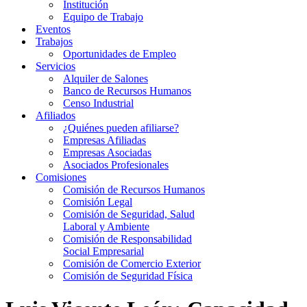
Institución
Equipo de Trabajo
Eventos
Trabajos
Oportunidades de Empleo
Servicios
Alquiler de Salones
Banco de Recursos Humanos
Censo Industrial
Afiliados
¿Quiénes pueden afiliarse?
Empresas Afiliadas
Empresas Asociadas
Asociados Profesionales
Comisiones
Comisión de Recursos Humanos
Comisión Legal
Comisión de Seguridad, Salud
Laboral y Ambiente
Comisión de Responsabilidad
Social Empresarial
Comisión de Comercio Exterior
Comisión de Seguridad Física