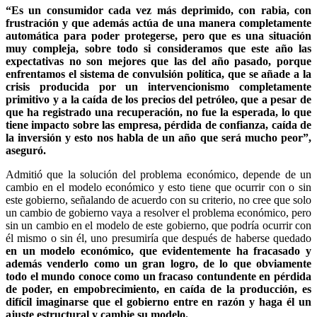
“Es un consumidor cada vez más deprimido, con rabia, con
frustración y que además actúa de una manera completamente
automática para poder protegerse, pero que es una situación
muy compleja, sobre todo si consideramos que este año las
expectativas no son mejores que las del año pasado, porque
enfrentamos el sistema de convulsión política, que se añade a la
crisis producida por un intervencionismo completamente
primitivo y a la caída de los precios del petróleo, que a pesar de
que ha registrado una recuperación, no fue la esperada, lo que
tiene impacto sobre las empresa, pérdida de confianza, caída de
la inversión y esto nos habla de un año que será mucho peor”,
aseguró.
Admitió que la solución del problema económico, depende de un
cambio en el modelo económico y esto tiene que ocurrir con o sin
este gobierno, señalando de acuerdo con su criterio, no cree que solo
un cambio de gobierno vaya a resolver el problema económico, pero
sin un cambio en el modelo de este gobierno, que podría ocurrir con
él mismo o sin él, uno presumiría que después de haberse quedado
en un modelo económico, que evidentemente ha fracasado y
además venderlo como un gran logro, de lo que obviamente
todo el mundo conoce como un fracaso contundente en pérdida
de poder, en empobrecimiento, en caída de la producción, es
difícil imaginarse que el gobierno entre en razón y haga él un
ajuste estructural y cambie su modelo.