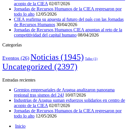
acopio de la CIEA
02/07/2026
Jornadas de Recursos Humanos de la CIEA regresaron por
todo lo alto
12/05/2026
CIEA reafirma su apuesta al futuro del país con las Jornadas
de Recursos Humanos
30/04/2026
Jornadas de Recursos Humanos CIEA apuntan al reto de la
competitividad del capital humano
08/04/2026
Categorías
Noticias
(1945)
Eventos
(26)
Taller
(1)
Uncategorized
(2397)
Entradas recientes
Gremios empresariales de Aragua analizaron panorama
regional tras sismos del 24J
10/07/2026
Industrias de Aragua suman esfuerzos solidarios en centro de
acopio de la CIEA
02/07/2026
Jornadas de Recursos Humanos de la CIEA regresaron por
todo lo alto
12/05/2026
Inicio