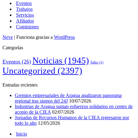
Eventos
Trabajos
Servicios
Afiliados
Comisiones
Neve
| Funciona gracias a
WordPress
Categorías
Noticias
(1945)
Eventos
(26)
Taller
(1)
Uncategorized
(2397)
Entradas recientes
Gremios empresariales de Aragua analizaron panorama
regional tras sismos del 24J
10/07/2026
Industrias de Aragua suman esfuerzos solidarios en centro de
acopio de la CIEA
02/07/2026
Jornadas de Recursos Humanos de la CIEA regresaron por
todo lo alto
12/05/2026
Inicio