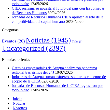
todo lo alto
12/05/2026
CIEA reafirma su apuesta al futuro del país con las Jornadas
de Recursos Humanos
30/04/2026
Jornadas de Recursos Humanos CIEA apuntan al reto de la
competitividad del capital humano
08/04/2026
Categorías
Noticias
(1945)
Eventos
(26)
Taller
(1)
Uncategorized
(2397)
Entradas recientes
Gremios empresariales de Aragua analizaron panorama
regional tras sismos del 24J
10/07/2026
Industrias de Aragua suman esfuerzos solidarios en centro de
acopio de la CIEA
02/07/2026
Jornadas de Recursos Humanos de la CIEA regresaron por
todo lo alto
12/05/2026
Inicio
Noticias
Nosotros