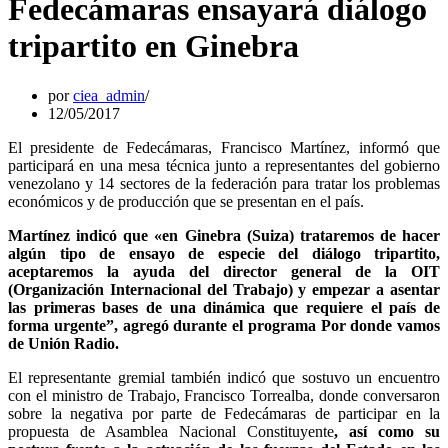
Fedecámaras ensayará diálogo
tripartito en Ginebra
por
ciea_admin
12/05/2017
El presidente de Fedecámaras, Francisco Martínez, informó que
participará en una mesa técnica junto a representantes del gobierno
venezolano y 14 sectores de la federación para tratar los problemas
económicos y de producción que se presentan en el país.
Martínez indicó que «en Ginebra (Suiza) trataremos de hacer
algún tipo de ensayo de especie del diálogo tripartito,
aceptaremos la ayuda del director general de la OIT
(Organización Internacional del Trabajo) y empezar a asentar
las primeras bases de una dinámica que requiere el país de
forma urgente”, agregó durante el programa Por donde vamos
de Unión Radio.
El representante gremial también indicó que sostuvo un encuentro
con el ministro de Trabajo, Francisco Torrealba, donde conversaron
sobre la negativa por parte de Fedecámaras de participar en la
propuesta de Asamblea Nacional Constituyente
, así como su