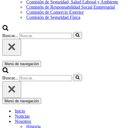
Comisión de Seguridad, Salud Laboral y Ambiente
Comisión de Responsabilidad Social Empresarial
Comisión de Comercio Exterior
Comisión de Seguridad Física
Buscar...
Menú de navegación
Buscar...
Menú de navegación
Inicio
Noticias
Nosotros
Historia