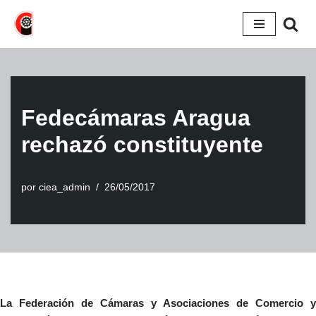
Saltar
al
contenido
Fedecámaras Aragua
rechazó constituyente
por
ciea_admin
26/05/2017
La Federación de Cámaras y Asociaciones de Comercio y