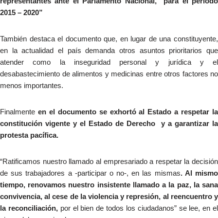
representantes ante el Parlamento Nacional, para el período
2015 – 2020”
También destaca el documento que, en lugar de una constituyente,
en la actualidad el país demanda otros asuntos prioritarios que
atender como la inseguridad personal y jurídica y el
desabastecimiento de alimentos y medicinas entre otros factores no
menos importantes.
Finalmente
en el documento se exhortó al Estado a respetar l
constitución vigente y el Estado de Derecho y a garantizar la
protesta pacífica.
“Ratificamos nuestro llamado al empresariado a respetar la decisión
de sus trabajadores a -participar o no-, en las mismas
. Al mism
tiempo, renovamos nuestro insistente llamado a la paz, la sana
convivencia, al cese de la violencia y represión, al reencuentro y
la reconciliación,
por el bien de todos los ciudadanos” se lee, en e