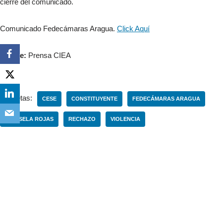
cierre del comunicado.
Comunicado Fedecámaras Aragua.
Click Aquí
Fuente:
Prensa CIEA
Etiquetas:
CESE
CONSTITUYENTE
FEDECÁMARAS ARAGUA
MARISELA ROJAS
RECHAZO
VIOLENCIA