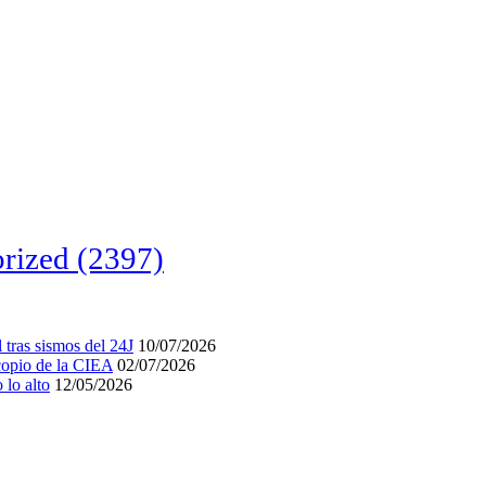
rized
(2397)
tras sismos del 24J
10/07/2026
acopio de la CIEA
02/07/2026
lo alto
12/05/2026