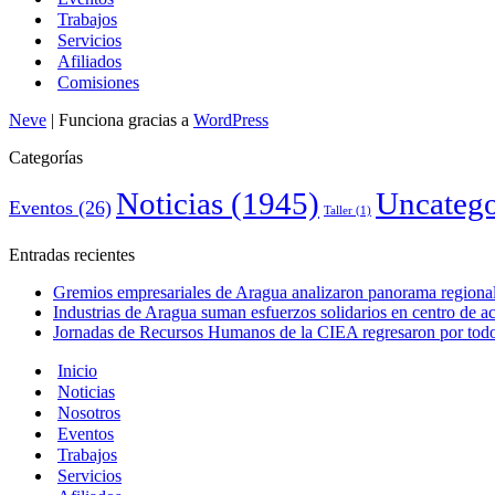
Trabajos
Servicios
Afiliados
Comisiones
Neve
| Funciona gracias a
WordPress
Categorías
Noticias
(1945)
Uncatego
Eventos
(26)
Taller
(1)
Entradas recientes
Gremios empresariales de Aragua analizaron panorama regional 
Industrias de Aragua suman esfuerzos solidarios en centro de 
Jornadas de Recursos Humanos de la CIEA regresaron por todo 
Inicio
Noticias
Nosotros
Eventos
Trabajos
Servicios