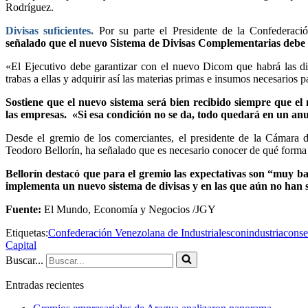
Rodríguez.
Divisas suficientes.
Por su parte el Presidente de la Confederació
señalado que el nuevo Sistema de Divisas Complementarias debe ga
«El Ejecutivo debe garantizar con el nuevo Dicom que habrá las div
trabas a ellas y adquirir así las materias primas e insumos necesarios 
Sostiene que el nuevo sistema será bien recibido siempre que el
las empresas. «Si esa condición no se da, todo quedará en un anu
Desde el gremio de los comerciantes, el presidente de la Cámara
Teodoro Bellorín, ha señalado que es necesario conocer de qué forma 
Bellorín destacó que para el gremio las expectativas son “muy ba
implementa un nuevo sistema de divisas y en las que aún no han s
Fuente:
El Mundo, Economía y Negocios /JGY
Etiquetas:
Confederación Venezolana de Industriales
conindustria
cons
Capital
Buscar...
Entradas recientes