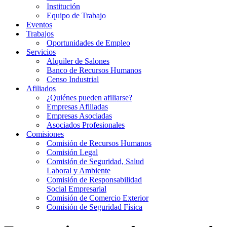
Institución
Equipo de Trabajo
Eventos
Trabajos
Oportunidades de Empleo
Servicios
Alquiler de Salones
Banco de Recursos Humanos
Censo Industrial
Afiliados
¿Quiénes pueden afiliarse?
Empresas Afiliadas
Empresas Asociadas
Asociados Profesionales
Comisiones
Comisión de Recursos Humanos
Comisión Legal
Comisión de Seguridad, Salud
Laboral y Ambiente
Comisión de Responsabilidad
Social Empresarial
Comisión de Comercio Exterior
Comisión de Seguridad Física