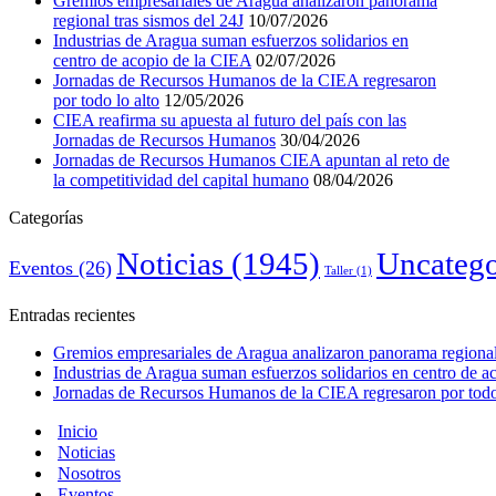
Gremios empresariales de Aragua analizaron panorama
regional tras sismos del 24J
10/07/2026
Industrias de Aragua suman esfuerzos solidarios en
centro de acopio de la CIEA
02/07/2026
Jornadas de Recursos Humanos de la CIEA regresaron
por todo lo alto
12/05/2026
CIEA reafirma su apuesta al futuro del país con las
Jornadas de Recursos Humanos
30/04/2026
Jornadas de Recursos Humanos CIEA apuntan al reto de
la competitividad del capital humano
08/04/2026
Categorías
Noticias
(1945)
Uncatego
Eventos
(26)
Taller
(1)
Entradas recientes
Gremios empresariales de Aragua analizaron panorama regional 
Industrias de Aragua suman esfuerzos solidarios en centro de 
Jornadas de Recursos Humanos de la CIEA regresaron por todo 
Inicio
Noticias
Nosotros
Eventos