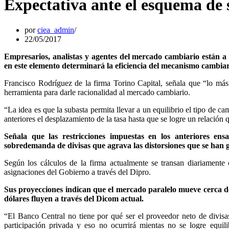
Expectativa ante el esquema de
por
ciea_admin
22/05/2017
Empresarios, analistas y agentes del mercado cambiario están a
en este elemento determinará la eficiencia del mecanismo cambia
Francisco Rodríguez de la firma Torino Capital, señala que “lo más
herramienta para darle racionalidad al mercado cambiario.
“La idea es que la subasta permita llevar a un equilibrio el tipo de c
anteriores el desplazamiento de la tasa hasta que se logre un relación
Señala que las restricciones impuestas en los anteriores e
sobredemanda de divisas que agrava las distorsiones que se han 
Según los cálculos de la firma actualmente se transan diariamente 
asignaciones del Gobierno a través del Dipro.
Sus proyecciones indican que el mercado paralelo mueve cerca de
dólares fluyen a través del Dicom actual.
“El Banco Central no tiene por qué ser el proveedor neto de divis
participación privada y eso no ocurrirá mientas no se logre equil