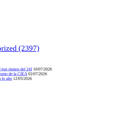
rized
(2397)
tras sismos del 24J
10/07/2026
acopio de la CIEA
02/07/2026
lo alto
12/05/2026