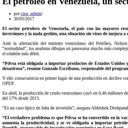
El petróleo en Venezuela, un sec
por
ciea_admin
30/05/2017
El sector petrolero de Venezuela, el país con las mayores res
inversiones y la mala gestión, una situación sin visos de mejora a 
Ante la afirmación del ministro venezolano del Petróleo, Nelso
“normalidad”, los analistas dibujan un panorama mucho más complejo 
el eslabón más débil.
“Pdvsa está obligada a importar productos de Estados Unidos y 
desastrosa”, resume Gonzalo Escribano, responsable del programa
Y ello consecuencia en primer lugar de una producción en declive con
OPEP.
En abril, la producción de crudo venezolano cayó en 0,46 millones de 
del 17% desde 2015.
“Es un caso típico de falta de inversión”, asegura Abhishek Deshpande,
“El verdadero problema es que Pdvsa se ha convertido en la vac
aumenta la productividad, y se ve obligada a importar petról
Dembik, responsable de investigación económica en Saxo Bank.