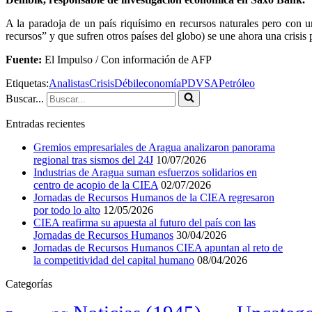
A la paradoja de un país riquísimo en recursos naturales pero con 
recursos” y que sufren otros países del globo) se une ahora una crisis p
Fuente:
El Impulso / Con información de AFP
Etiquetas:
Analistas
Crisis
Débil
economía
PDVSA
Petróleo
Buscar...
Entradas recientes
Gremios empresariales de Aragua analizaron panorama
regional tras sismos del 24J
10/07/2026
Industrias de Aragua suman esfuerzos solidarios en
centro de acopio de la CIEA
02/07/2026
Jornadas de Recursos Humanos de la CIEA regresaron
por todo lo alto
12/05/2026
CIEA reafirma su apuesta al futuro del país con las
Jornadas de Recursos Humanos
30/04/2026
Jornadas de Recursos Humanos CIEA apuntan al reto de
la competitividad del capital humano
08/04/2026
Categorías