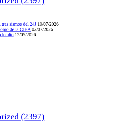
rized
(2397)
tras sismos del 24J
10/07/2026
acopio de la CIEA
02/07/2026
lo alto
12/05/2026
rized
(2397)