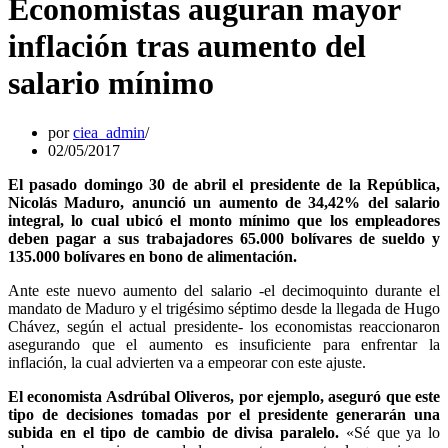
Economistas auguran mayor
inflación tras aumento del
salario mínimo
por
ciea_admin
02/05/2017
El pasado domingo 30 de abril el presidente de la República,
Nicolás Maduro, anunció un aumento de 34,42% del salario
integral, lo cual ubicó el monto mínimo que los empleadores
deben pagar a sus trabajadores 65.000 bolívares de sueldo y
135.000 bolívares en bono de alimentación.
Ante este nuevo aumento del salario -el decimoquinto durante el
mandato de Maduro y el trigésimo séptimo desde la llegada de Hugo
Chávez, según el actual presidente- los economistas reaccionaron
asegurando que el aumento es insuficiente para enfrentar la
inflación, la cual advierten va a empeorar con este ajuste.
El economista Asdrúbal Oliveros, por ejemplo, aseguró que este
tipo de decisiones tomadas por el presidente generarán una
subida en el tipo de cambio de divisa paralelo.
«Sé que ya lo