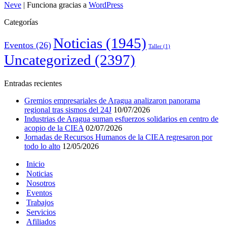
Neve
| Funciona gracias a
WordPress
Categorías
Noticias
(1945)
Eventos
(26)
Taller
(1)
Uncategorized
(2397)
Entradas recientes
Gremios empresariales de Aragua analizaron panorama
regional tras sismos del 24J
10/07/2026
Industrias de Aragua suman esfuerzos solidarios en centro de
acopio de la CIEA
02/07/2026
Jornadas de Recursos Humanos de la CIEA regresaron por
todo lo alto
12/05/2026
Inicio
Noticias
Nosotros
Eventos
Trabajos
Servicios
Afiliados