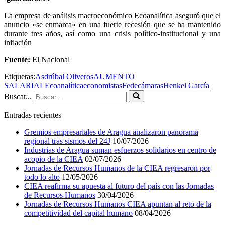
La empresa de análisis macroeconómico Ecoanalítica aseguró que el
anuncio «se enmarca» en una fuerte recesión que se ha mantenido
durante tres años, así como una crisis político-institucional y una
inflación
Fuente:
El Nacional
Etiquetas:
Asdrúbal Oliveros
AUMENTO
SALARIAL
Ecoanalítica
economistas
Fedecámaras
Henkel García
Buscar...
Entradas recientes
Gremios empresariales de Aragua analizaron panorama
regional tras sismos del 24J
10/07/2026
Industrias de Aragua suman esfuerzos solidarios en centro de
acopio de la CIEA
02/07/2026
Jornadas de Recursos Humanos de la CIEA regresaron por
todo lo alto
12/05/2026
CIEA reafirma su apuesta al futuro del país con las Jornadas
de Recursos Humanos
30/04/2026
Jornadas de Recursos Humanos CIEA apuntan al reto de la
competitividad del capital humano
08/04/2026