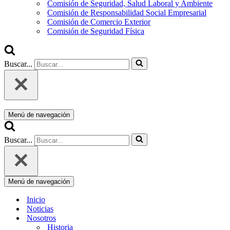
Comisión de Seguridad, Salud Laboral y Ambiente
Comisión de Responsabilidad Social Empresarial
Comisión de Comercio Exterior
Comisión de Seguridad Física
Buscar...
Menú de navegación
Buscar...
Menú de navegación
Inicio
Noticias
Nosotros
Historia