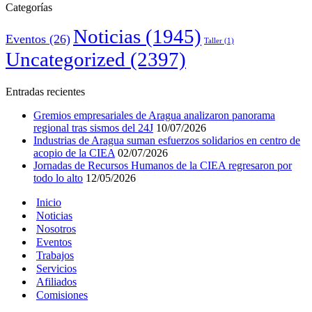
Categorías
Noticias
(1945)
Eventos
(26)
Taller
(1)
Uncategorized
(2397)
Entradas recientes
Gremios empresariales de Aragua analizaron panorama
regional tras sismos del 24J
10/07/2026
Industrias de Aragua suman esfuerzos solidarios en centro de
acopio de la CIEA
02/07/2026
Jornadas de Recursos Humanos de la CIEA regresaron por
todo lo alto
12/05/2026
Inicio
Noticias
Nosotros
Eventos
Trabajos
Servicios
Afiliados
Comisiones