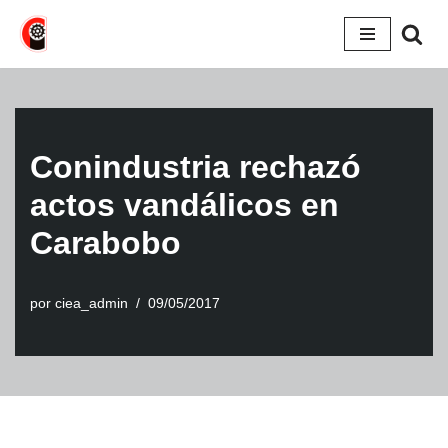
Saltar
al
contenido
Conindustria rechazó
actos vandálicos en
Carabobo
por
ciea_admin
09/05/2017