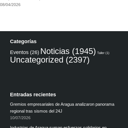
08/04/2026
Categorías
Noticias
(1945)
Eventos
(26)
Taller
(1)
Uncategorized
(2397)
Entradas recientes
Gremios empresariales de Aragua analizaron panorama
regional tras sismos del 24J
10/07/2026
Industrias de Aragua suman esfuerzos solidarios en