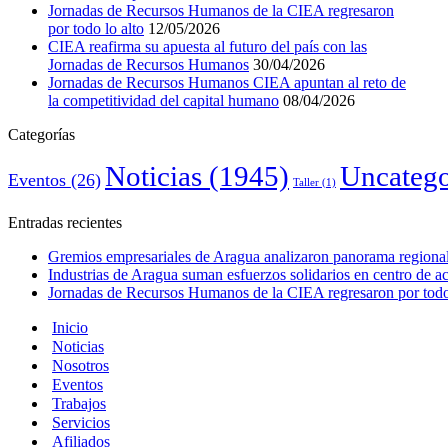
Jornadas de Recursos Humanos de la CIEA regresaron
por todo lo alto
12/05/2026
CIEA reafirma su apuesta al futuro del país con las
Jornadas de Recursos Humanos
30/04/2026
Jornadas de Recursos Humanos CIEA apuntan al reto de
la competitividad del capital humano
08/04/2026
Categorías
Noticias
(1945)
Uncatego
Eventos
(26)
Taller
(1)
Entradas recientes
Gremios empresariales de Aragua analizaron panorama regional 
Industrias de Aragua suman esfuerzos solidarios en centro de 
Jornadas de Recursos Humanos de la CIEA regresaron por todo 
Inicio
Noticias
Nosotros
Eventos
Trabajos
Servicios
Afiliados