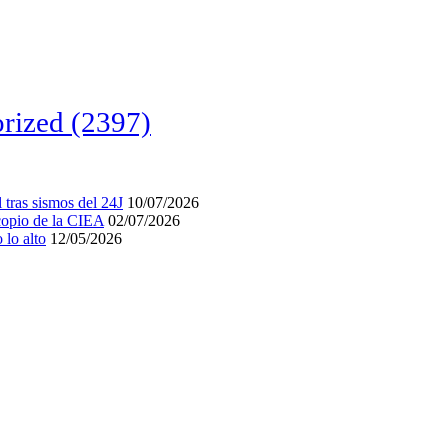
rized
(2397)
tras sismos del 24J
10/07/2026
acopio de la CIEA
02/07/2026
lo alto
12/05/2026