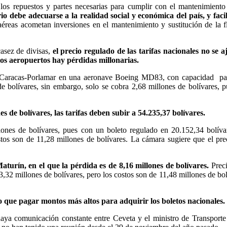
os repuestos y partes necesarias para cumplir con el mantenimiento
o debe adecuarse a la realidad social y económica del país, y facil
aéreas acometan inversiones en el mantenimiento y sustitución de la f
asez de divisas,
el precio regulado de las tarifas nacionales no se a
 los aeropuertos hay pérdidas millonarias.
lo Caracas-Porlamar en una aeronave Boeing MD83, con capacidad pa
 bolívares, sin embargo, solo se cobra 2,68 millones de bolívares, p
 de bolívares, las tarifas deben subir a 54.235,37 bolívares.
ones de bolívares, pues con un boleto regulado en 20.152,34 bolíva
tos son de 11,28 millones de bolívares. La cámara sugiere que el pre
turín, en el que la pérdida es de 8,16 millones de bolívares.
Preci
3,32 millones de bolívares, pero los costos son de 11,48 millones de bol
o que pagar montos más altos para adquirir los boletos nacionales.
 haya comunicación constante entre Ceveta y el ministro de Transporte