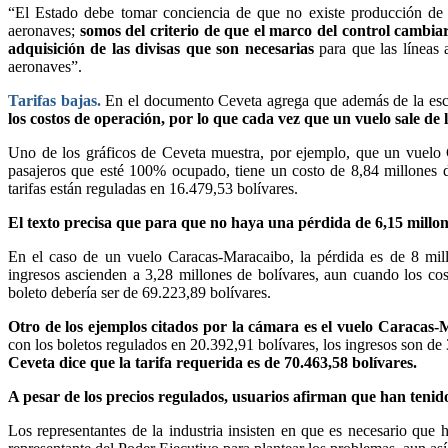
“El Estado debe tomar conciencia de que no existe producción de l
aeronaves;
somos del criterio de que el marco del control cambiari
adquisición de las divisas que son necesarias
para que las líneas 
aeronaves”.
Tarifas bajas.
En el documento Ceveta agrega que además de la esc
los costos de operación, por lo que cada vez que un vuelo sale de
Uno de los gráficos de Ceveta muestra, por ejemplo, que un vue
pasajeros que esté 100% ocupado, tiene un costo de 8,84 millones de
tarifas están reguladas en 16.479,53 bolívares.
El texto precisa que para que no haya una pérdida de 6,15 millones
En el caso de un vuelo Caracas-Maracaibo, la pérdida es de 8 mill
ingresos ascienden a 3,28 millones de bolívares, aun cuando los cos
boleto debería ser de 69.223,89 bolívares.
Otro de los ejemplos citados por la cámara es el vuelo Caracas-Ma
con los boletos regulados en 20.392,91 bolívares, los ingresos son de 
Ceveta dice que la tarifa requerida es de 70.463,58 bolívares.
A pesar de los precios regulados, usuarios afirman que han tenid
Los representantes de la industria insisten en que es necesario que