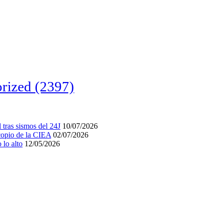
rized
(2397)
tras sismos del 24J
10/07/2026
acopio de la CIEA
02/07/2026
lo alto
12/05/2026