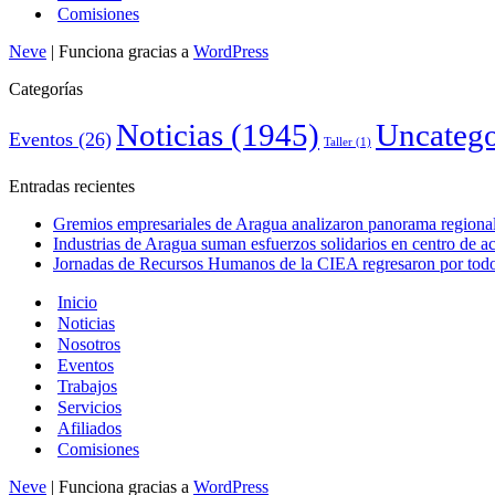
Comisiones
Neve
| Funciona gracias a
WordPress
Categorías
Noticias
(1945)
Uncatego
Eventos
(26)
Taller
(1)
Entradas recientes
Gremios empresariales de Aragua analizaron panorama regional 
Industrias de Aragua suman esfuerzos solidarios en centro de 
Jornadas de Recursos Humanos de la CIEA regresaron por todo 
Inicio
Noticias
Nosotros
Eventos
Trabajos
Servicios
Afiliados
Comisiones
Neve
| Funciona gracias a
WordPress