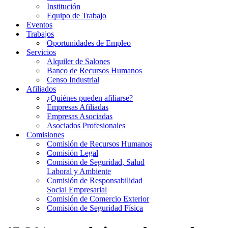
Institución
Equipo de Trabajo
Eventos
Trabajos
Oportunidades de Empleo
Servicios
Alquiler de Salones
Banco de Recursos Humanos
Censo Industrial
Afiliados
¿Quiénes pueden afiliarse?
Empresas Afiliadas
Empresas Asociadas
Asociados Profesionales
Comisiones
Comisión de Recursos Humanos
Comisión Legal
Comisión de Seguridad, Salud
Laboral y Ambiente
Comisión de Responsabilidad
Social Empresarial
Comisión de Comercio Exterior
Comisión de Seguridad Física