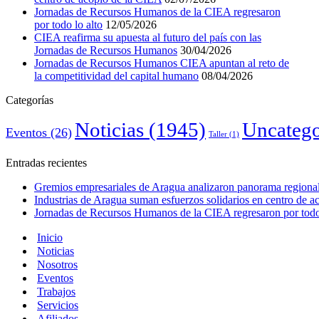
Jornadas de Recursos Humanos de la CIEA regresaron
por todo lo alto
12/05/2026
CIEA reafirma su apuesta al futuro del país con las
Jornadas de Recursos Humanos
30/04/2026
Jornadas de Recursos Humanos CIEA apuntan al reto de
la competitividad del capital humano
08/04/2026
Categorías
Noticias
(1945)
Uncatego
Eventos
(26)
Taller
(1)
Entradas recientes
Gremios empresariales de Aragua analizaron panorama regional 
Industrias de Aragua suman esfuerzos solidarios en centro de 
Jornadas de Recursos Humanos de la CIEA regresaron por todo 
Inicio
Noticias
Nosotros
Eventos
Trabajos
Servicios
Afiliados