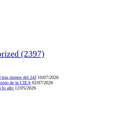
rized
(2397)
tras sismos del 24J
10/07/2026
acopio de la CIEA
02/07/2026
lo alto
12/05/2026