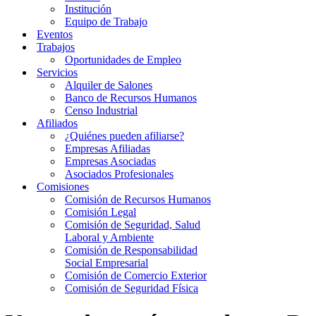
Institución
Equipo de Trabajo
Eventos
Trabajos
Oportunidades de Empleo
Servicios
Alquiler de Salones
Banco de Recursos Humanos
Censo Industrial
Afiliados
¿Quiénes pueden afiliarse?
Empresas Afiliadas
Empresas Asociadas
Asociados Profesionales
Comisiones
Comisión de Recursos Humanos
Comisión Legal
Comisión de Seguridad, Salud
Laboral y Ambiente
Comisión de Responsabilidad
Social Empresarial
Comisión de Comercio Exterior
Comisión de Seguridad Física