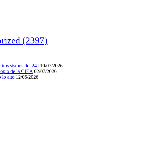
rized
(2397)
tras sismos del 24J
10/07/2026
acopio de la CIEA
02/07/2026
lo alto
12/05/2026