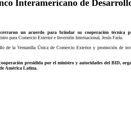
nco Interamericano de Desarroll
cerraron un acuerdo para brindar su cooperación técnica p
stro para Comercio Exterior e Inversión Internacional, Jesús Faría.
ollo de la Ventanilla Única de Comercio Exterior y promoción de inv
 cooperación presidida por el ministro y autoridades del BID, org
 de América Latina.