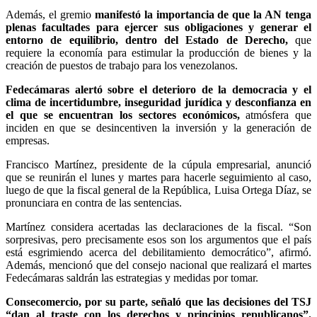
Además, el gremio
manifestó la importancia de que la AN tenga
plenas facultades para ejercer sus obligaciones y generar el
entorno de equilibrio, dentro del Estado de Derecho,
que
requiere la economía para estimular la producción de bienes y la
creación de puestos de trabajo para los venezolanos.
Fedecámaras alertó sobre el deterioro de la democracia y el
clima de incertidumbre, inseguridad jurídica y desconfianza en
el que se encuentran los sectores económicos,
atmósfera que
inciden en que se desincentiven la inversión y la generación de
empresas.
Francisco Martínez, presidente de la cúpula empresarial, anunció
que se reunirán el lunes y martes para hacerle seguimiento al caso,
luego de que la fiscal general de la República, Luisa Ortega Díaz, se
pronunciara en contra de las sentencias.
Martínez considera acertadas las declaraciones de la fiscal. “Son
sorpresivas, pero precisamente esos son los argumentos que el país
está esgrimiendo acerca del debilitamiento democrático”, afirmó.
Además, mencionó que del consejo nacional que realizará el martes
Fedecámaras saldrán las estrategias y medidas por tomar.
Consecomercio, por su parte, señaló que las decisiones del TSJ
“dan al traste con los derechos y principios republicanos”.