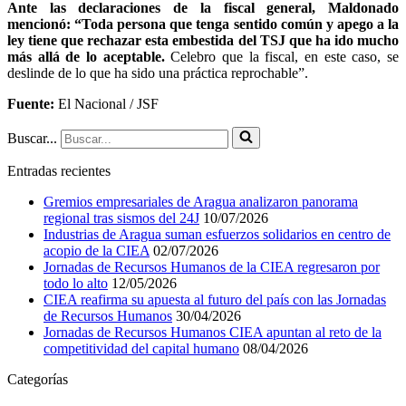
Ante las declaraciones de la fiscal general, Maldonado
mencionó: “Toda persona que tenga sentido común y apego a la
ley tiene que rechazar esta embestida del TSJ que ha ido mucho
más allá de lo aceptable.
Celebro que la fiscal, en este caso, se
deslinde de lo que ha sido una práctica reprochable”.
Fuente:
El Nacional / JSF
Buscar...
Entradas recientes
Gremios empresariales de Aragua analizaron panorama
regional tras sismos del 24J
10/07/2026
Industrias de Aragua suman esfuerzos solidarios en centro de
acopio de la CIEA
02/07/2026
Jornadas de Recursos Humanos de la CIEA regresaron por
todo lo alto
12/05/2026
CIEA reafirma su apuesta al futuro del país con las Jornadas
de Recursos Humanos
30/04/2026
Jornadas de Recursos Humanos CIEA apuntan al reto de la
competitividad del capital humano
08/04/2026
Categorías