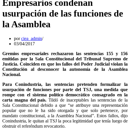
Empresarios condenan
usurpación de las funciones de
la Asamblea
por
ciea_admin
03/04/2017
Gremios empresariales rechazaron las sentencias 155 y 156
emitidas por la Sala Constitucional del Tribunal Supremo de
Justicia. Coinciden en que los fallos del Poder Judicial violan la
Constitución al desconocer la autonomía de la Asamblea
Nacional.
Para Conindustria, las sentencias pretenden formalizar la
usurpación de funciones por parte del TSJ, una medida que
rompe con el sistema político democrático consagrado en la
carta magna del país.
Tildó de inaceptables las sentencias de la
Sala Constitucional debido a que “se atribuye una representación
popular que no le ha sido otorgada y que solo pertenece, por
mandato constitucional, a la Asamblea Nacional”. Estos fallos, dijo
Conindustria, le quitan al TSJ la poca legitimidad que tenía luego de
obstruir el referéndum revocatorio.