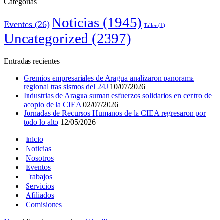
Categorías
Noticias
(1945)
Eventos
(26)
Taller
(1)
Uncategorized
(2397)
Entradas recientes
Gremios empresariales de Aragua analizaron panorama
regional tras sismos del 24J
10/07/2026
Industrias de Aragua suman esfuerzos solidarios en centro de
acopio de la CIEA
02/07/2026
Jornadas de Recursos Humanos de la CIEA regresaron por
todo lo alto
12/05/2026
Inicio
Noticias
Nosotros
Eventos
Trabajos
Servicios
Afiliados
Comisiones