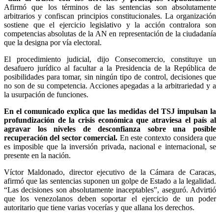
Afirmó que los términos de las sentencias son absolutamente
arbitrarios y confiscan principios constitucionales. La organización
sostiene que el ejercicio legislativo y la acción contralora son
competencias absolutas de la AN en representación de la ciudadanía
que la designa por vía electoral.
El procedimiento judicial, dijo Consecomercio, constituye un
desafuero jurídico al facultar a la Presidencia de la República de
posibilidades para tomar, sin ningún tipo de control, decisiones que
no son de su competencia. Acciones apegadas a la arbitrariedad y a
la usurpación de funciones.
En el comunicado explica que las medidas del TSJ impulsan la
profundización de la crisis económica que atraviesa el país al
agravar los niveles de desconfianza sobre una posible
recuperación del sector comercial.
En este contexto considera que
es imposible que la inversión privada, nacional e internacional, se
presente en la nación.
Víctor Maldonado, director ejecutivo de la Cámara de Caracas,
afirmó que las sentencias suponen un golpe de Estado a la legalidad.
“Las decisiones son absolutamente inaceptables”, aseguró. Advirtió
que los venezolanos deben soportar el ejercicio de un poder
autoritario que tiene varias vocerías y que allana los derechos.