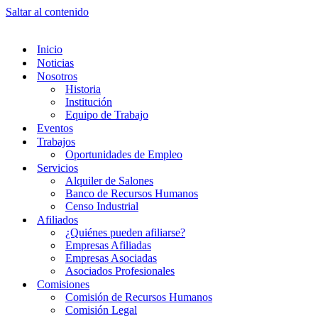
Saltar al contenido
Inicio
Noticias
Nosotros
Historia
Institución
Equipo de Trabajo
Eventos
Trabajos
Oportunidades de Empleo
Servicios
Alquiler de Salones
Banco de Recursos Humanos
Censo Industrial
Afiliados
¿Quiénes pueden afiliarse?
Empresas Afiliadas
Empresas Asociadas
Asociados Profesionales
Comisiones
Comisión de Recursos Humanos
Comisión Legal