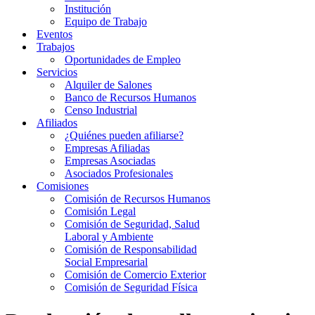
Institución
Equipo de Trabajo
Eventos
Trabajos
Oportunidades de Empleo
Servicios
Alquiler de Salones
Banco de Recursos Humanos
Censo Industrial
Afiliados
¿Quiénes pueden afiliarse?
Empresas Afiliadas
Empresas Asociadas
Asociados Profesionales
Comisiones
Comisión de Recursos Humanos
Comisión Legal
Comisión de Seguridad, Salud
Laboral y Ambiente
Comisión de Responsabilidad
Social Empresarial
Comisión de Comercio Exterior
Comisión de Seguridad Física