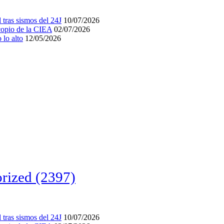
tras sismos del 24J
10/07/2026
acopio de la CIEA
02/07/2026
lo alto
12/05/2026
rized
(2397)
tras sismos del 24J
10/07/2026