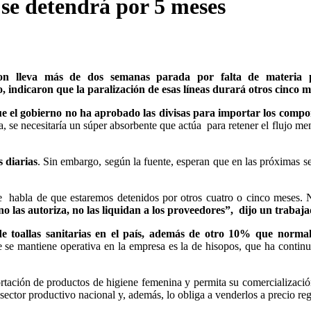
 se detendrá por 5 meses
son lleva más de dos semanas parada por falta de materia 
 indicaron que la paralización de esas líneas durará otros cinco m
ue el gobierno no ha aprobado las divisas para importar los compo
a, se necesitaría un súper absorbente que actúa para retener el flujo men
s diarias
. Sin embargo, según la fuente, esperan que en las próximas 
 se habla de que estaremos detenidos por otros cuatro o cinco meses.
o las autoriza, no las liquidan a los proveedores”, dijo un trabaja
 toallas sanitarias en el país, además de otro 10% que norma
se mantiene operativa en la empresa es la de hisopos, que ha contin
portación de productos de higiene femenina y permita su comercializació
 sector productivo nacional y, además, lo obliga a venderlos a precio re