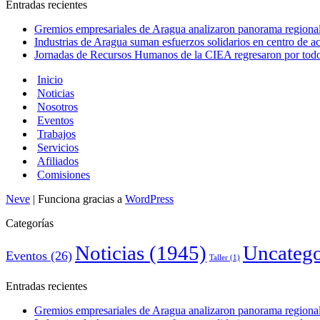
Entradas recientes
Gremios empresariales de Aragua analizaron panorama regional 
Industrias de Aragua suman esfuerzos solidarios en centro de 
Jornadas de Recursos Humanos de la CIEA regresaron por todo 
Inicio
Noticias
Nosotros
Eventos
Trabajos
Servicios
Afiliados
Comisiones
Neve
| Funciona gracias a
WordPress
Categorías
Noticias
(1945)
Uncatego
Eventos
(26)
Taller
(1)
Entradas recientes
Gremios empresariales de Aragua analizaron panorama regional 