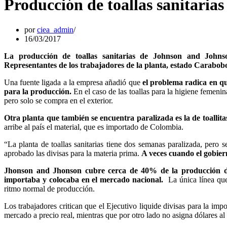
Producción de toallas sanitarias
por
ciea_admin
16/03/2017
La producción de toallas sanitarias de Johnson and John
Representantes de los trabajadores de la planta, estado Carabobo,
Una fuente ligada a la empresa añadió que
el problema radica en q
para la producción.
En el caso de las toallas para la higiene femenin
pero solo se compra en el exterior.
Otra planta que también se encuentra paralizada es la de toallita
arribe al país el material, que es importado de Colombia.
“La planta de toallas sanitarias tiene dos semanas paralizada, pero
aprobado las divisas para la materia prima.
A veces cuando el gobiern
Jhonson and Jhonson cubre cerca de 40% de la producción de
importaba y colocaba en el mercado nacional.
La única línea que 
ritmo normal de producción.
Los trabajadores critican que el Ejecutivo liquide divisas para la im
mercado a precio real, mientras que por otro lado no asigna dólares al