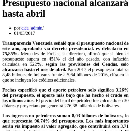
Presupuesto nacional alcanzará
hasta abril
por
ciea_admin
01/03/2017
Transparencia Venezuela señaló que el presupuesto nacional de
este año, aprobado vía decreto presidencial, es deficitario en
75,85%.
Mercedes de Freitas, su directora, afirmó que si bien el
presupuesto supera en 451% el del año pasado, con inflación
calculada en 522
%, según las previsiones del Cendas, solo
alcanzaría hasta el mes de abril.
Para 2017 el presupuesto totaliza
8,48 billones de bolívares frente a 5,64 billones de 2016, cifra en la
que se incluyen los créditos adicionales.
Freitas especificó que el aporte petrolero solo significa 3,26%
del presupuesto, el aporte más bajo que ha hecho el crudo en
los últimos años.
El precio del barril de petróleo fue calculado en 30
dólares y proyectan que generará 276,38 millardos de bolívares.
Los ingresos no petroleros suman 8,03 billones de bolívares, lo
que representa 96,74% del presupuesto. Los más importantes
serán vía impuesto al valor agregado, que contribuirá con 3,71