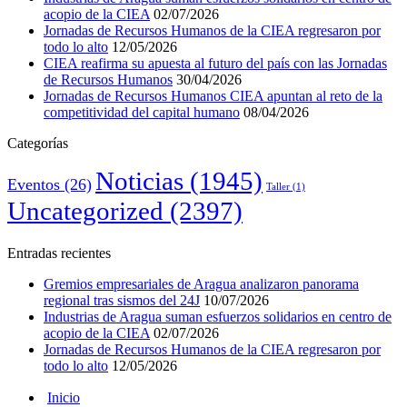
acopio de la CIEA
02/07/2026
Jornadas de Recursos Humanos de la CIEA regresaron por
todo lo alto
12/05/2026
CIEA reafirma su apuesta al futuro del país con las Jornadas
de Recursos Humanos
30/04/2026
Jornadas de Recursos Humanos CIEA apuntan al reto de la
competitividad del capital humano
08/04/2026
Categorías
Noticias
(1945)
Eventos
(26)
Taller
(1)
Uncategorized
(2397)
Entradas recientes
Gremios empresariales de Aragua analizaron panorama
regional tras sismos del 24J
10/07/2026
Industrias de Aragua suman esfuerzos solidarios en centro de
acopio de la CIEA
02/07/2026
Jornadas de Recursos Humanos de la CIEA regresaron por
todo lo alto
12/05/2026
Inicio