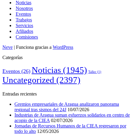
Noticias
Nosotros
Eventos
Trabajos
Servicios
Afiliados
Comisiones
Neve
| Funciona gracias a
WordPress
Categorías
Noticias
(1945)
Eventos
(26)
Taller
(1)
Uncategorized
(2397)
Entradas recientes
Gremios empresariales de Aragua analizaron panorama
regional tras sismos del 24J
10/07/2026
Industrias de Aragua suman esfuerzos solidarios en centro de
acopio de la CIEA
02/07/2026
Jornadas de Recursos Humanos de la CIEA regresaron por
todo lo alto
12/05/2026