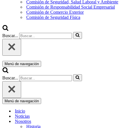
Comisión de Seguridad, Salud Laboral y Ambiente
Comisión de Responsabilidad Social Empresarial
Comisión de Comercio Exterior
Comisión de Seguridad Física
Buscar...
Menú de navegación
Buscar...
Menú de navegación
Inicio
Noticias
Nosotros
Historia