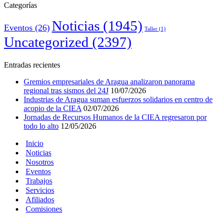
Categorías
Noticias
(1945)
Eventos
(26)
Taller
(1)
Uncategorized
(2397)
Entradas recientes
Gremios empresariales de Aragua analizaron panorama
regional tras sismos del 24J
10/07/2026
Industrias de Aragua suman esfuerzos solidarios en centro de
acopio de la CIEA
02/07/2026
Jornadas de Recursos Humanos de la CIEA regresaron por
todo lo alto
12/05/2026
Inicio
Noticias
Nosotros
Eventos
Trabajos
Servicios
Afiliados
Comisiones