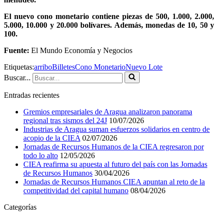
El nuevo cono monetario contiene piezas de 500, 1.000, 2.000,
5.000, 10.000 y 20.000 bolívares. Además, monedas de 10, 50 y
100.
Fuente:
El Mundo Economía y Negocios
Etiquetas:
arribo
Billetes
Cono Monetario
Nuevo Lote
Buscar...
Entradas recientes
Gremios empresariales de Aragua analizaron panorama
regional tras sismos del 24J
10/07/2026
Industrias de Aragua suman esfuerzos solidarios en centro de
acopio de la CIEA
02/07/2026
Jornadas de Recursos Humanos de la CIEA regresaron por
todo lo alto
12/05/2026
CIEA reafirma su apuesta al futuro del país con las Jornadas
de Recursos Humanos
30/04/2026
Jornadas de Recursos Humanos CIEA apuntan al reto de la
competitividad del capital humano
08/04/2026
Categorías