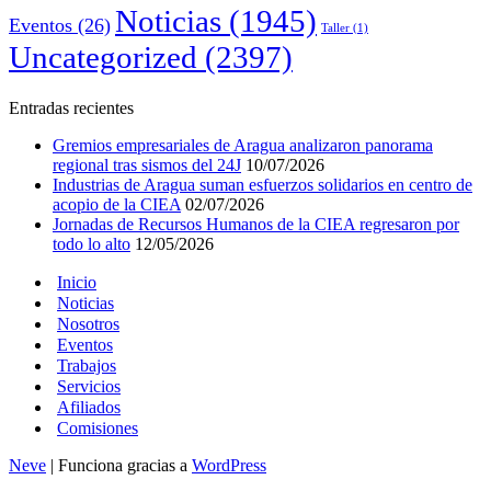
Noticias
(1945)
Eventos
(26)
Taller
(1)
Uncategorized
(2397)
Entradas recientes
Gremios empresariales de Aragua analizaron panorama
regional tras sismos del 24J
10/07/2026
Industrias de Aragua suman esfuerzos solidarios en centro de
acopio de la CIEA
02/07/2026
Jornadas de Recursos Humanos de la CIEA regresaron por
todo lo alto
12/05/2026
Inicio
Noticias
Nosotros
Eventos
Trabajos
Servicios
Afiliados
Comisiones
Neve
| Funciona gracias a
WordPress