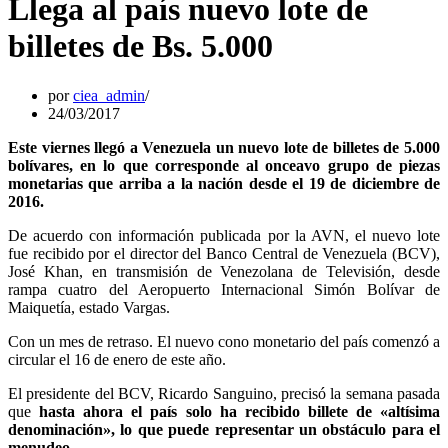
Llega al país nuevo lote de
billetes de Bs. 5.000
por
ciea_admin
24/03/2017
Este viernes llegó a Venezuela un nuevo lote de billetes de 5.000
bolívares, en lo que corresponde al onceavo grupo de piezas
monetarias que arriba a la nación desde el 19 de diciembre de
2016.
De acuerdo con información publicada por la AVN, el nuevo lote
fue recibido por el director del Banco Central de Venezuela (BCV),
José Khan, en transmisión de Venezolana de Televisión, desde
rampa cuatro del Aeropuerto Internacional Simón Bolívar de
Maiquetía, estado Vargas.
Con un mes de retraso. El nuevo cono monetario del país comenzó a
circular el 16 de enero de este año.
El presidente del BCV, Ricardo Sanguino, precisó la semana pasada
que
hasta ahora el país solo ha recibido billete de «altísima
denominación», lo que puede representar un obstáculo para el
menudeo.