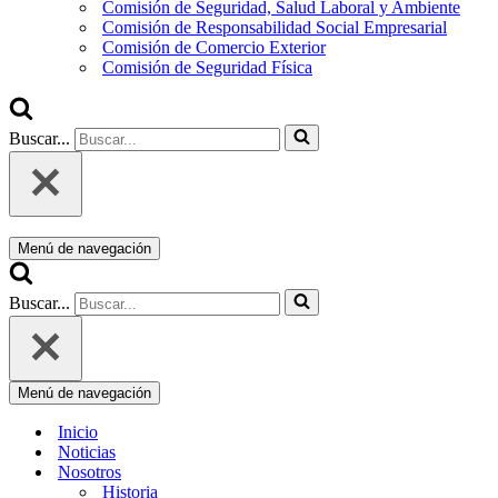
Comisión de Seguridad, Salud Laboral y Ambiente
Comisión de Responsabilidad Social Empresarial
Comisión de Comercio Exterior
Comisión de Seguridad Física
Buscar...
Menú de navegación
Buscar...
Menú de navegación
Inicio
Noticias
Nosotros
Historia